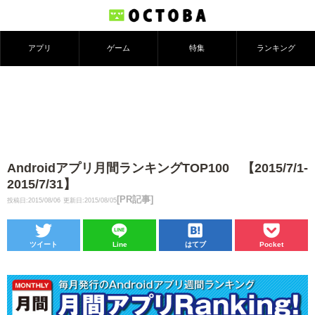
アプリ
ゲーム
特集
ランキング
Androidアプリ月間ランキングTOP100 【2015/7/1-
2015/7/31】
[PR記事]
投稿日:2015/08/06
更新日:2015/08/05
ツイート
Line
はてブ
Pocket