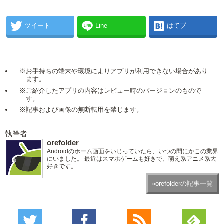
ツイート
Line
はてブ
※お手持ちの端末や環境によりアプリが利用できない場合があり
ます。
※ご紹介したアプリの内容はレビュー時のバージョンのもので
す。
※記事および画像の無断転用を禁じます。
執筆者
orefolder
Androidのホーム画面をいじっていたら、いつの間にかこの業界
にいました。 最近はスマホゲームも好きで、萌え系アニメ系大
好きです。
»orefolderの記事一覧