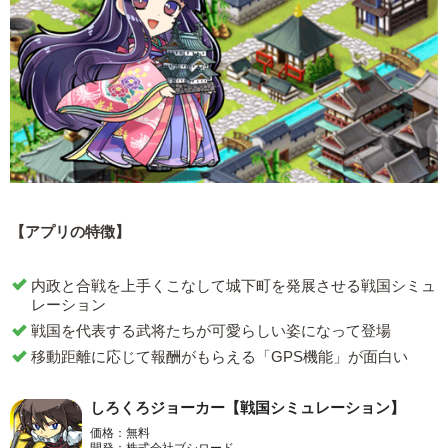
【アプリの特徴】
内政と合戦を上手くこなして城下町を発展させる戦国シミュ
レーション
戦国を代表する武将たちが可愛らしい姿になって登場
移動距離に応じて報酬がもらえる「GPS機能」が面白い
しろくろジョーカー【戦国シミュレーション】
価格：無料
開発：株式会社ブシロード