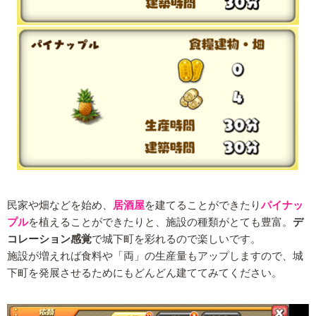
民家や畑などを始め、
居酒屋
を建てることができたり
パイナッ
プル
を植えることができたりと、施設の種類がとても豊富。
デ
コレーション感覚
で城下町を彩れるので楽しいです。
施設が増えれば食料や「両」の生産量もアップしますので、城
下町を発展させるためにもどんどん建ててみてください。