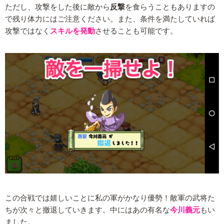
ただし、攻撃をした後に敵から
反撃
を食らうこともありますの
で残り体力にはご注意ください。また、条件を満たしていれば
攻撃ではなく
スキルを発動
させることも可能です。
この合戦では嬉しいことに私の軍がかなり優勢！敵軍の武将た
ちが次々と撤退していきます。中にはあの有名な
今川義元
もい
ました。