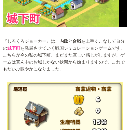
『しろくろジョーカー』は、
内政
と
合戦
を上手くこなして自分
の
城下町
を発展させていく戦国シミュレーションゲームです。
こちらが今の私の城下町。まだまだ寂しい感じがしますが、ゲ
ームは真ん中のお城しかない状態から始まりますので、これで
もだいぶ賑やかになりました。