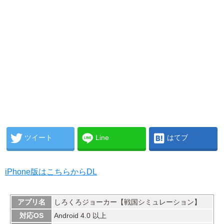
ツイート
Line
はてブ
iPhone版はこちらからDL
アプリ名
しろくろジョーカー【戦国シミュレーション】
対応OS
Android 4.0 以上