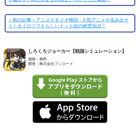
＜前の記事＞アニメスタジオ物語 : 人気アニメを生み出そ
う！カイロソフトらしいドット絵の経営SLG！
しろくろジョーカー【戦国シミュレーション】
価格：無料
開発：株式会社ブシロード