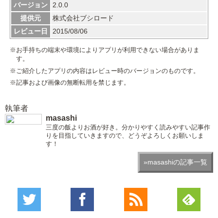
バージョン
2.0.0
提供元
株式会社ブシロード
レビュー日
2015/08/06
※お手持ちの端末や環境によりアプリが利用できない場合がありま
す。
※ご紹介したアプリの内容はレビュー時のバージョンのものです。
※記事および画像の無断転用を禁じます。
執筆者
masashi
三度の飯よりお酒が好き。分かりやすく読みやすい記事作
りを目指していきますので、どうぞよろしくお願いしま
す！
»masashiの記事一覧