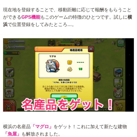
現在地を登録することで、移動距離に応じて報酬をもらうこと
ができる
GPS機能
もこのゲームの特徴のひとつです。試しに
横
浜
で位置登録をしてみたところ…。
横浜の名産品
「マグロ」
をゲット！これに加えて新たな建物
「魚屋」
も解放されました。