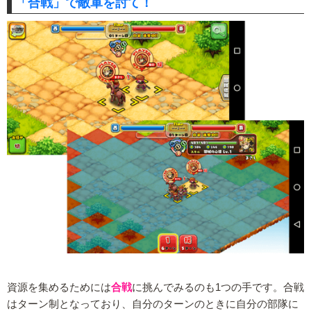
「合戦」で敵軍を討て！
資源を集めるためには
合戦
に挑んでみるのも1つの手です。合戦
はターン制となっており、自分のターンのときに自分の部隊に