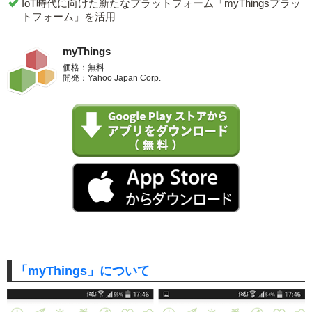
IoT時代に向けた新たなプラットフォーム「myThingsプラッ
トフォーム」を活用
myThings
価格：無料
開発：Yahoo Japan Corp.
「myThings」について