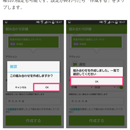
曜日の指定も可能です。設定が終わったら「作成する」をタッ
プします。