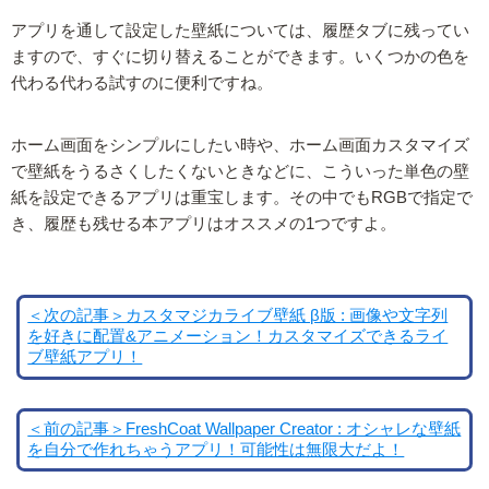
アプリを通して設定した壁紙については、履歴タブに残ってい
ますので、すぐに切り替えることができます。いくつかの色を
代わる代わる試すのに便利ですね。
ホーム画面をシンプルにしたい時や、ホーム画面カスタマイズ
で壁紙をうるさくしたくないときなどに、こういった単色の壁
紙を設定できるアプリは重宝します。その中でもRGBで指定で
き、履歴も残せる本アプリはオススメの1つですよ。
＜次の記事＞カスタマジカライブ壁紙 β版 : 画像や文字列
を好きに配置&アニメーション！カスタマイズできるライ
ブ壁紙アプリ！
＜前の記事＞FreshCoat Wallpaper Creator : オシャレな壁紙
を自分で作れちゃうアプリ！可能性は無限大だよ！