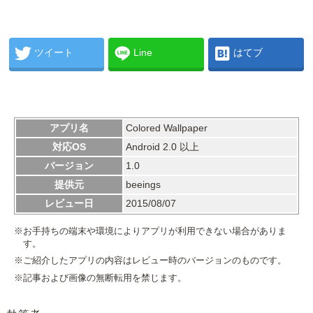
ツイート
Line
はてブ
アプリ名
Colored Wallpaper
対応OS
Android 2.0 以上
バージョン
1.0
提供元
beeings
レビュー日
2015/08/07
※お手持ちの端末や環境によりアプリが利用できない場合がありま
す。
※ご紹介したアプリの内容はレビュー時のバージョンのものです。
※記事および画像の無断転用を禁じます。