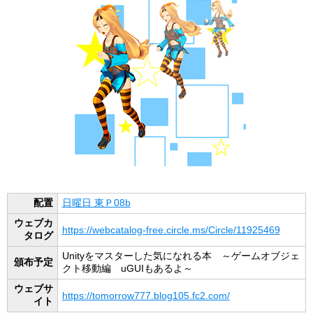
配置
日曜日 東Ｐ08b
ウェブカ
https://webcatalog-free.circle.ms/Circle/11925469
タログ
Unityをマスターした気になれる本 ～ゲームオブジェ
頒布予定
クト移動編 uGUIもあるよ～
ウェブサ
https://tomorrow777.blog105.fc2.com/
イト