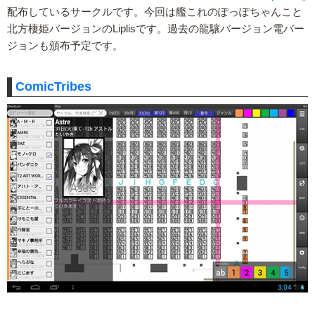
配布しているサークルです。今回は艦これのぽっぽちゃんこと
北方棲姫バージョンのLiplisです。過去の龍驤バージョン電バー
ジョンも頒布予定です。
ComicTribes