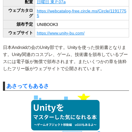
配置
日曜日 東Ｐ07a
ウェブカタロ
https://webcatalog-free.circle.ms/Circle/1191775
グ
5
頒布予定
UNIBOOK3
ウェブサイト
https://www.unity-bu.com/
日本Androidの会のUnity部です。Unityを使った技術書となりま
す。Unity関連のコスプレ、ゲーム、技術書を頒布しているブー
スには電子版が無償で頒布されます。またいくつかの章を抜粋
したフリー版がウェブサイトで公開されています。
あさってもあるさ