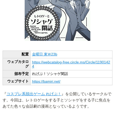
配置
金曜日 東Ｗ23b
ウェブカタロ
https://webcatalog-free.circle.ms/Circle/1190142
グ
4
頒布予定
れげぶ！ソシャゲ閑話
ウェブサイト
https://bamiri.net/
『
コスプレ系脱出ゲーム れげぶ！
』を公開しているサークルで
す。今回は、レトロゲーをする子とソシャゲをする子に焦点を
あてた色々な会話劇の漫画となっているようです。