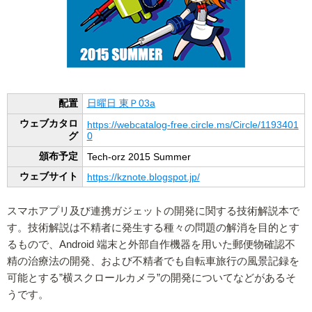
配置
日曜日 東Ｐ03a
ウェブカタロ
https://webcatalog-free.circle.ms/Circle/1193401
グ
0
頒布予定
Tech-orz 2015 Summer
ウェブサイト
https://kznote.blogspot.jp/
スマホアプリ及び連携ガジェットの開発に関する技術解説本で
す。技術解説は不精者に発生する種々の問題の解消を目的とす
るもので、Android 端末と外部自作機器を用いた郵便物確認不
精の治療法の開発、および不精者でも自転車旅行の風景記録を
可能とする”横スクロールカメラ”の開発についてなどがあるそ
うです。