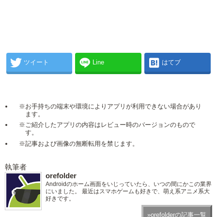
ツイート
Line
はてブ
※お手持ちの端末や環境によりアプリが利用できない場合があり
ます。
※ご紹介したアプリの内容はレビュー時のバージョンのもので
す。
※記事および画像の無断転用を禁じます。
執筆者
orefolder
Androidのホーム画面をいじっていたら、いつの間にかこの業界
にいました。 最近はスマホゲームも好きで、萌え系アニメ系大
好きです。
»orefolderの記事一覧