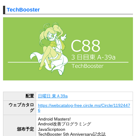
TechBooster
配置
日曜日 東Ａ39a
ウェブカタロ
https://webcatalog-free.circle.ms/Circle/1192447
グ
6
Android Masters!
Android改善プログラミング
頒布予定
JavaScriptoon
TechBooster 5th Anniversary記念誌