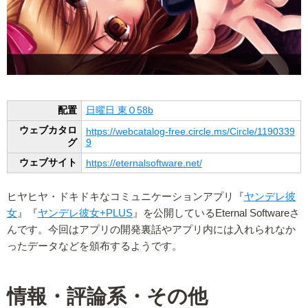
配置
日曜日 東Ｏ58b
ウェブカタロ
https://webcatalog-free.circle.ms/Circle/1190339
グ
9
ウェブサイト
https://eternalsoftware.net/
ヒヤヒヤ・ドキドキなコミュニケーションアプリ『
ヤンデレ彼
女
』『
ヤンデレ彼女+PLUS
』を公開しているEternal Softwareさ
んです。今回はアプリの開発裏話やアプリ内には入れられなか
ったデータなどを頒布するようです。
情報・評論系・その他