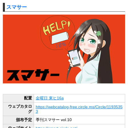
スマサー
配置
金曜日 東ヒ16a
ウェブカタロ
https://webcatalog-free.circle.ms/Circle/1193535
グ
3
頒布予定
季刊スマサー vol.10
ウェブサイト