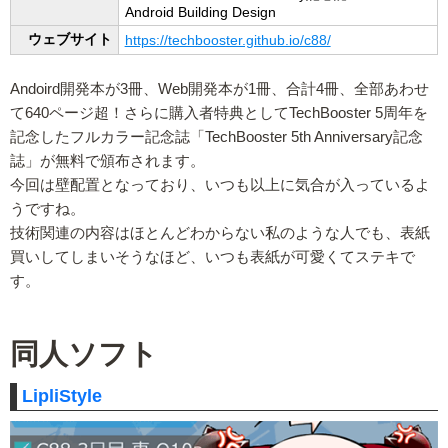
Android Building Design
ウェブサイト
https://techbooster.github.io/c88/
Andoird開発本が3冊、Web開発本が1冊、合計4冊、全部あわせ
て640ページ超！さらに購入者特典としてTechBooster 5周年を
記念したフルカラー記念誌「TechBooster 5th Anniversary記念
誌」が無料で頒布されます。
今回は壁配置となっており、いつも以上に気合が入っているよ
うですね。
技術関連の内容はほとんどわからない私のような人でも、表紙
買いしてしまいそうなほど、いつも表紙が可愛くてステキで
す。
同人ソフト
LipliStyle