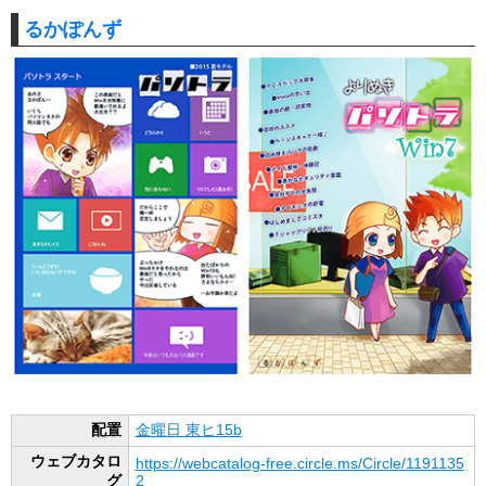
るかぽんず
配置
金曜日 東ヒ15b
ウェブカタロ
https://webcatalog-free.circle.ms/Circle/1191135
グ
2