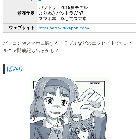
パソトラ 2015夏モデル
頒布予定
よりぬきパソトラWin7
スマホ本 略してスマ本
ウェブサイト
https://www.rukapon.com/
パソコンやスマホに関するトラブルなどのエッセイ本です。ヘ
ルニア闘病記も出るかも？
ばみり