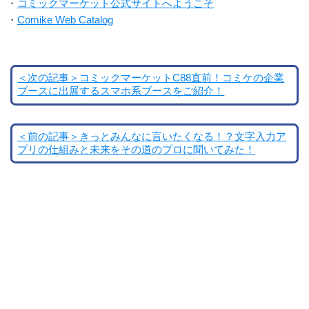
・
コミックマーケット公式サイトへようこそ
・
Comike Web Catalog
＜次の記事＞コミックマーケットC88直前！コミケの企業
ブースに出展するスマホ系ブースをご紹介！
＜前の記事＞きっとみんなに言いたくなる！？文字入力ア
プリの仕組みと未来をその道のプロに聞いてみた！