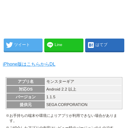
ツイート
Line
はてブ
iPhone版はこちらからDL
アプリ名
モンスターギア
対応OS
Android 2.2 以上
バージョン
1.1.5
提供元
SEGA CORPORATION
※お手持ちの端末や環境によりアプリが利用できない場合がありま
す。
※ご紹介したアプリの内容はレビュー時のバージョンのものです。