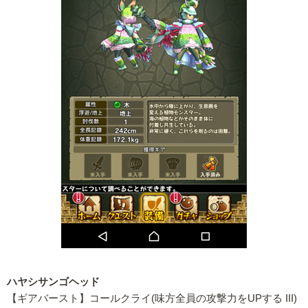
ハヤシサンゴヘッド
【ギアバースト】コールクライ(味方全員の攻撃力をUPする III)