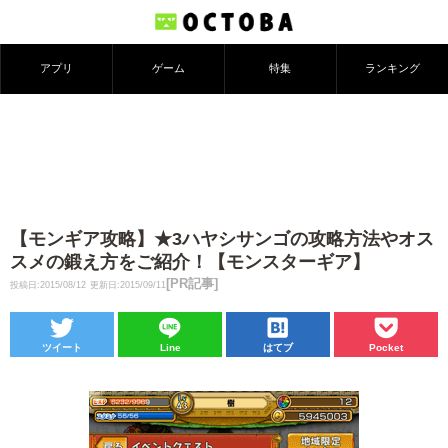
アプリ
ゲーム
特集
ランキング
【モンギア攻略】★3ハヤシサンゴの攻略方法やオス
スメの鍛え方をご紹介！【モンスターギア】
[PR記事]
投稿日:2015/08/12
更新日:2015/09/11
ツイート
Line
はてブ
Pocket