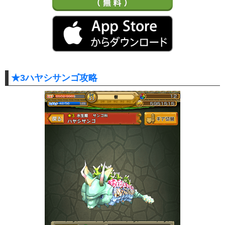
★3ハヤシサンゴ攻略