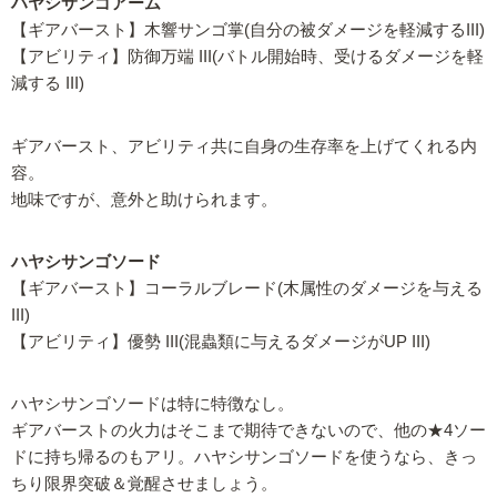
ハヤシサンゴアーム
【ギアバースト】木響サンゴ掌(自分の被ダメージを軽減するIII)
【アビリティ】防御万端 III(バトル開始時、受けるダメージを軽
減する III)
ギアバースト、アビリティ共に自身の生存率を上げてくれる内
容。
地味ですが、意外と助けられます。
ハヤシサンゴソード
【ギアバースト】コーラルブレード(木属性のダメージを与える
III)
【アビリティ】優勢 III(混蟲類に与えるダメージがUP III)
ハヤシサンゴソードは特に特徴なし。
ギアバーストの火力はそこまで期待できないので、他の★4ソー
ドに持ち帰るのもアリ。ハヤシサンゴソードを使うなら、きっ
ちり限界突破＆覚醒させましょう。