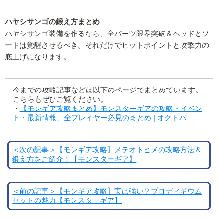
ハヤシサンゴの鍛え方まとめ
ハヤシサンゴ装備を作るなら、全パーツ限界突破＆ヘッドとソ
ードは覚醒させるべき。それだけでヒットポイントと攻撃力の
底上げになります。
今までの攻略記事などは以下のページでまとめています。
こちらもぜひご覧ください。
・
【モンギア攻略まとめ】モンスターギアの攻略・イベン
ト・最新情報、全プレイヤー必見のまとめ | オクトバ
＜次の記事＞【モンギア攻略】メテオトヒメの攻略方法＆
鍛え方をご紹介！【モンスターギア】
＜前の記事＞【モンギア攻略】実は強い？プロディギウム
セットの魅力【モンスターギア】