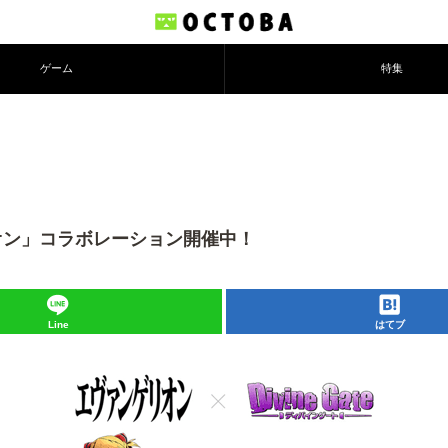
ゲーム
特集
リオン」コラボレーション開催中！
Line
はてブ