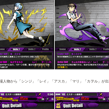
場人物から「シンジ」「レイ」「アスカ」「マリ」「カヲル」が出