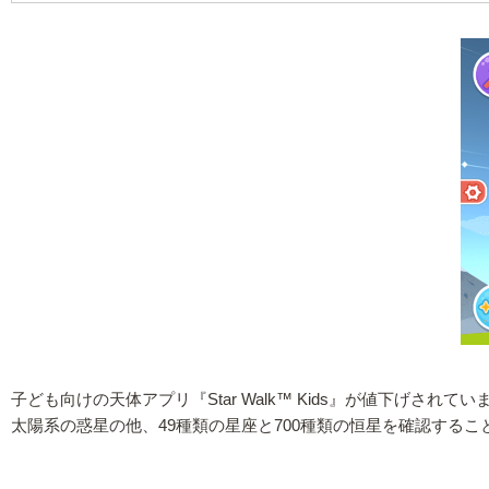
子ども向けの天体アプリ『Star Walk™ Kids』が値下げされてい
太陽系の惑星の他、49種類の星座と700種類の恒星を確認する