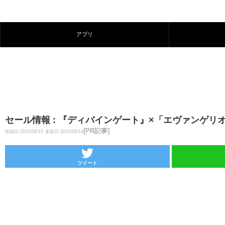
アプリ
セール情報 : 『ディバインゲート』×「エヴァンゲ
[PR記事]
投稿日:2015/08/15
更新日:2015/08/14
ツイート