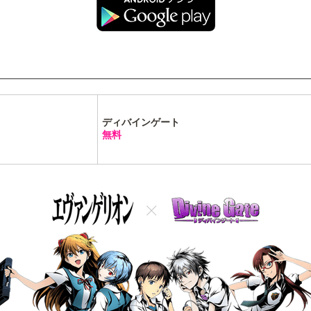
ディバインゲート
無料