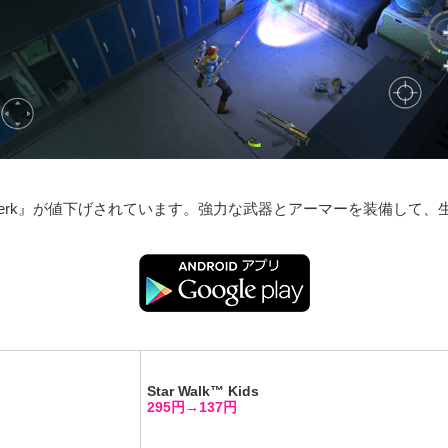
erk』が値下げされています。強力な武器とアーマーを装備して、
Star Walk™ Kids
295円→137円