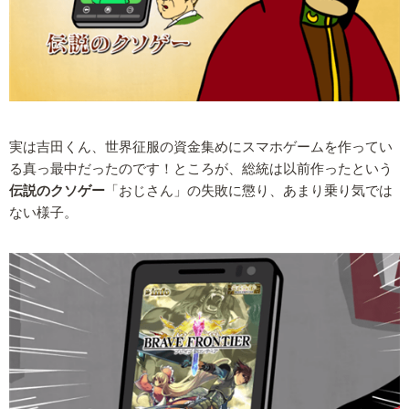
実は吉田くん、世界征服の資金集めにスマホゲームを作ってい
る真っ最中だったのです！ところが、総統は以前作ったという
伝説のクソゲー
「おじさん」の失敗に懲り、あまり乗り気では
ない様子。