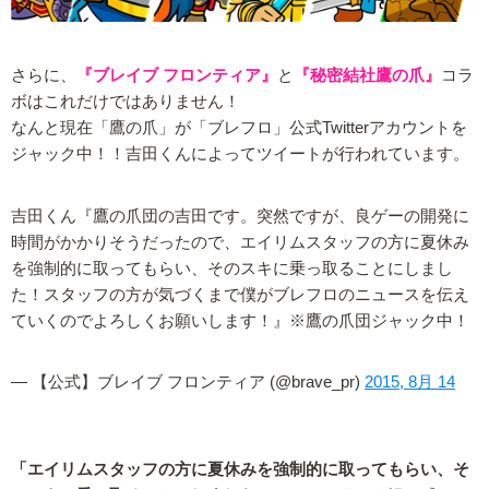
さらに、
『ブレイブ フロンティア』
と
『秘密結社鷹の爪』
コラ
ボはこれだけではありません！
なんと現在「鷹の爪」が「ブレフロ」公式Twitterアカウントを
ジャック中！！吉田くんによってツイートが行われています。
吉田くん『鷹の爪団の吉田です。突然ですが、良ゲーの開発に
時間がかかりそうだったので、エイリムスタッフの方に夏休み
を強制的に取ってもらい、そのスキに乗っ取ることにしまし
た！スタッフの方が気づくまで僕がブレフロのニュースを伝え
ていくのでよろしくお願いします！』※鷹の爪団ジャック中！
— 【公式】ブレイブ フロンティア (@brave_pr)
2015, 8月 14
「エイリムスタッフの方に夏休みを強制的に取ってもらい、そ