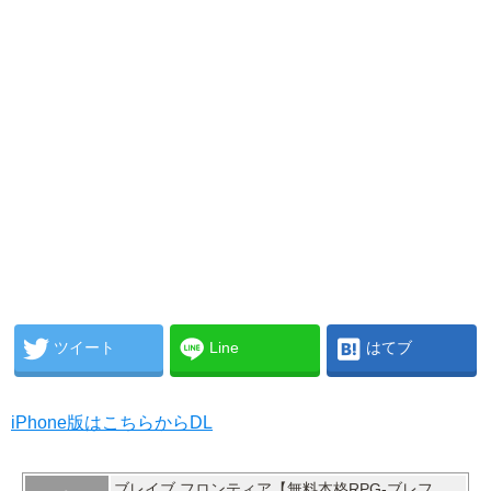
ツイート
Line
はてブ
iPhone版はこちらからDL
ブレイブ フロンティア【無料本格RPG-ブレフ