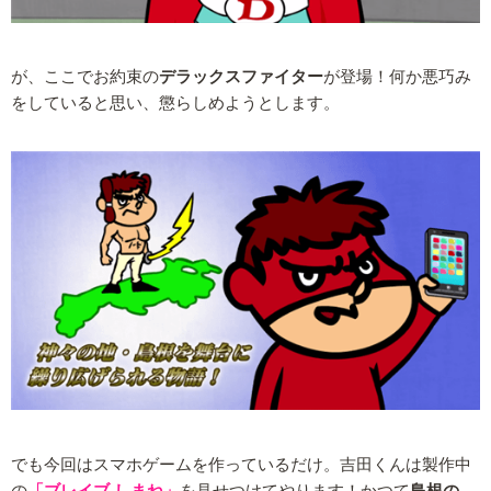
が、ここでお約束の
デラックスファイター
が登場！何か悪巧み
をしていると思い、懲らしめようとします。
でも今回はスマホゲームを作っているだけ。吉田くんは製作中
の
「ブレイブ しまね」
を見せつけてやります！かつて
島根の