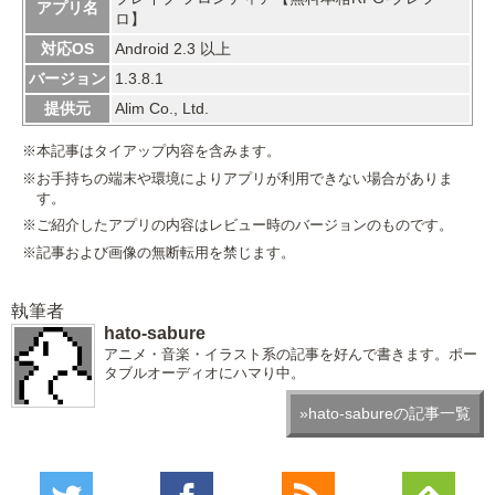
アプリ名
ロ】
対応OS
Android 2.3 以上
バージョン
1.3.8.1
提供元
Alim Co., Ltd.
※本記事はタイアップ内容を含みます。
※お手持ちの端末や環境によりアプリが利用できない場合がありま
す。
※ご紹介したアプリの内容はレビュー時のバージョンのものです。
※記事および画像の無断転用を禁じます。
執筆者
hato-sabure
アニメ・音楽・イラスト系の記事を好んで書きます。ポー
タブルオーディオにハマり中。
»hato-sabureの記事一覧