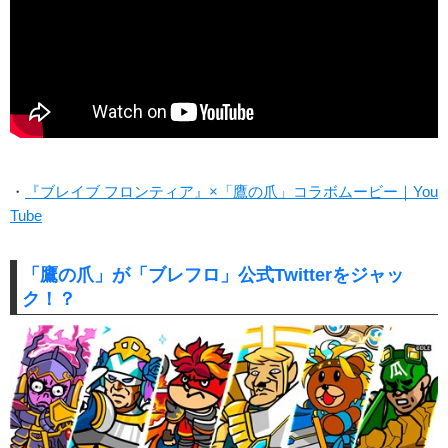
・
『ブレイブ フロンティア』×「鷹の爪」コラボムービー｜You
Tube
「鷹の爪」が「ブレフロ」公式Twitterをジャッ
ク！？