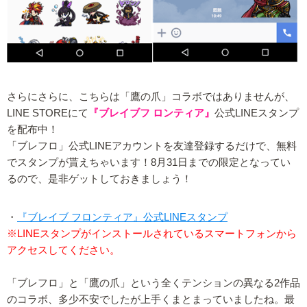
さらにさらに、こちらは「鷹の爪」コラボではありませんが、
LINE STOREにて
『ブレイブフ ロンティア』
公式LINEスタンプ
を配布中！
「ブレフロ」公式LINEアカウントを友達登録するだけで、無料
でスタンプが貰えちゃいます！8月31日までの限定となってい
るので、是非ゲットしておきましょう！
・
『ブレイブ フロンティア』公式LINEスタンプ
※LINEスタンプがインストールされているスマートフォンから
アクセスしてください。
「ブレフロ」と「鷹の爪」という全くテンションの異なる2作品
のコラボ、多少不安でしたが上手くまとまっていましたね。最