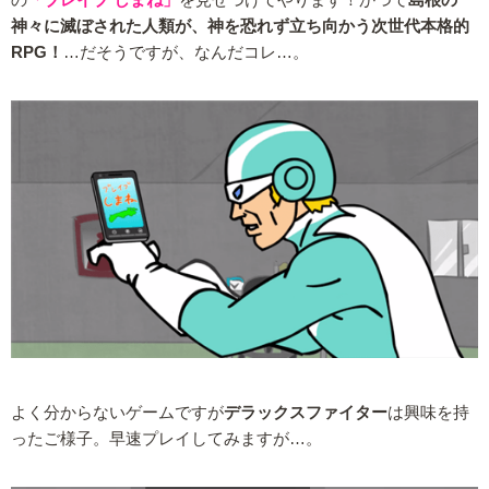
神々に滅ぼされた人類が、神を恐れず立ち向かう次世代本格的
RPG！
…だそうですが、なんだコレ…。
よく分からないゲームですが
デラックスファイター
は興味を持
ったご様子。早速プレイしてみますが…。