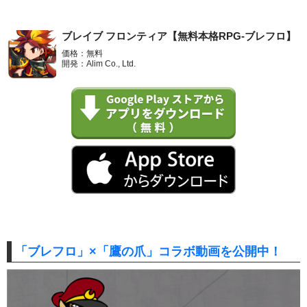
ブレイブ フロンティア【無料本格RPG-ブレフロ】
価格：無料
開発：Alim Co., Ltd.
「ブレフロ」×「鷹の爪」コラボ動画を公開中！