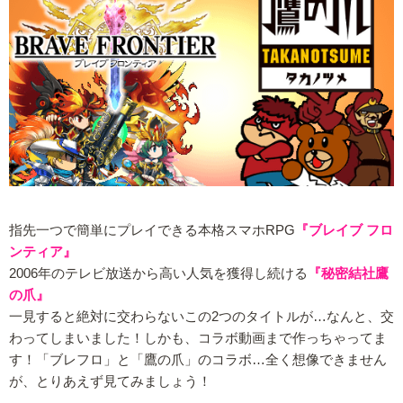
指先一つで簡単にプレイできる本格スマホRPG
『ブレイブ フロ
ンティア』
2006年のテレビ放送から高い人気を獲得し続ける
『秘密結社鷹
の爪』
一見すると絶対に交わらないこの2つのタイトルが…なんと、交
わってしまいました！しかも、コラボ動画まで作っちゃってま
す！「ブレフロ」と「鷹の爪」のコラボ…全く想像できません
が、とりあえず見てみましょう！