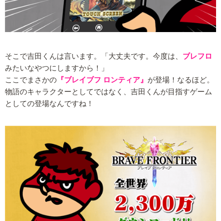
そこで吉田くんは言います。「大丈夫です。今度は、
ブレフロ
みたいなやつにしますから！」
ここでまさかの
『ブレイブフ ロンティア』
が登場！なるほど。
物語のキャラクターとしてではなく、吉田くんが目指すゲーム
としての登場なんですね！