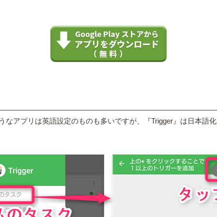
たようなアプリは英語設定のものも多いですが、『Trigger』は日