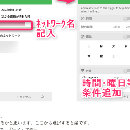
す。
されるかと思います。ここから選択すると楽です。
で、「完了」で次へ。