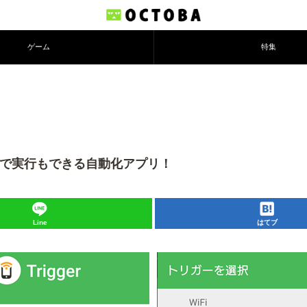
ゲーム
特集
カットで実行もできる自動化アプリ！
Line
はてブ