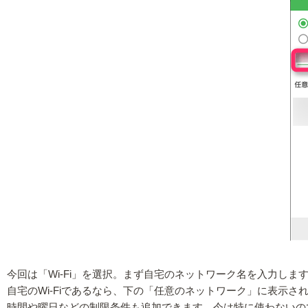
今回は「Wi-Fi」を選択。まず自宅のネットワーク名を入力しま
自宅のWi-Fiであるなら、下の「任意のネットワーク」に表示
時間や曜日などの制限条件も追加できます。今は特に使わないの