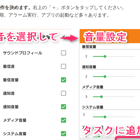
動作を決めます。
右上の「＋」ボタンをタップしてください。
期、アラーム実行、アプリの起動など多々あります。