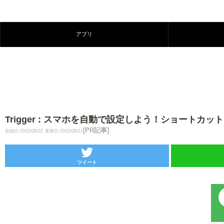
アプリ
Trigger : スマホを自動で設定しよう！ショート
[PR記事]
投稿日:2015/08/22
更新日:2015/08/21
ツイート