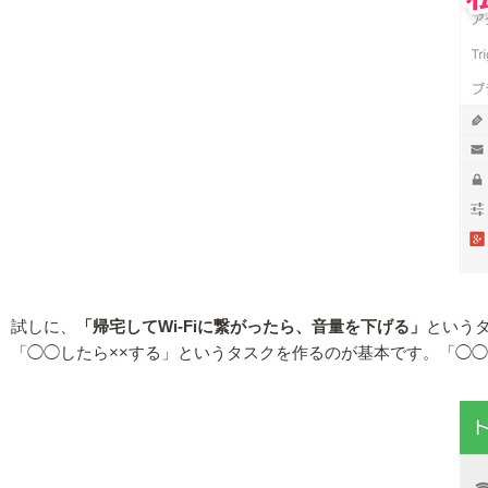
試しに、
「帰宅してWi-Fiに繋がったら、音量を下げる」
という
「◯◯したら××する」というタスクを作るのが基本です。「◯