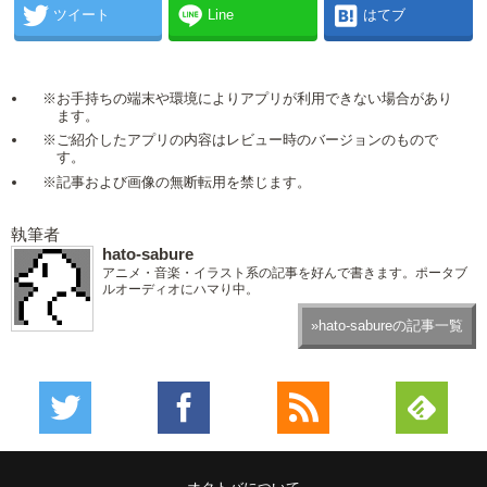
ツイート
Line
はてブ
※お手持ちの端末や環境によりアプリが利用できない場合があり
ます。
※ご紹介したアプリの内容はレビュー時のバージョンのもので
す。
※記事および画像の無断転用を禁じます。
執筆者
hato-sabure
アニメ・音楽・イラスト系の記事を好んで書きます。ポータブ
ルオーディオにハマり中。
»hato-sabureの記事一覧