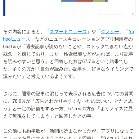
その内容によると、「
スマートニュース
」や「
グノシー
」「
Ya
hoo!ニュース
」などのニュースキュレーションアプリ利用者の
65.0％が「過去記事が読めないことや、ストックできない点が
残念」と感じており、また「検索機能などがあれば、より記事
を読みやすいと思う」と回答した方は67.7％という結果でし
た。多くの方が「自分が読みたい記事を、好きなタイミングで
読みたい」と考えているようです。
さらに、通常の記事に混じって表示される広告についての質問
に、78.6％が「広告とわかりやすくなったのはいいことだと思
う」と一定の評価をする一方、67.5％の方が「よりノイズに見
えて無視をしてしまう」と回答したとの事。
この他にも約半数が「新聞は読まなかったが、アプリになって
ニュースを目にするようになった」と回答し、59.4％が「それ