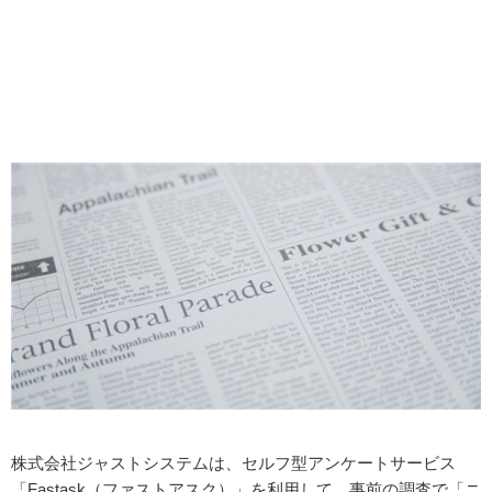
株式会社ジャストシステムは、セルフ型アンケートサービス
「Fastask（ファストアスク）」を利用して、事前の調査で「ニ