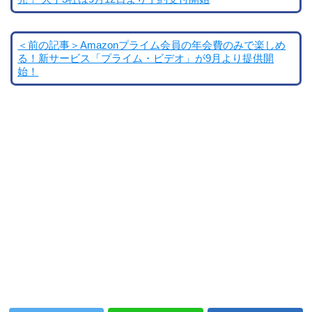
＜前の記事＞Amazonプライム会員の年会費のみで楽しめ
る！新サービス「プライム・ビデオ」が9月より提供開
始！