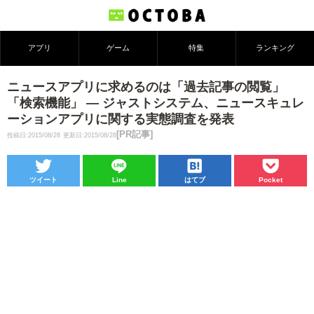
アプリ
ゲーム
特集
ランキング
ニュースアプリに求めるのは「過去記事の閲覧」
「検索機能」 ― ジャストシステム、ニュースキュレ
ーションアプリに関する実態調査を発表
[PR記事]
投稿日:2015/08/28
更新日:2015/08/28
ツイート
Line
はてブ
Pocket