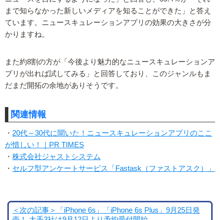
まで知らなかった新しいメディアを知ることができた」と答え
ています。ニュースキュレーションアプリの効果の大きさが分
かりますね。
また約8割の方が「今後より魅力的なニュースキュレーションア
プリが出れば試してみる」と回答しており、このジャンルもま
だまだ開拓の余地がありそうです。
関連情報
・
20代～30代に聞いた！ニュースキュレーションアプリのここ
が惜しい！｜PR TIMES
・
株式会社ジャストシステム
・
セルフ型アンケートサービス「Fastask（ファストアスク）」
＜次の記事＞「iPhone 6s」「iPhone 6s Plus」9月25日発
売！ 大手3社は9月12日より予約受付開始