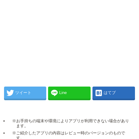
ツイート
Line
はてブ
※お手持ちの端末や環境によりアプリが利用できない場合があり
ます。
※ご紹介したアプリの内容はレビュー時のバージョンのもので
す。