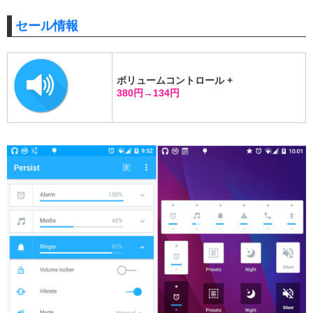
セール情報
ボリュームコントロール +
380円→134円