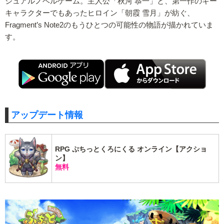
ジュアルノベルゲーム。主人公「秋河 恭一」と、第一作のキー
キャラクターでもあったヒロイン「朝霞 雪月」が紡ぐ、
Fragment’s Note2のもうひとつの可能性の物語が描かれていま
す。
アップデート情報
RPG ぷちっとくろにくる オンライン【アクショ
ン】
無料