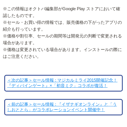
※この情報はオクトバ編集部がGoogle Play ストアにおいて確
認したものです。
※セール・お買い得の情報では、販売価格の下がったアプリの
紹介も行っています。
※価格や割引率、セールの期間等は開発元の判断で変更される
場合があります。
※価格は変更されている場合があります。インストールの際に
はご注意ください。
＜次の記事＞セール情報 : マジカルミライ2015開催記念！
『ディバインゲート』×「初音ミク」コラボが復活！
＜前の記事＞セール情報 : 『イザナギオンライン』と「う
しおととら」がコラボレーションイベント開催中！