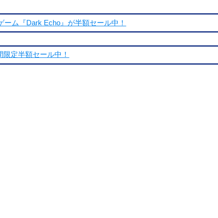
ム『Dark Echo』が半額セール中！
期間限定半額セール中！