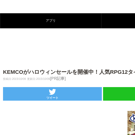
アプリ
KEMCOがハロウィンセールを開催中！人気RPG12タ
[PR記事]
投稿日:2015/10/09
更新日:2015/10/09
ツイート