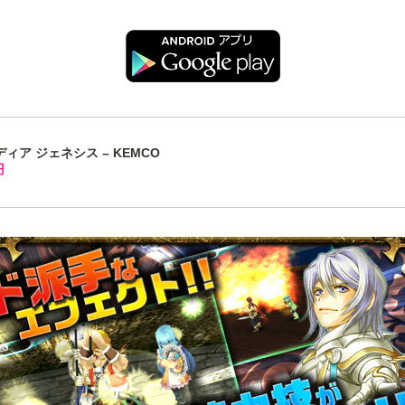
ディア ジェネシス – KEMCO
円