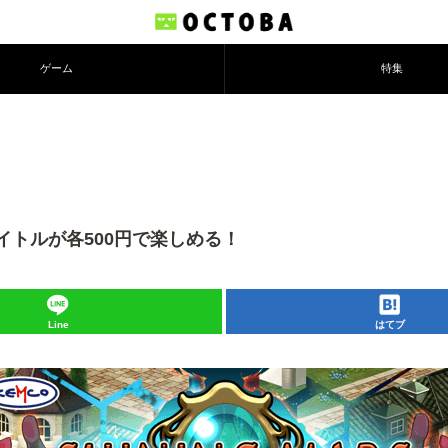
ゲーム
特集
イトルが各500円で楽しめる！
Line
はてブ