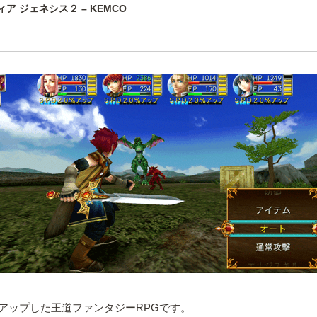
ィア ジェネシス２ – KEMCO
アップした王道ファンタジーRPGです。