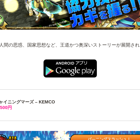
人間の思惑、国家思想など、王道かつ奥深いストーリーが展開され
シャイニングマーズ – KEMCO
500円