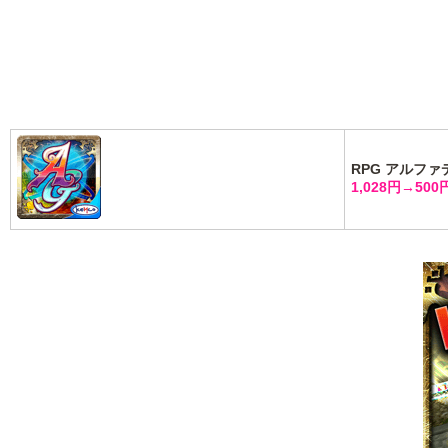
RPG アルファ
1,028円→500