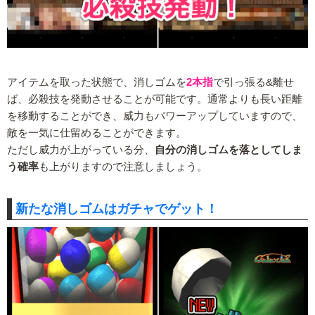
アイテムを取った状態で、消しゴムを
2本指
で引っ張る&離せ
ば、必殺技を発動させることが可能です。通常よりも長い距離
を移動することができ、威力もパワーアップしていますので、
敵を一気に仕留めることができます。
ただし威力が上がっている分、
自分の消しゴムを落としてしま
う確率
も上がりますので注意しましょう。
新たな消しゴムはガチャでゲット！