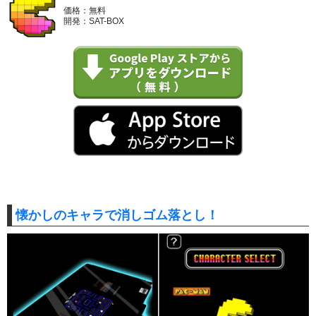
価格：無料
開発：SAT-BOX
懐かしのキャラで消しゴム落とし！