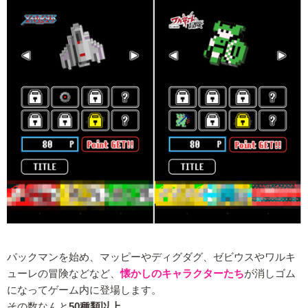
パックマンを始め、マッピーやディグダグ、ゼビウスやワルキ
ューレの冒険などなど、
懐かしのキャラクターたち
が消しゴム
になってゲーム内に登場します。
その数なんと
50種類以上
。