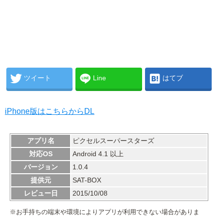
ツイート
Line
はてブ
iPhone版はこちらからDL
アプリ名
ピクセルスーパースターズ
対応OS
Android 4.1 以上
バージョン
1.0.4
提供元
SAT-BOX
レビュー日
2015/10/08
※お手持ちの端末や環境によりアプリが利用できない場合がありま