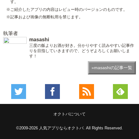
す。
※ご紹介したアプリの内容はレビュー時のバージョンのものです。
※記事および画像の無断転用を禁じます。
執筆者
masashi
三度の飯よりお酒が好き。分かりやすく読みやすい記事作
りを目指していきますので、どうぞよろしくお願いしま
す！
»masashiの記事一覧
オクトバについて
©2009-2026
人気アプリならオクトバ
. All Rights Reserved.