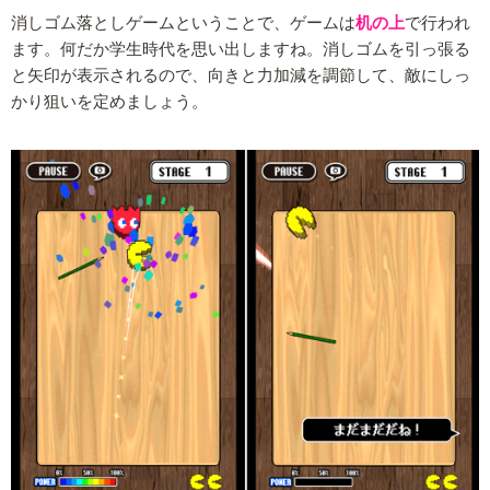
消しゴム落としゲームということで、ゲームは
机の上
で行われ
ます。何だか学生時代を思い出しますね。消しゴムを引っ張る
と矢印が表示されるので、向きと力加減を調節して、敵にしっ
かり狙いを定めましょう。