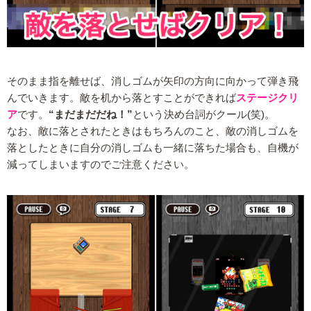
そのまま指を離せば、消しゴムが矢印の方向に向かって弾き飛
んでいきます。敵を机から落とすことができれば
ステージクリ
ア
です。
“まだまだだね！”
という決め台詞がクール(笑)。
なお、敵に落とされたときはもちろんのこと、敵の消しゴムを
落としたときに自分の消しゴムも一緒に落ちた場合も、自機が
減ってしまいますのでご注意ください。