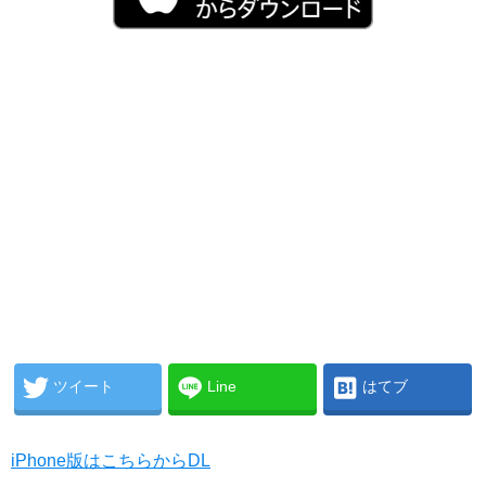
ツイート
Line
はてブ
iPhone版はこちらからDL