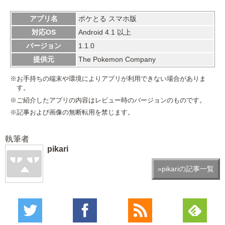
アプリ名
ポケとる スマホ版
対応OS
Android 4.1 以上
バージョン
1.1.0
提供元
The Pokemon Company
※お手持ちの端末や環境によりアプリが利用できない場合がありま
す。
※ご紹介したアプリの内容はレビュー時のバージョンのものです。
※記事および画像の無断転用を禁じます。
執筆者
pikari
»pikariの記事一覧