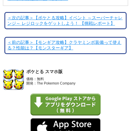
＜次の記事＞【ポケとる攻略】イベント ～スーパーチャレ
ンジ～ レジロックをゲットしよう！ 【挑戦レポート】
＜前の記事＞【モンギア攻略】クラヤミンボ装備って使え
る？性能は？【モンスターギア】
ポケとる スマホ版
価格：無料
開発：The Pokemon Company