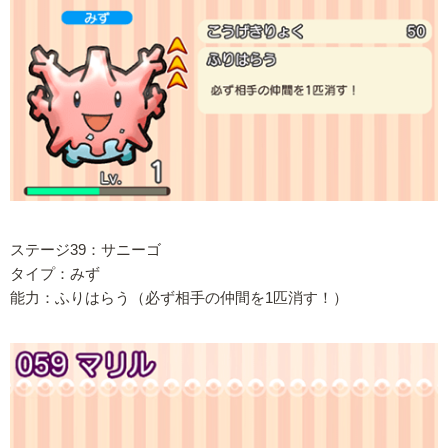
ステージ39：サニーゴ
タイプ：みず
能力：ふりはらう（必ず相手の仲間を1匹消す！）