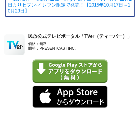
日よりセブン-イレブン限定で発売！【2015年10月17日～1
0月23日】
民放公式テレビポータル「TVer（ティーバー）」
価格：無料
開発：PRESENTCAST INC.