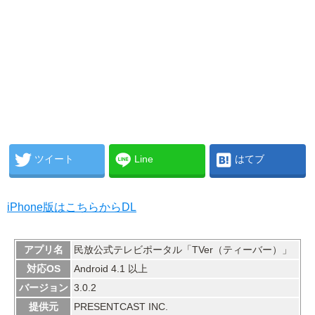
ツイート
Line
はてブ
iPhone版はこちらからDL
アプリ名
民放公式テレビポータル「TVer（ティーバー）」
対応OS
Android 4.1 以上
バージョン
3.0.2
提供元
PRESENTCAST INC.