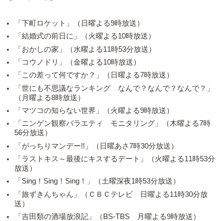
「下町ロケット」（日曜よる9時放送）
「結婚式の前日に」（火曜よる10時放送）
「おかしの家」（水曜よる11時53分放送）
「コウノドリ」（金曜よる10時放送）
「この差って何ですか？」（日曜よる7時放送）
「世にも不思議なランキング なんで？なんで？なんで？」
（月曜よる8時放送）
「マツコの知らない世界」（火曜よる9時放送）
「ニンゲン観察バラエティ モニタリング」（木曜よる7時
56分放送）
「がっちりマンデー!!」（日曜あさ7時30分放送）
「ラストキス～最後にキスするデート」（火曜よる11時53分
放送）
「Sing！Sing！Sing！」（土曜深夜1時53分放送）
「旅ずきんちゃん」（ＣＢＣテレビ 日曜よる11時30分放
送）
「吉田類の酒場放浪記」（BS-TBS 月曜よる9時放送）