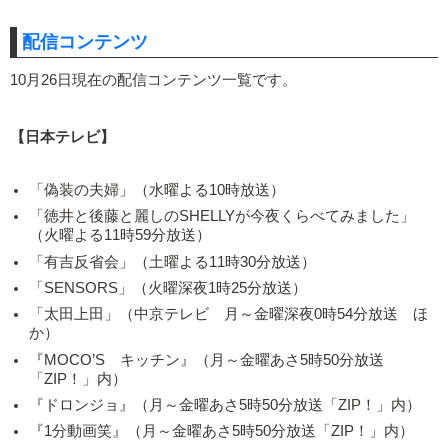
配信コンテンツ
10月26日現在の配信コンテンツ一覧です。
【日本テレビ】
「偽装の夫婦」（水曜よる10時放送）
「徳井と後藤と麗しのSHELLYが今夜くらべてみました」
（火曜よる11時59分放送）
「有吉反省会」（土曜よる11時30分放送）
「SENSORS」（火曜深夜1時25分放送）
「太田上田」（中京テレビ 月～金曜深夜0時54分放送 ほ
か）
『MOCO’S キッチン』（月～金曜あさ5時50分放送
「ZIP！」内）
『ドロンジョ』（月～金曜あさ5時50分放送「ZIP！」内）
『1分動画笑』（月～金曜あさ5時50分放送「ZIP！」内）