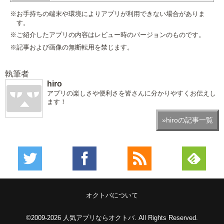
※お手持ちの端末や環境によりアプリが利用できない場合がありま
す。
※ご紹介したアプリの内容はレビュー時のバージョンのものです。
※記事および画像の無断転用を禁じます。
執筆者
hiro
アプリの楽しさや便利さを皆さんに分かりやすくお伝えし
ます！
»hiroの記事一覧
オクトバについて
©2009-2026
人気アプリならオクトバ
. All Rights Reserved.