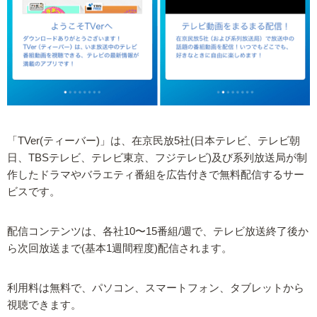
「TVer(ティーバー)」は、在京民放5社(日本テレビ、テレビ朝
日、TBSテレビ、テレビ東京、フジテレビ)及び系列放送局が制
作したドラマやバラエティ番組を広告付きで無料配信するサー
ビスです。
配信コンテンツは、各社10〜15番組/週で、テレビ放送終了後か
ら次回放送まで(基本1週間程度)配信されます。
利用料は無料で、パソコン、スマートフォン、タブレットから
視聴できます。