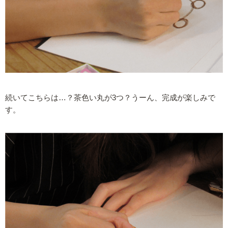
続いてこちらは…？茶色い丸が3つ？うーん、完成が楽しみで
す。