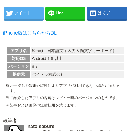
ツイート
Line
はてブ
iPhone版はこちらからDL
アプリ名
Simeji（日本語文字入力＆顔文字キーボード）
対応OS
Android 1.6 以上
バージョン
8.7
提供元
バイドゥ株式会社
※お手持ちの端末や環境によりアプリが利用できない場合がありま
す。
※ご紹介したアプリの内容はレビュー時のバージョンのものです。
※記事および画像の無断転用を禁じます。
執筆者
hato-sabure