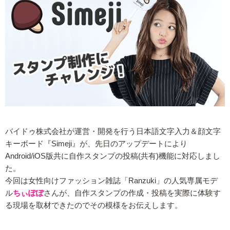
バイドゥ株式会社が運営・開発を行う日本語文字入力＆顔文字
キーボード『Simeji』が、先日のアップデートにより
Android/iOS版共に自作スタンプの投稿(共有)機能に対応しまし
た。
今回は女性向けファッション雑誌「Ranzuki」の人気専属モデ
ル
ちぃぽぽ
さんが、自作スタンプの作成・投稿を実際に体験す
る現場を取材できたのでその模様をお伝えします。