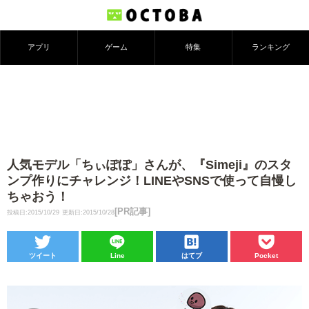
アプリ
ゲーム
特集
ランキング
人気モデル「ちぃぽぽ」さんが、『Simeji』のスタ
ンプ作りにチャレンジ！LINEやSNSで使って自慢し
ちゃおう！
[PR記事]
投稿日:2015/10/29
更新日:2015/10/28
ツイート
Line
はてブ
Pocket