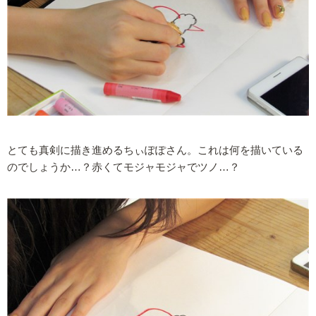
とても真剣に描き進めるちぃぽぽさん。これは何を描いている
のでしょうか…？赤くてモジャモジャでツノ…？