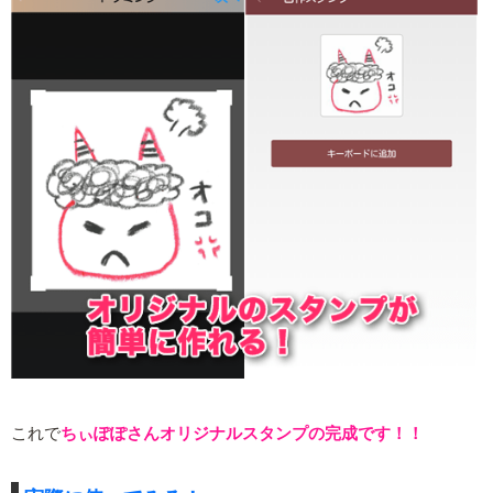
これで
ちぃぽぽさんオリジナルスタンプの完成です！！