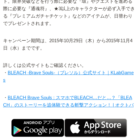
ト。限界突破などを行う際に必要な『環』やクエストを進める
際に必要な『通魂符』、★3以上のキャラクターが必ず入手でき
る『プレミアムガチャチケット』などのアイテムが、日替わり
でプレゼントされます。
キャンペーン期間は、2015年10月29日（木）から2015年11月4
日（水）までです。
詳しくは公式サイトもご確認ください。
・
BLEACH -Brave Souls-（ブレソル）公式サイト｜KLabGame
s
・
BLEACH Brave Souls : スマホでBLEACH…だと…？「BLEA
CH」のストーリーを追体験できる斬撃アクション！ | オクトバ