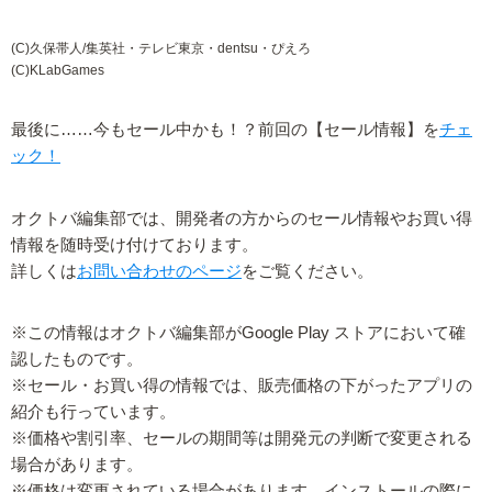
(C)久保帯人/集英社・テレビ東京・dentsu・ぴえろ
(C)KLabGames
最後に……今もセール中かも！？前回の【セール情報】を
チェ
ック！
オクトバ編集部では、開発者の方からのセール情報やお買い得
情報を随時受け付けております。
詳しくは
お問い合わせのページ
をご覧ください。
※この情報はオクトバ編集部がGoogle Play ストアにおいて確
認したものです。
※セール・お買い得の情報では、販売価格の下がったアプリの
紹介も行っています。
※価格や割引率、セールの期間等は開発元の判断で変更される
場合があります。
※価格は変更されている場合があります。インストールの際に