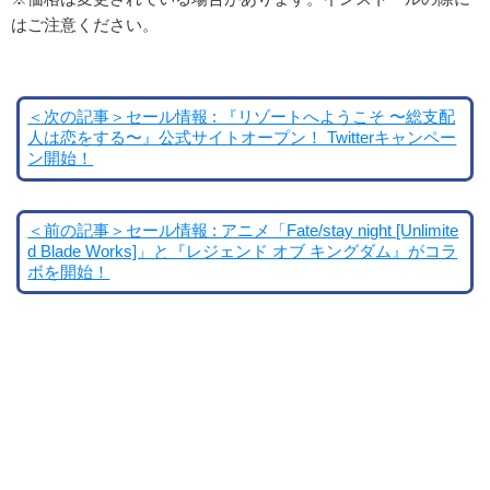
はご注意ください。
＜次の記事＞セール情報 : 『リゾートへようこそ 〜総支配
人は恋をする〜』公式サイトオープン！ Twitterキャンペー
ン開始！
＜前の記事＞セール情報 : アニメ「Fate/stay night [Unlimite
d Blade Works]」と『レジェンド オブ キングダム』がコラ
ボを開始！