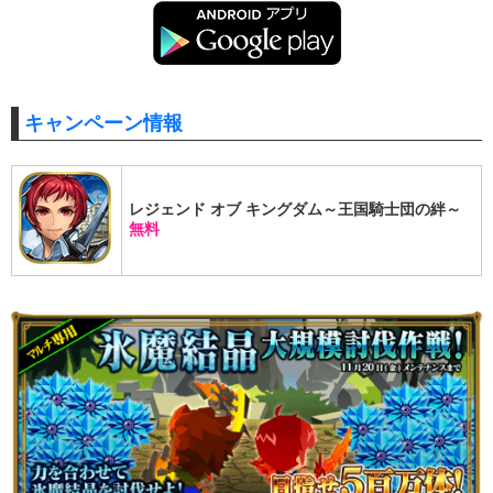
キャンペーン情報
レジェンド オブ キングダム～王国騎士団の絆～
無料