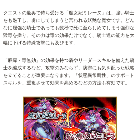
クエストの最奥で待ち受ける「魔女妃ミレーヌ」は、強い騎士
をも魅了し、虜にしてしまうと言われる妖艶な魔女です。どん
なに屈強な騎士であっても数秒で死に至らしめてしまう強烈な
猛毒を操り、その力は毒の効果だけでなく、騎士達の能力を大
幅に下げる特殊攻撃にも及びます。
「麻痺・毒無効」の効果を持つ盾やリーダースキルを備えた騎
士を編成するなど、攻撃のみならず、防御にも気を配った戦略
を立てることが重要になります。「状態異常耐性」のサポート
スキルを、重複させて効果を高めるなどの方法も有効です。