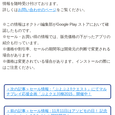
情報を随時受け付けております。
詳しくは
お問い合わせのページ
をご覧ください。
※この情報はオクトバ編集部がGoogle Play ストアにおいて確
認したものです。
※セール・お買い得の情報では、販売価格の下がったアプリの
紹介も行っています。
※価格や割引率、セールの期間等は開発元の判断で変更される
場合があります。
※価格は変更されている場合があります。インストールの際に
はご注意ください。
＜次の記事＞セール情報 :『ぷよぷよ!!クエスト』にてマル
チプレイ応援企画「ぷよクエ川柳2015」開催中！
＜前の記事＞セール情報 : 11月11日はアソビモの日！ 記念