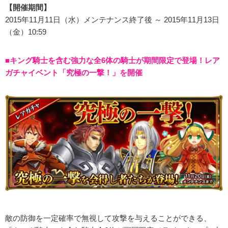
【開催期間】
2015年11月11日（水）メンテナンス終了後 ～ 2015年11月13日
（金）10:59
■キング騎士を含む強力な全6体の騎士が期間限定で登場！レア
ガチャイベント「究極の一撃！」を開催
敵の防御を一定確率で無視して攻撃を与えることができる、