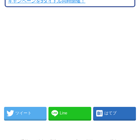
キャンペーンを9タイトル同時開催！
ツイート
Line
はてブ