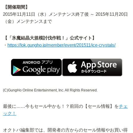
【開催期間】
2015年11月11日（水）メンテナンス終了後 ～ 2015年11月20日
（金）メンテナンスまで
【「氷魔結晶大規模討伐作戦！」公式サイト】
・
https://lok.gungho.jp/member/event/201511/ice-crystals/
(C)GungHo Online Entertainment, Inc. All Rights Reserved.
最後に……今もセール中かも！？前回の【セール情報】を
チェ
ック！
オクトバ編集部では、開発者の方からのセール情報やお買い得