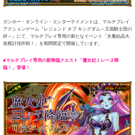
ガンホー・オンライン・エンターテイメントは、マルチプレイ
アクションゲーム『レジェンド オブ キングダム～王国騎士団の
絆～』にて、マルチプレイ専用の新たなイベント「氷魔結晶大
規模討伐作戦！」を期間限定で開催しています。
■マルチプレイ専用の新降臨クエスト「魔女妃ミレーヌ降
臨！」登場！