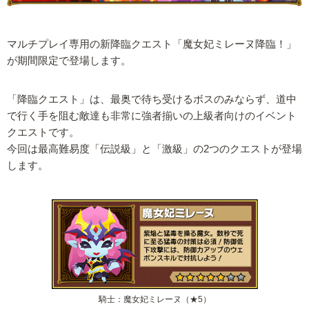
マルチプレイ専用の新降臨クエスト「魔女妃ミレーヌ降臨！」
が期間限定で登場します。
「降臨クエスト」は、最奥で待ち受けるボスのみならず、道中
で行く手を阻む敵達も非常に強者揃いの上級者向けのイベント
クエストです。
今回は最高難易度「伝説級」と「激級」の2つのクエストが登場
します。
騎士：魔女妃ミレーヌ（★5）