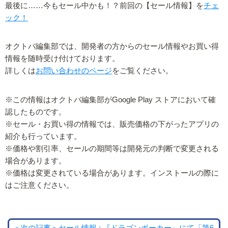
最後に……今もセール中かも！？前回の【セール情報】を
チェ
ック！
オクトバ編集部では、開発者の方からのセール情報やお買い得
情報を随時受け付けております。
詳しくは
お問い合わせのページ
をご覧ください。
※この情報はオクトバ編集部がGoogle Play ストアにおいて確
認したものです。
※セール・お買い得の情報では、販売価格の下がったアプリの
紹介も行っています。
※価格や割引率、セールの期間等は開発元の判断で変更される
場合があります。
※価格は変更されている場合があります。インストールの際に
はご注意ください。