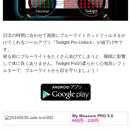
日没の時間に合わせて画面にブルーライトカットフィルタをか
けてくれるツールアプリ『Twilight Pro Unlock』が値下げ中で
す。
寝る前にブルーライトをたくさん浴びてしまうと、睡眠に影響
して体に良くありません。Twilight Proの柔らかく心地良いフィ
ルターで、ブルーライトから目を守りましょう！
My Measure PRO 5.0
600円→120円