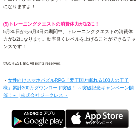
になりますよ！
(5)トレーニングクエストの消費体力が1/2に！
5月30日から6月3日の期間中、トレーニングクエストの消費体
力が1/2になります。効率良くレベルを上げることができるチャ
ンスです！
©GCREST, Inc. All rights reserved.
・
女性向けスマホパズルRPG「夢王国と眠れる100人の王子
様」累計300万ダウンロード突破！ ～突破記念キャンペーン開
催！～ | 株式会社ジークレスト