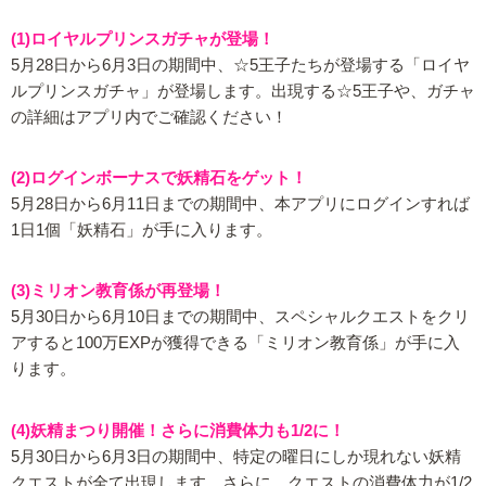
(1)ロイヤルプリンスガチャが登場！
5月28日から6月3日の期間中、☆5王子たちが登場する「ロイヤ
ルプリンスガチャ」が登場します。出現する☆5王子や、ガチャ
の詳細はアプリ内でご確認ください！
(2)ログインボーナスで妖精石をゲット！
5月28日から6月11日までの期間中、本アプリにログインすれば
1日1個「妖精石」が手に入ります。
(3)ミリオン教育係が再登場！
5月30日から6月10日までの期間中、スペシャルクエストをクリ
アすると100万EXPが獲得できる「ミリオン教育係」が手に入
ります。
(4)妖精まつり開催！さらに消費体力も1/2に！
5月30日から6月3日の期間中、特定の曜日にしか現れない妖精
クエストが全て出現します。さらに、クエストの消費体力が1/2