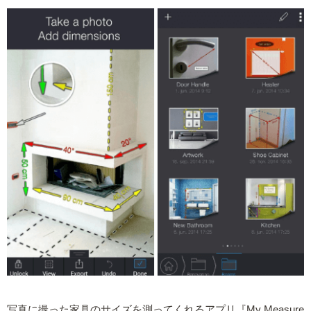
写真に撮った家具のサイズを測ってくれるアプリ『My Measure