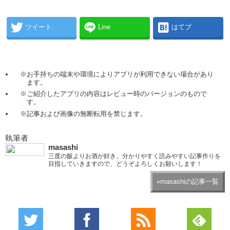
ツイート
Line
はてブ
※お手持ちの端末や環境によりアプリが利用できない場合があり
ます。
※ご紹介したアプリの内容はレビュー時のバージョンのもので
す。
※記事および画像の無断転用を禁じます。
執筆者
masashi
三度の飯よりお酒が好き。分かりやすく読みやすい記事作りを
目指していきますので、どうぞよろしくお願いします！
»masashiの記事一覧