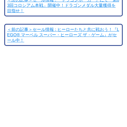
＜次の記事＞セール情報 : 『ドラゴンポーカー』にて「第6
3回コロシアム本戦」開催中！ドラゴンメダル大量獲得を
目指せ！
＜前の記事＞セール情報 : ヒーローたちと共に戦おう！『L
EGO® マーベル スーパー・ヒーローズ ザ・ゲーム』がセ
ール中！