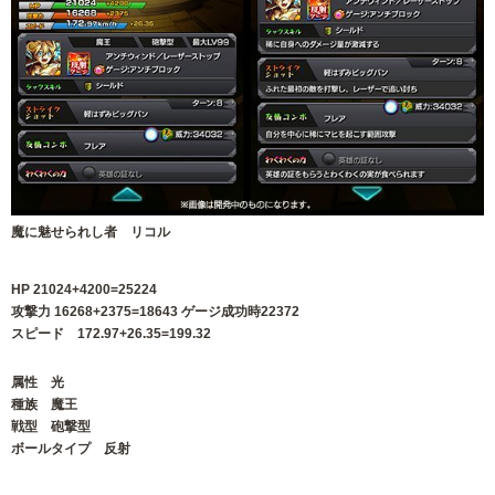
魔に魅せられし者 リコル
HP 21024+4200=25224
攻撃力 16268+2375=18643 ゲージ成功時22372
スピード 172.97+26.35=199.32
属性 光
種族 魔王
戦型 砲撃型
ボールタイプ 反射