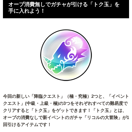
オーブ消費無しでガチャが引ける「トク玉」を
手に入れよう！
今回の新しい「降臨クエスト」（極・究極）2つと、「イベント
クエスト」(中級・上級・極)の3つをそれぞれすべての難易度で
クリアすると「トク玉」をゲットできます！「トク玉」とは、
オーブの消費なしで新イベントのガチャ「リコルの大冒険」が1
回引けるアイテムです！