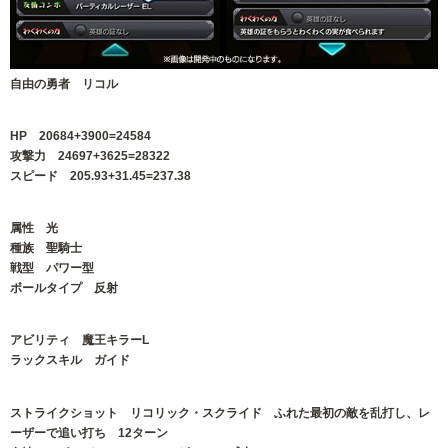
自由の勇者 リコル
HP 20684+3900=24584
攻撃力 24697+3625=28322
スピード 205.93+31.45=237.38
属性 光
種族 聖騎士
戦型 パワー型
ボールタイプ 反射
アビリティ 魔王キラーL
ラックスキル ガイド
ストライクショット リコリック・スクライド ふれた最初の敵を乱打し、レ
ーザーで追い打ち 12ターン