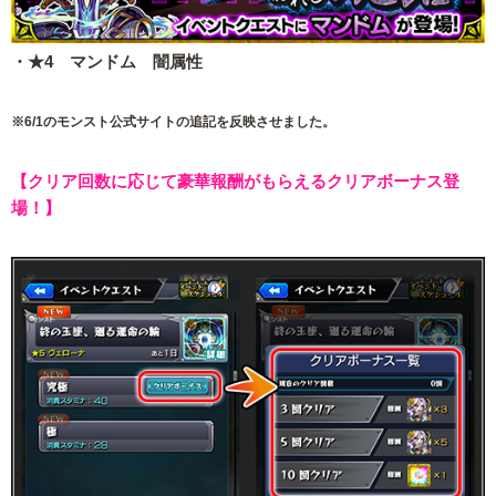
・★4 マンドム 闇属性
※6/1のモンスト公式サイトの追記を反映させました。
【クリア回数に応じて豪華報酬がもらえるクリアボーナス登
場！】