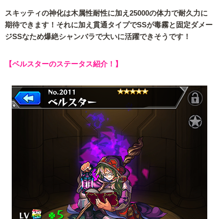
スキッティの神化は木属性耐性に加え25000の体力で耐久力に
期待できます！それに加え貫通タイプでSSが毒霧と固定ダメー
ジSSなため爆絶シャンバラで大いに活躍できそうです！
【ベルスターのステータス紹介！】