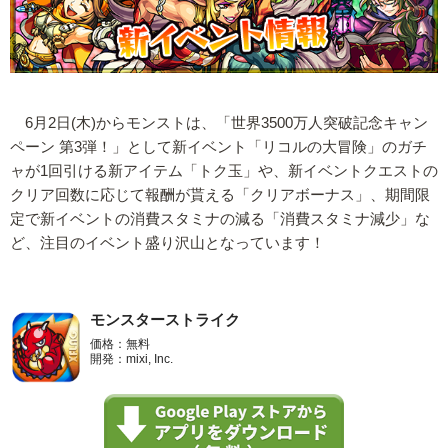
6月2日(木)からモンストは、「世界3500万人突破記念キャン
ペーン 第3弾！」として新イベント「リコルの大冒険」のガチ
ャが1回引ける新アイテム「トク玉」や、新イベントクエストの
クリア回数に応じて報酬が貰える「クリアボーナス」、期間限
定で新イベントの消費スタミナの減る「消費スタミナ減少」な
ど、注目のイベント盛り沢山となっています！
モンスターストライク
価格：無料
開発：mixi, Inc.