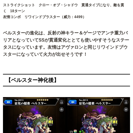
ストライクショット クロー・オブ・シャドウ 貫通タイプになり、敵を貫
く 18ターン
友情コンボ リワインドブラスター（威力：4499）
ベルスターの進化は、反射の神キラー＆ゲージでアンチ重力バ
リアとなっていてSSが貫通変化ととても使いやすそうなステー
タスになっています。友情はアヴァロンと同じリワインドブウ
スターになっていて火力が出せそうです！
【ベルスター神化後】