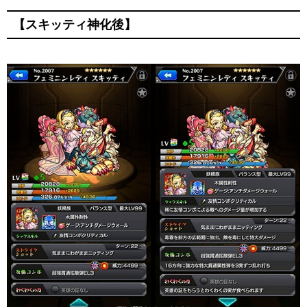
【スキッティ神化後】