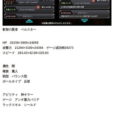
叡智の賢者 ベルスター
HP 20159+3900=24059
攻撃力 21294+3100=24394 ゲージ成功時29273
スピード 283.43+42.50=325.93
属性 闇
種族 魔人
戦型 バランス型
ボールタイプ 反射
アビリティ 神キラー
ゲージ アンチ重力バリア
ラックスキル シールド