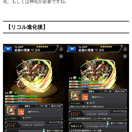
化、もしくは神化が必要ですね。
【リコル進化後】