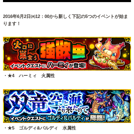
2016年6月2日㈭12：00から新しく下記の5つのイベントが始ま
ります！
・★4 ハーミィ 火属性
・★5 ゴルディ&バルディ 水属性