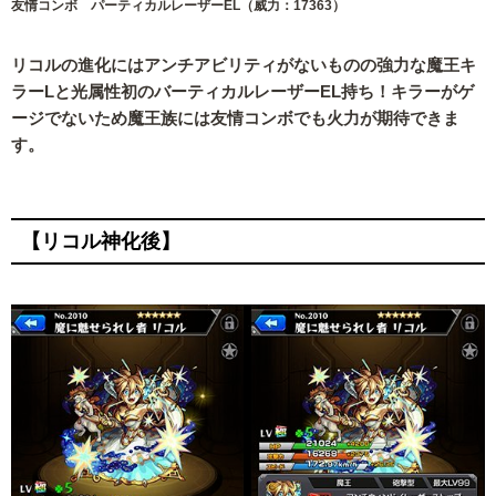
友情コンボ パーティカルレーザーEL（威力：17363）
リコルの進化にはアンチアビリティがないものの強力な魔王キ
ラーLと光属性初のバーティカルレーザーEL持ち！キラーがゲ
ージでないため魔王族には友情コンボでも火力が期待できま
す。
【リコル神化後】