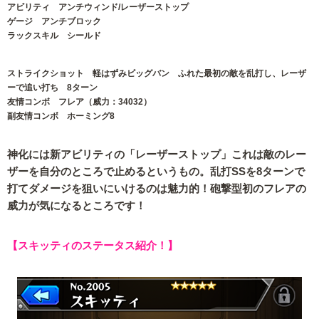
アビリティ アンチウィンド/レーザーストップ
ゲージ アンチブロック
ラックスキル シールド
ストライクショット 軽はずみビッグバン ふれた最初の敵を乱打し、レーザ
ーで追い打ち 8ターン
友情コンボ フレア（威力：34032）
副友情コンボ ホーミング8
神化には新アビリティの「レーザーストップ」これは敵のレー
ザーを自分のところで止めるというもの。乱打SSを8ターンで
打てダメージを狙いにいけるのは魅力的！砲撃型初のフレアの
威力が気になるところです！
【スキッティのステータス紹介！】