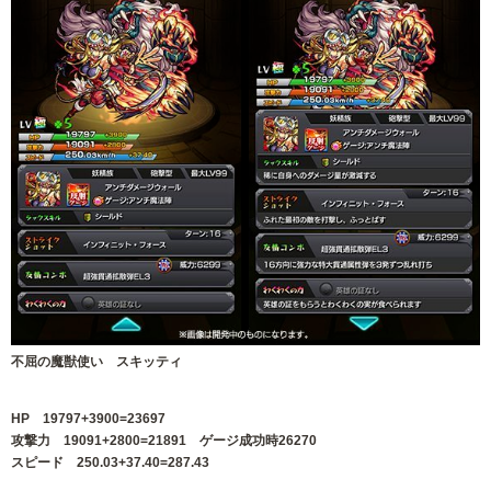
不屈の魔獣使い スキッティ
HP 19797+3900=23697
攻撃力 19091+2800=21891 ゲージ成功時26270
スピード 250.03+37.40=287.43