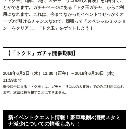
「トク玉」1個につき、ガチャ「リコルの大冒険」を1回引くこ
とができます。ガチャページにある「トク玉ガチャ」からご利
用になれます。これは、今までなかったイベントでせっかくオ
ーブ0で引けるチャンスなので、頑張って「スペシャルミッショ
ン」をクリアし、「トク玉」をゲットしよう！
【「トク玉」ガチャ開催期間】
2016年6月2日（木）12:00（正午）～2016年6月16日（木）
11:59まで
※今回手に入る「トク玉」は、ガチャ「リコルの大冒険」でのみご利用になれ
ます。次回に持ち越すことはできません。
新イベントクエスト情報！豪華報酬&消費スタミ
ナ減少についての情報もあり！