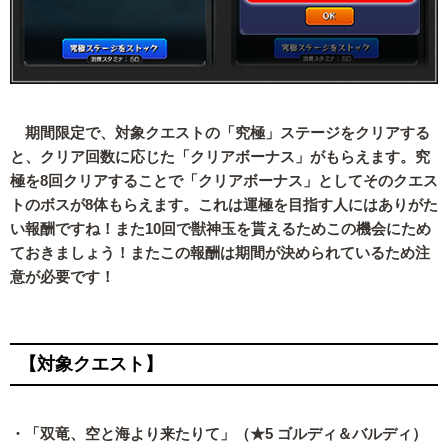
期間限定で、対象クエストの「究極」ステージをクリアする
と、クリア回数に応じた「クリアボーナス」がもらえます。究
極を8回クリアすることで「クリアボーナス」としてそのクエス
トのボスが8体もらえます。これは運極を目指す人にはありがた
い報酬ですね！また10回で獣神玉を貰えるためこの機会にため
ておきましょう！またこの報酬は期間が決められているため注
意が必要です！
【対象クエスト】
・「双竜、空と海より来たりて」（★5 ゴルディ＆バルディ）