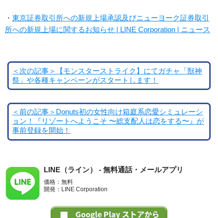
・
東京証券取引所への新規上場承認及びニューヨーク証券取引
所への新規上場に関するお知らせ | LINE Corporation | ニュース
＜次の記事＞【モンスターストライク】にてガチャ「獣神
祭」や各種キャンペーンがスタートします！
＜前の記事＞Donuts初の女性向け箱庭系恋愛シミュレーシ
ョン！『リゾートへようこそ 〜総支配人は恋をする〜』が
事前登録を開始！
LINE（ライン） - 無料通話・メールアプリ
価格：無料
開発：LINE Corporation