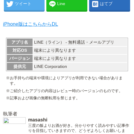
ツイート
Line
はてブ
iPhone版はこちらからDL
アプリ名
LINE（ライン） - 無料通話・メールアプリ
対応OS
端末により異なります
バージョン
端末により異なります
提供元
LINE Corporation
※お手持ちの端末や環境によりアプリが利用できない場合がありま
す。
※ご紹介したアプリの内容はレビュー時のバージョンのものです。
※記事および画像の無断転用を禁じます。
執筆者
masashi
三度の飯よりお酒が好き。分かりやすく読みやすい記事作
りを目指していきますので、どうぞよろしくお願いしま