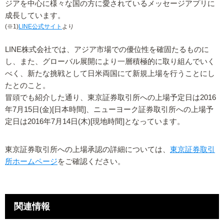
ジアを中心に様々な国の方に愛されているメッセージアプリに
成長しています。
(※1)
LINE公式サイト
より
LINE株式会社では、アジア市場での優位性を確固たるものに
し、また、グローバル展開により一層積極的に取り組んでいく
べく、新たな挑戦として日米両国にて新規上場を行うことにし
たとのこと。
冒頭でも紹介した通り、東京証券取引所への上場予定日は2016
年7月15日(金)[日本時間]、ニューヨーク証券取引所への上場予
定日は2016年7月14日(木)[現地時間]となっています。
東京証券取引所への上場承認の詳細については、
東京証券取引
所ホームページ
をご確認ください。
関連情報