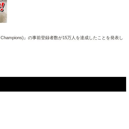
BFB Champions)』の事前登録者数が15万人を達成したことを発表し