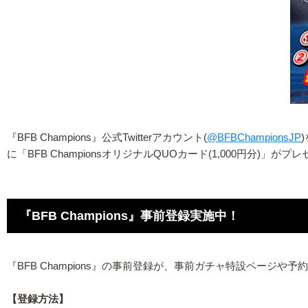
『BFB Champions』公式Twitterアカウント(
@BFBChampionsJP
に「BFB ChampionsオリジナルQUOカード(1,000円分
『BFB Champions』事前登録実施中！
『BFB Champions』の事前登録が、事前ガチャ特設ページや予約
【登録方法】