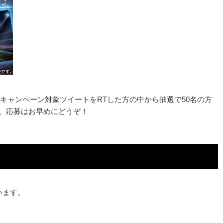
間中にキャンペーン対象ツイートをRTした方の中から抽選で50名の方
ので、応募はお早めにどうぞ！
ています。