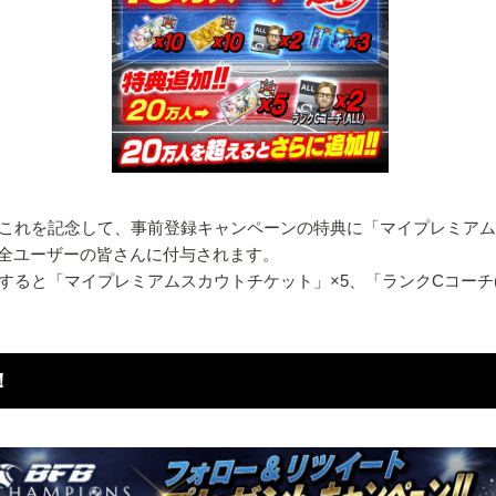
れを記念して、事前登録キャンペーンの特典に「マイプレミアムスカ
全ユーザーの皆さんに付与されます。
ると「マイプレミアムスカウトチケット」×5、「ランクCコーチ(A
！