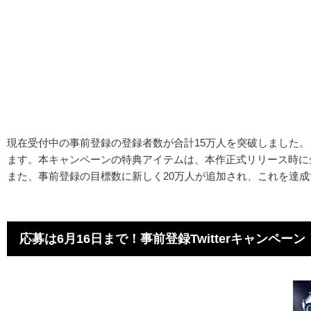
現在受付中の事前登録の登録者数が合計15万人を突破しました。こ
ます。本キャンペーンの特典アイテムは、本作正式リリース時に
また、事前登録の目標数に新しく20万人が追加され、これを達成す
応募は6月16日まで！事前登録Twitterキャンペーン