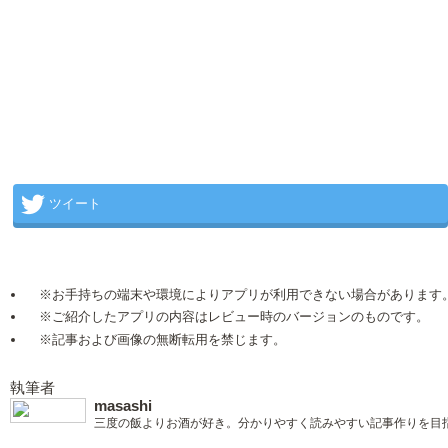
ツイート
※お手持ちの端末や環境によりアプリが利用できない場合があります
※ご紹介したアプリの内容はレビュー時のバージョンのものです。
※記事および画像の無断転用を禁じます。
執筆者
masashi
三度の飯よりお酒が好き。分かりやすく読みやすい記事作りを目