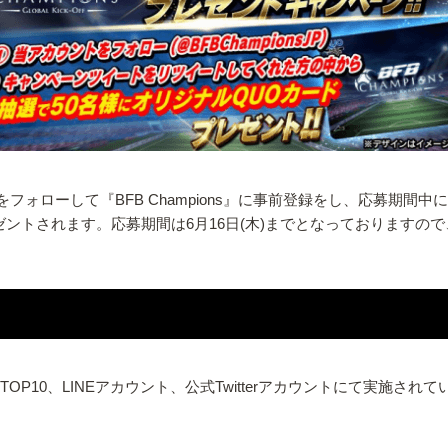
)をフォローして『BFB Champions』に事前登録をし、応募期
)」がプレゼントされます。応募期間は6月16日(木)までとなっております
TOP10、LINEアカウント、公式Twitterアカウントにて実施され