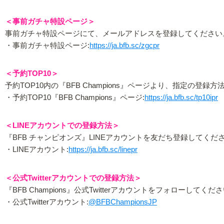
＜事前ガチャ特設ページ＞
事前ガチャ特設ページにて、メールアドレスを登録してください
・事前ガチャ特設ページ:
https://ja.bfb.sc/zgcpr
＜予約TOP10＞
予約TOP10内の『BFB Champions』ページより、指定の登録
・予約TOP10『BFB Champions』ページ:
https://ja.bfb.sc/tp10ipr
＜LINEアカウントでの登録方法＞
『BFB チャンピオンズ』LINEアカウントを友だち登録してくだ
・LINEアカウント:
https://ja.bfb.sc/linepr
＜公式Twitterアカウントでの登録方法＞
『BFB Champions』公式Twitterアカウントをフォローしてくだ
・公式Twitterアカウント:
@BFBChampionsJP