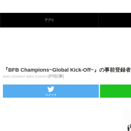
アプリ
『BFB Champions~Global Kick-Off~』
[PR記事]
投稿日:2016/06/15
更新日:2016/06/15
ツイート