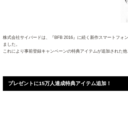
株式会社サイバードは、『BFB 2016』に続く新作スマートフォン向けサッカ
ました。
これにより事前登録キャンペーンの特典アイテムが追加された他
プレゼントに15万人達成特典アイテム追加！