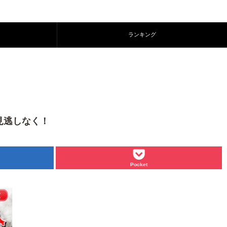
ランキング
もお見逃しなく！
Pocket