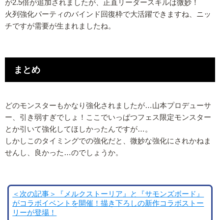
が2.5倍が追加されましたが、正直リーダースキルは微妙！
火列強化パーティのバインド回復枠で大活躍できますね、ニッ
チですが需要が生まれましたね。
まとめ
どのモンスターもかなり強化されましたが…山本プロデューサ
ー、引き弱すぎでしょ！ここでいっぱつフェス限定モンスター
とか引いて強化してほしかったんですが…。
しかしこのタイミングでの強化だと、微妙な強化にされかねま
せんし、良かった…のでしょうか。
＜次の記事＞『メルクストーリア』と『サモンズボード』
がコラボイベントを開催！描き下ろしの新作コラボストー
リーが登場！