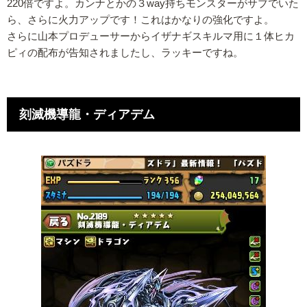
220倍ですよ。カンナとかの３way持ちモンスターがサブでいた
ら、さらに火力アップです！これはかなりの強化ですよ。
さらに山本プロデューサーからイザナギスキルマ用に１体ヒカ
ピィの配布が告知されましたし、ラッキーですね。
刻滅機導龍・ディアデム