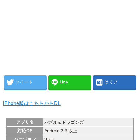
ツイート
Line
はてブ
iPhone版はこちらからDL
アプリ名
パズル＆ドラゴンズ
対応OS
Android 2.3 以上
バージョン
9.2.0