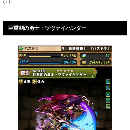
い！
巨重剣の勇士・ツヴァイハンダー