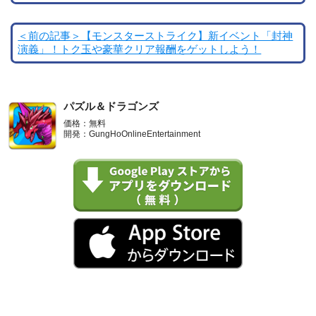
＜前の記事＞【モンスターストライク】新イベント「封神
演義」！トク玉や豪華クリア報酬をゲットしよう！
パズル＆ドラゴンズ
価格：無料
開発：GungHoOnlineEntertainment