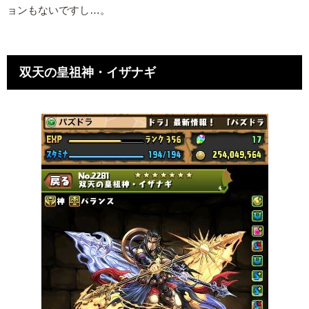
ョンもないですし…。
双天の皇祖神・イザナギ