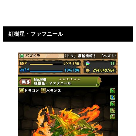
紅樹星・ファフニール