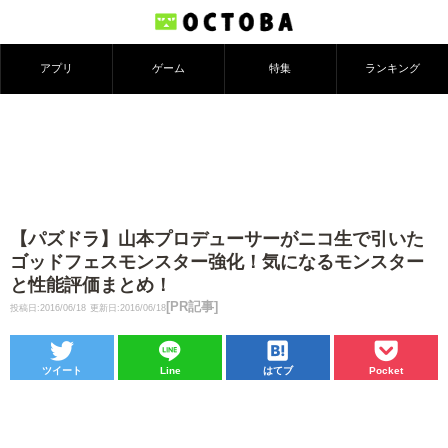
アプリ
ゲーム
特集
ランキング
【パズドラ】山本プロデューサーがニコ生で引いた
ゴッドフェスモンスター強化！気になるモンスター
と性能評価まとめ！
[PR記事]
投稿日:2016/06/18
更新日:2016/06/18
ツイート
Line
はてブ
Pocket