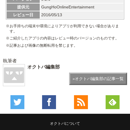
提供元
GungHoOnlineEntertainment
レビュー日
2016/05/13
※お手持ちの端末や環境によりアプリが利用できない場合がありま
す。
※ご紹介したアプリの内容はレビュー時のバージョンのものです。
※記事および画像の無断転用を禁じます。
執筆者
オクトバ編集部
»オクトバ編集部の記事一覧
オクトバについて