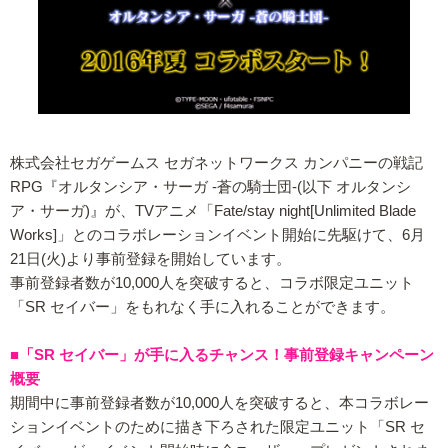
株式会社セガゲームス セガネットワークス カンパニーの戦記
RPG『オルタンシア・サーガ -蒼の騎士団-(以下 オルタンシ
ア・サーガ)』が、TVアニメ「Fate/stay night[Unlimited Blade
Works]」とのコラボレーションイベント開始に先駆けて、6月
21日(火)より事前登録を開始しています。
事前登録者数が10,000人を突破すると、コラボ限定ユニット
「SR セイバー」をもれなく手に入れることができます。
■「SR セイバー」が手に入るチャンス！事前登録キャンペーン
概要
期間中に事前登録者数が10,000人を突破すると、本コラボレー
ションイベントのために描き下ろされた限定ユニット「SR セ