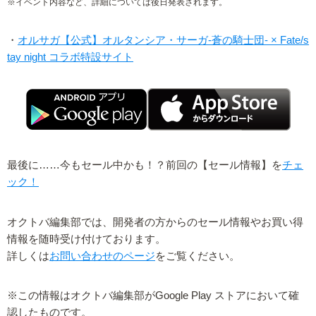
※イベント内容など、詳細については後日発表されます。
・
オルサガ【公式】オルタンシア・サーガ-蒼の騎士団- × Fate/s
tay night コラボ特設サイト
最後に……今もセール中かも！？前回の【セール情報】を
チェ
ック！
オクトバ編集部では、開発者の方からのセール情報やお買い得
情報を随時受け付けております。
詳しくは
お問い合わせのページ
をご覧ください。
※この情報はオクトバ編集部がGoogle Play ストアにおいて確
認したものです。