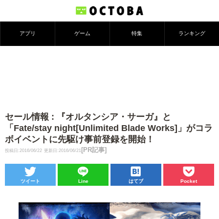
アプリ
ゲーム
特集
ランキング
セール情報 : 『オルタンシア・サーガ』と
「Fate/stay night[Unlimited Blade Works]」がコラ
ボイベントに先駆け事前登録を開始！
[PR記事]
投稿日:2016/06/22
更新日:2016/06/21
ツイート
Line
はてブ
Pocket