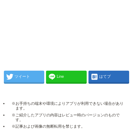
ツイート
Line
はてブ
※お手持ちの端末や環境によりアプリが利用できない場合があり
ます。
※ご紹介したアプリの内容はレビュー時のバージョンのもので
す。
※記事および画像の無断転用を禁じます。