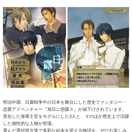
明治中期、日露戦争中の日本を舞台にした歴史ファンタジー・
恋愛アドベンチャー『旭日ニ戀露ス』が値下げされています。
実在した海軍士官をモデルにした3人と、そのほか歴史上で活躍
した個性的な人物が登場。
選んだ選択肢次第で多彩な結末を迎える物語を、ぜひお楽しみ