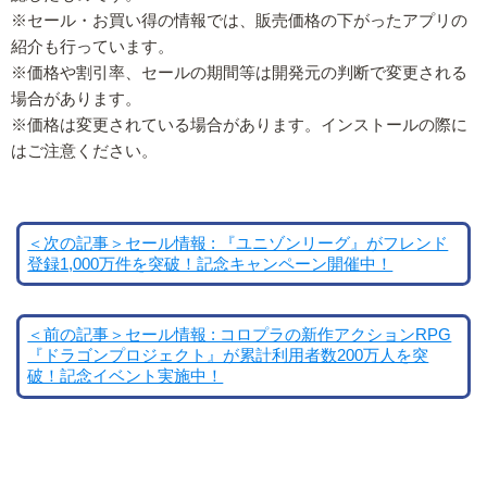
※セール・お買い得の情報では、販売価格の下がったアプリの
紹介も行っています。
※価格や割引率、セールの期間等は開発元の判断で変更される
場合があります。
※価格は変更されている場合があります。インストールの際に
はご注意ください。
＜次の記事＞セール情報 : 『ユニゾンリーグ』がフレンド
登録1,000万件を突破！記念キャンペーン開催中！
＜前の記事＞セール情報 : コロプラの新作アクションRPG
『ドラゴンプロジェクト』が累計利用者数200万人を突
破！記念イベント実施中！