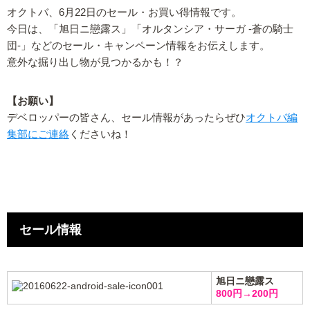
オクトバ、6月22日のセール・お買い得情報です。
今日は、「旭日ニ戀露ス」「オルタンシア・サーガ -蒼の騎士
団-」などのセール・キャンペーン情報をお伝えします。
意外な掘り出し物が見つかるかも！？
【お願い】
デベロッパーの皆さん、セール情報があったらぜひ
オクトバ編
集部にご連絡
くださいね！
セール情報
旭日ニ戀露ス
800円→200円