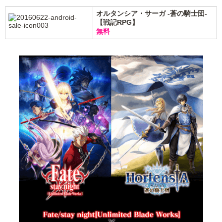
オルタンシア・サーガ -蒼の騎士団-
【戦記RPG】
無料