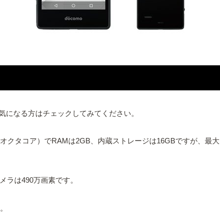
気になる方はチェックしてみてください。
z駆動のオクタコア）でRAMは2GB、内蔵ストレージは16GBですが、最大1
メラは490万画素です。
す。