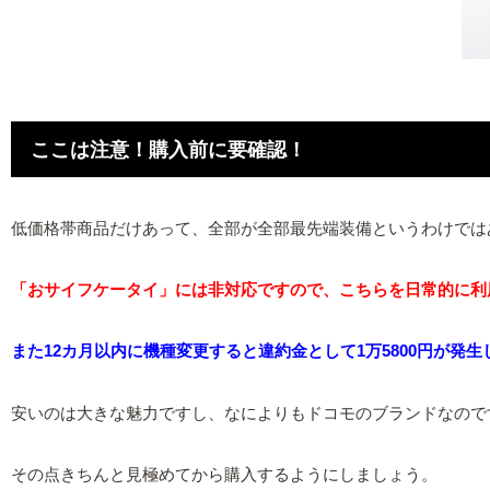
ここは注意！購入前に要確認！
低価格帯商品だけあって、全部が全部最先端装備というわけでは
「おサイフケータイ」には非対応ですので、こちらを日常的に利
また12カ月以内に機種変更すると違約金として1万5800円が発生
安いのは大きな魅力ですし、なによりもドコモのブランドなので
その点きちんと見極めてから購入するようにしましょう。