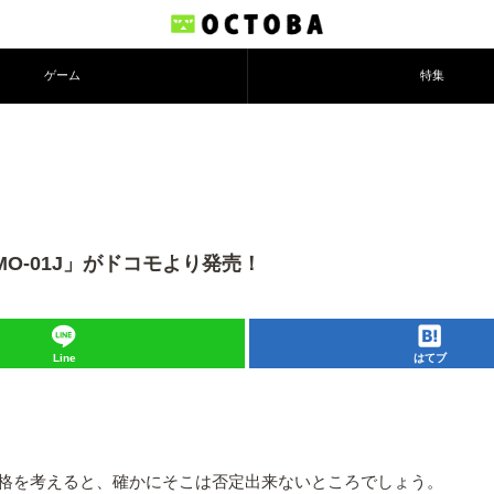
ゲーム
特集
 MO-01J」がドコモより発売！
Line
はてブ
格を考えると、確かにそこは否定出来ないところでしょう。