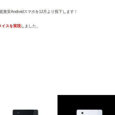
安Androidスマホを12月より投下します！
ライスを実現
しました。