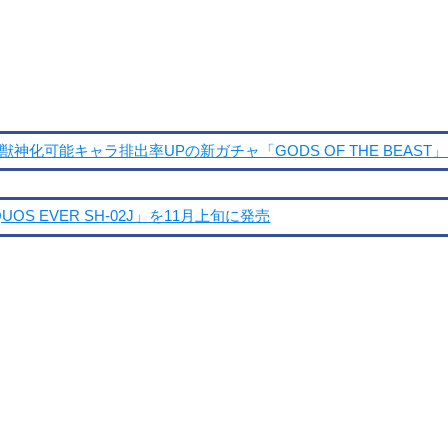
獣神化可能キャラ排出率UPの新ガチャ「GODS OF THE BEAST
S EVER SH-02J」を11月上旬に発売