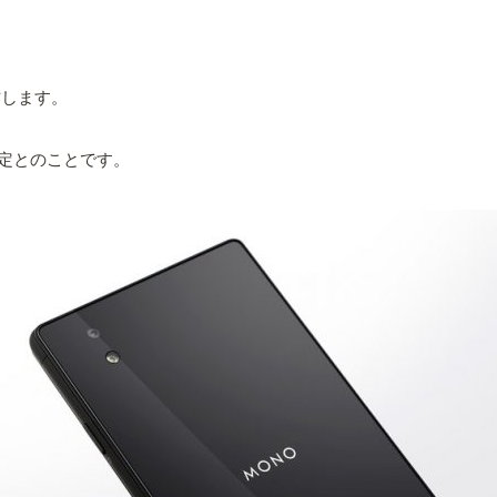
作します。
予定とのことです。