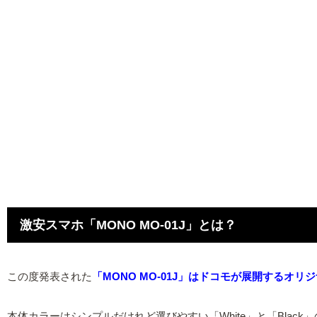
激安スマホ「MONO MO-01J」とは？
この度発表された
「MONO MO-01J」はドコモが展開するオ
本体カラーはシンプルだけれど選びやすい「White」と「Black