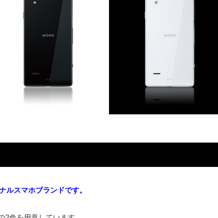
リジナルスマホブランドです。
」の2色を用意しています。