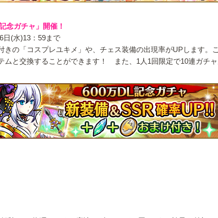
L記念ガチャ」開催！
日(水)13：59まで
ル付きの「コスプレユキメ」や、チェス装備の出現率がUPします。
イテムと交換することができます！ また、1人1回限定で10連ガチ