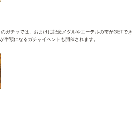
このガチャでは、おまけに記念メダルやエーテルの雫がGETでき
ャが半額になるガチャイベントも開催されます。