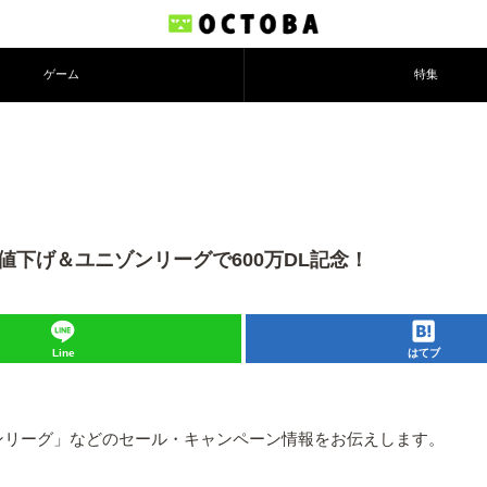
ゲーム
特集
値下げ＆ユニゾンリーグで600万DL記念！
Line
はてブ
res」「ユニゾンリーグ」などのセール・キャンペーン情報をお伝えします。