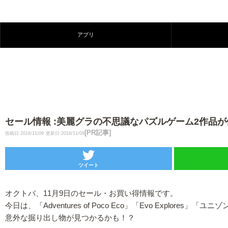
アプリ
セール情報 :美麗グラの不思議なパズルゲーム2作品が
[PR記事]
投稿日:2016/11/09
更新日:2016/11/09
ツイート
オクトバ、11月9日のセール・お買い得情報です。
今日は、「Adventures of Poco Eco」「Evo Explo
意外な掘り出し物が見つかるかも！？