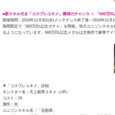
■新スキル付き「コスプレユキメ」獲得のチャンス ！ 「600万D
開催期間：2016年11月9日(水)メンテナンス終了後～2016年11月16
期間限定で「600万DL記念ガチャ」を開催。強力ユニゾンスキ
るようになっています。600万DL記念メダルは交換所で豪華ア
▼「コスプレユキメ」詳細
モンスター名：天上魁華ユキメ（UR）
コスト：29
属性：光
ユニゾンスキル名：「花魁煙」