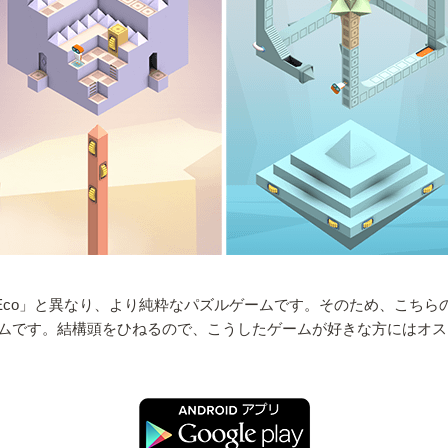
s of Poco Eco」と異なり、より純粋なパズルゲームです。その
ムです。結構頭をひねるので、こうしたゲームが好きな方にはオス