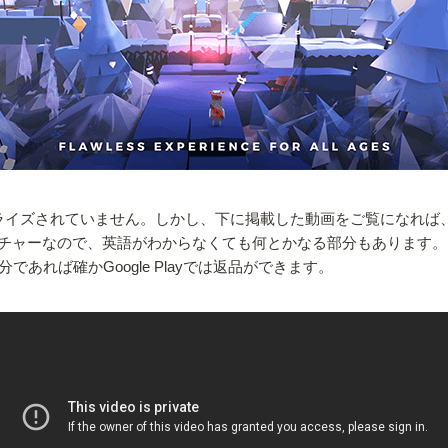
ライズされていません。しかし、下に掲載した動画をご覧になれば
チャーなので、英語がわからなくても何とかなる部分もあります。
あれば確かGoogle Playでは返品ができます。