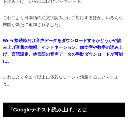
ト読み上げ」が v3.11.12 にアップデート。
これにより日本語の絵文字読み上げに対応するほか、いろんな
機能が新たに追加されました。
Wi-Fi 接続時だけ音声データをダウンロードするかどうかや読
み上げ音量の増幅、イントネーション、絵文字や数字の読み上
げ、言語設定、他言語の音声データの手動ダウンロードが可能
に。
これにより今まで以上に多彩なシーンで活躍することでしょ
う。
「Googleテキスト読み上げ」とは