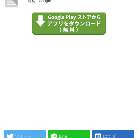
開発：Google
ツイート
Line
はてブ