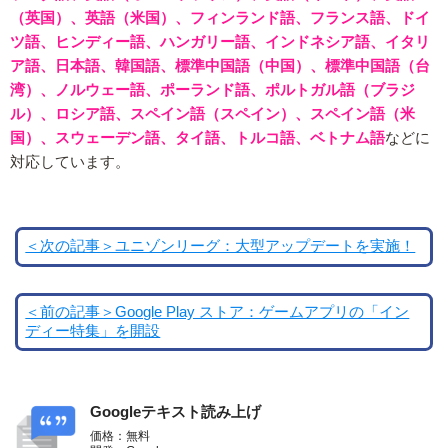
（英国）、英語（米国）、フィンランド語、フランス語、ドイ
ツ語、ヒンディー語、ハンガリー語、インドネシア語、イタリ
ア語、日本語、韓国語、標準中国語（中国）、標準中国語（台
湾）、ノルウェー語、ポーランド語、ポルトガル語（ブラジ
ル）、ロシア語、スペイン語（スペイン）、スペイン語（米
国）、スウェーデン語、タイ語、トルコ語、ベトナム語
などに
対応しています。
＜次の記事＞ユニゾンリーグ：大型アップデートを実施！
＜前の記事＞Google Play ストア：ゲームアプリの「イン
ディー特集」を開設
Googleテキスト読み上げ
価格：無料