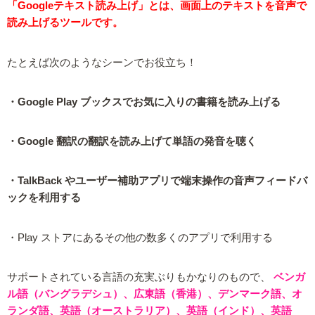
「Googleテキスト読み上げ」とは、画面上のテキストを音声で
読み上げるツールです。
たとえば次のようなシーンでお役立ち！
・Google Play ブックスでお気に入りの書籍を読み上げる
・Google 翻訳の翻訳を読み上げて単語の発音を聴く
・TalkBack やユーザー補助アプリで端末操作の音声フィードバ
ックを利用する
・Play ストアにあるその他の数多くのアプリで利用する
サポートされている言語の充実ぶりもかなりのもので、
ベンガ
ル語（バングラデシュ）、広東語（香港）、デンマーク語、オ
ランダ語、英語（オーストラリア）、英語（インド）、英語