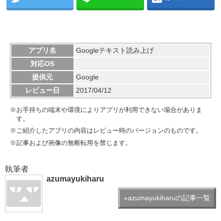
アプリ名
Googleテキスト読み上げ
対応OS
提供元
Google
レビュー日
2017/04/12
※お手持ちの端末や環境によりアプリが利用できない場合がありま
す。
※ご紹介したアプリの内容はレビュー時のバージョンのものです。
※記事および画像の無断転用を禁じます。
執筆者
azumayukiharu
»azumayukiharuの記事一覧