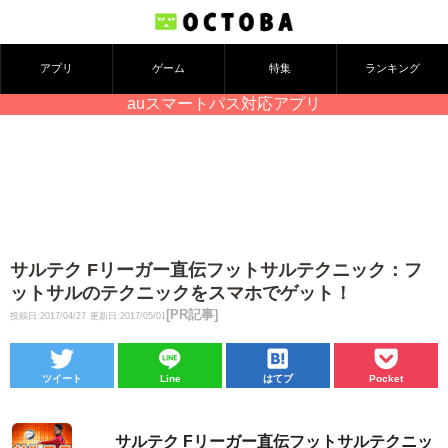
アプリ
ゲーム
特集
ランキング
auスマートパス対応アプリ
サルテク Fリーガー直伝フットサルテクニック：フ
ットサルのテクニックをスマホでゲット！
[PR記事]
投稿日:2017/04/27
更新日:2017/05/01
ツイート
Line
はてブ
Pocket
サルテク Fリーガー直伝フットサルテクニッ