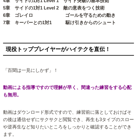
4章 サイドの1対1 Level 1 サイド突破の基本技術
5章 サイドの1対1 Level 2 敵の意表をつく技術
6章 ゴレイロ ゴールを守るための動き
7章 キーパーとの1対1 駆け引きからのシュート
現役トッププレイヤーがハイテクを直伝！
「百聞は一見にしかず」！
動画による指導ですので理解が早く、間違った練習をする心配
も無用。
動画はダウンロード形式ですので、練習前に落としておけばそ
の後は通信せずにサクサクと閲覧でき、再生も3タイプのスロー
や逆再生など知りたいところをしっかりと確認することができ
ます。