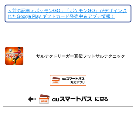
＜前の記事＞ポケモンGO：「ポケモンGO」がデザインさ
れたGoogle Play ギフトカード発売中＆アブデ情報！
サルテク Fリーガー直伝フットサルテクニック