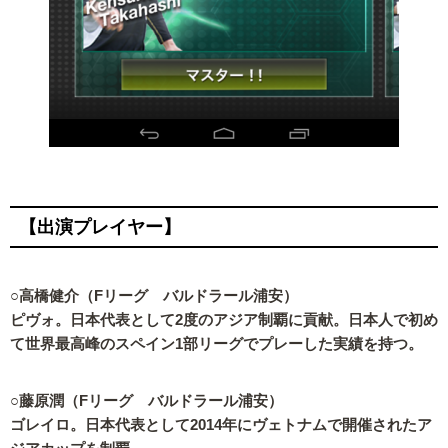
【出演プレイヤー】
○高橋健介（Fリーグ バルドラール浦安）
ピヴォ。日本代表として2度のアジア制覇に貢献。日本人で初め
て世界最高峰のスペイン1部リーグでプレーした実績を持つ。
○藤原潤（Fリーグ バルドラール浦安）
ゴレイロ。日本代表として2014年にヴェトナムで開催されたア