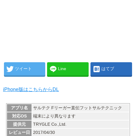
ツイート
Line
はてブ
iPhone版はこちらからDL
アプリ名
サルテク Fリーガー直伝フットサルテクニック
対応OS
端末により異なります
提供元
TRYGLE Co.,Ltd.
レビュー日
2017/04/30