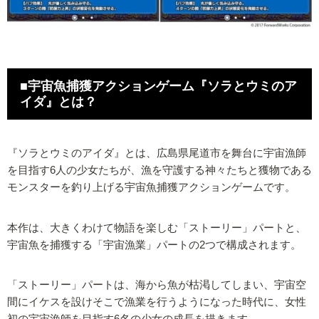
■宇宙魚捕獲アクションゲーム『ソラとウミのア
イダ』とは？
『ソラとウミのアイダ』とは、広島県尾道市を舞台に宇宙漁師
を目指す6人の少女たちが、漁を守護する神々たちと獲物である
モンスターを釣り上げる宇宙魚捕獲アクションゲームです。
本作は、大きくわけて物語を楽しむ「ストーリー」パートと、
宇宙魚を捕獲する「宇宙漁業」パートの2つで構成されます。
「ストーリー」パートは、海から魚が枯渇してしまい、宇宙空
間にイケスを設けそこで漁業を行うようになった時代に、女性
初の宇宙漁師を目指す6名の少女の成長を描きます。