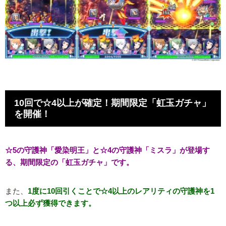
10回で☆4以上が確定！期間限定「虹玉ガチャ」
を開催！
☆5の守護神「愛染明王」と☆4の守護神「ミスラ」が登場す
る、期間限定の「虹玉ガチャ」です。
また、
1度に10回引くことで☆4以上のレアリティの守護神を1
つ以上必ず獲得できます。