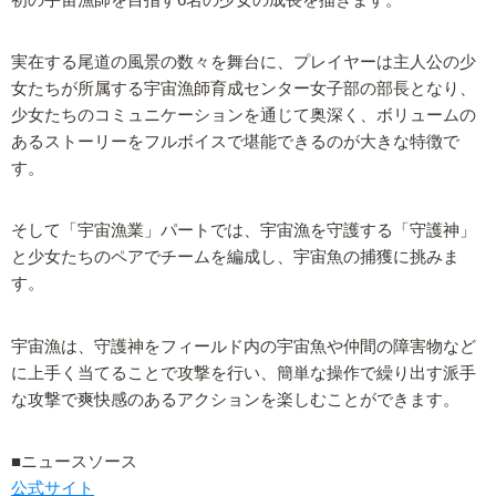
実在する尾道の風景の数々を舞台に、プレイヤーは主人公の少
女たちが所属する宇宙漁師育成センター女子部の部長となり、
少女たちのコミュニケーションを通じて奥深く、ボリュームの
あるストーリーをフルボイスで堪能できるのが大きな特徴で
す。
そして「宇宙漁業」パートでは、宇宙漁を守護する「守護神」
と少女たちのペアでチームを編成し、宇宙魚の捕獲に挑みま
す。
宇宙漁は、守護神をフィールド内の宇宙魚や仲間の障害物など
に上手く当てることで攻撃を行い、簡単な操作で繰り出す派手
な攻撃で爽快感のあるアクションを楽しむことができます。
■ニュースソース
公式サイト