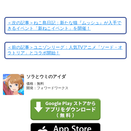
＜次の記事＞ねこ島日記：新たな猫『ムッシュ』が入手で
きるイベント「新ねこイベント」を開催！
＜前の記事＞ユニゾンリーグ：人気TVアニメ「ソード・オ
ラトリア」とコラボ開始！
ソラとウミのアイダ
価格：無料
開発：フォワードワークス