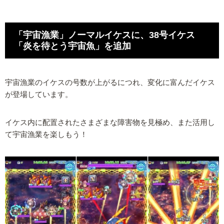
「宇宙漁業」ノーマルイケスに、38号イケス
「炎を待とう宇宙魚」を追加
宇宙漁業のイケスの号数が上がるにつれ、変化に富んだイケス
が登場しています。
イケス内に配置されたさまざまな障害物を見極め、また活用し
て宇宙漁業を楽しもう！