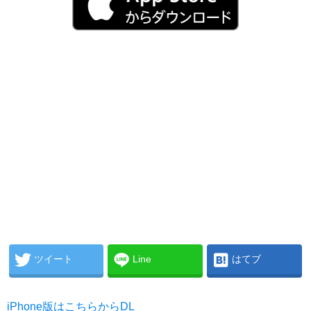
ツイート
Line
はてブ
iPhone版はこちらからDL