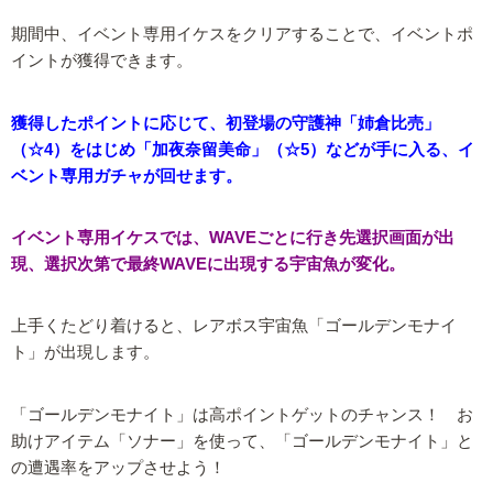
期間中、イベント専用イケスをクリアすることで、イベントポ
イントが獲得できます。
獲得したポイントに応じて、初登場の守護神「姉倉比売」
（☆4）をはじめ「加夜奈留美命」（☆5）などが手に入る、イ
ベント専用ガチャが回せます。
イベント専用イケスでは、WAVEごとに行き先選択画面が出
現、選択次第で最終WAVEに出現する宇宙魚が変化。
上手くたどり着けると、レアボス宇宙魚「ゴールデンモナイ
ト」が出現します。
「ゴールデンモナイト」は高ポイントゲットのチャンス！ お
助けアイテム「ソナー」を使って、「ゴールデンモナイト」と
の遭遇率をアップさせよう！