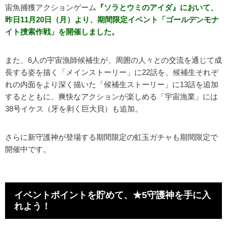
宙魚捕獲アクションゲーム
『ソラとウミのアイダ』において、
昨日11月20日（月）より、期間限定イベント「ゴールデンモナ
イト捜索作戦」を開催しました。
また、6人の宇宙漁師候補生が、周囲の人々との交流を通じて成
長する姿を描く「メインストーリー」に22話を、候補生それぞ
れの内面をより深く描いた「候補生ストーリー」に13話を追加
するとともに、爽快なアクションが楽しめる「宇宙漁業」には
38号イケス（牙を剥く巨大貝）も追加。
さらに新守護神が登場する期間限定の虹玉ガチャも期間限定で
開催中です。
イベントポイントを貯めて、★5守護神を手に入
れよう！