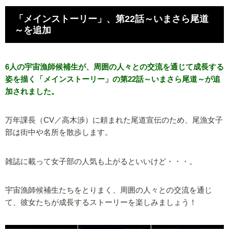
「メインストーリー」、第22話～いまさら尾道
～を追加
6人の宇宙漁師候補生が、周囲の人々との交流を通じて成長する
姿を描く「メインストーリー」の第22話～いまさら尾道～が追
加されました。
万年課長（CV／高木渉）に頼まれた尾道宣伝のため、尾漁女子
部は街中や名所を散歩します。
雑誌に載って女子部の人気も上がるといいけど・・・。
宇宙漁師候補生たちをとりまく、周囲の人々との交流を通じ
て、彼女たちが成長するストーリーを楽しみましょう！