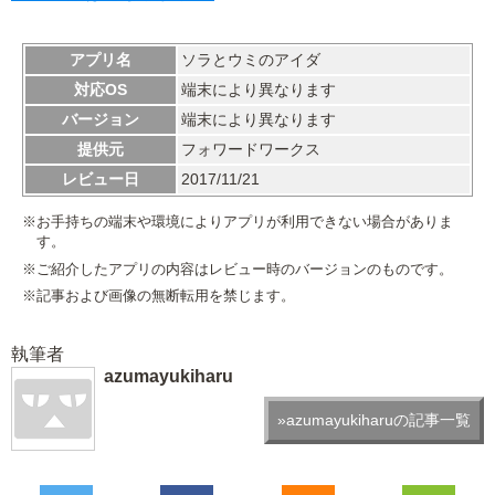
アプリ名
ソラとウミのアイダ
対応OS
端末により異なります
バージョン
端末により異なります
提供元
フォワードワークス
レビュー日
2017/11/21
※お手持ちの端末や環境によりアプリが利用できない場合がありま
す。
※ご紹介したアプリの内容はレビュー時のバージョンのものです。
※記事および画像の無断転用を禁じます。
執筆者
azumayukiharu
»azumayukiharuの記事一覧