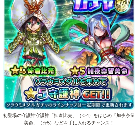
初登場の守護神守護神「姉倉比売」（☆4）をはじめ「加夜奈留
美命」（☆5）などを手に入れるチャンス！