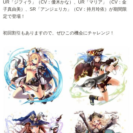
UR「ジフィラ」（CV：優木かな）、UR「マリア」（CV：金
子真由美）、SR「アンジェリカ」（CV：持月玲依）が期間限
定で登場！
初回割引もありますので、ぜひこの機会にチャレンジ！