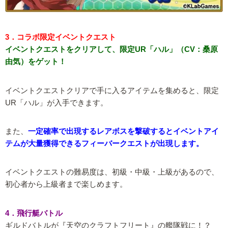
3．コラボ限定イベントクエスト
イベントクエストをクリアして、限定UR「ハル」（CV：桑原
由気）をゲット！
イベントクエストクリアで手に入るアイテムを集めると、限定
UR「ハル」が入手できます。
また、
一定確率で出現するレアボスを撃破するとイベントアイ
テムが大量獲得できるフィーバークエストが出現します。
イベントクエストの難易度は、初級・中級・上級があるので、
初心者から上級者まで楽しめます。
4．飛行艇バトル
ギルドバトルが『天空のクラフトフリート』の艦隊戦に！？