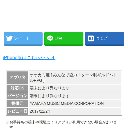
ツイート
Line
はてブ
iPhone版はこちらからDL
オオカミ姫 [ みんなで協力！ターン制ギルドバト
アプリ名
ルRPG ]
対応OS
端末により異なります
バージョン
端末により異なります
提供元
YAMAHA MUSIC MEDIA CORPORATION
レビュー日
2017/11/24
※お手持ちの端末や環境によりアプリが利用できない場合がありま
す。