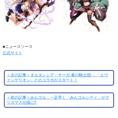
■ニュースソース
公式サイト
＜次の記事＞オルタンシア・サーガ-蒼の騎士団-：「エヴ
ァンゲリオン」とのコラボがスタート！
＜前の記事＞みんゴル：一足早く「みんゴルシティ」がク
リスマス仕様に!!