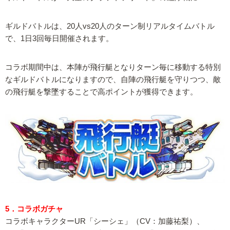
ギルドバトルは、20人vs20人のターン制リアルタイムバトル
で、1日3回毎日開催されます。
コラボ期間中は、本陣が飛行艇となりターン毎に移動する特別
なギルドバトルになりますので、自陣の飛行艇を守りつつ、敵
の飛行艇を撃墜することで高ポイントが獲得できます。
5．コラボガチャ
コラボキャラクターUR「シーシェ」（CV：加藤祐梨）、