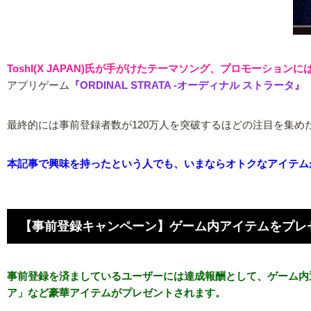
Toshl(X JAPAN)氏が手がけたテーマソング、プロモーシ
アプリゲーム
『ORDINAL STRATA -オーディナル ストラ
最終的には事前登録者数が120万人を突破するほどの注目を集
本記事で興味を持ったという人でも、いまならオトクなアイテム
【事前登録キャンペーン】ゲーム内アイテムをプレ
事前登録を済ましているユーザーには達成報酬として、ゲーム内通
ア」など豪華アイテムがプレゼントされます。