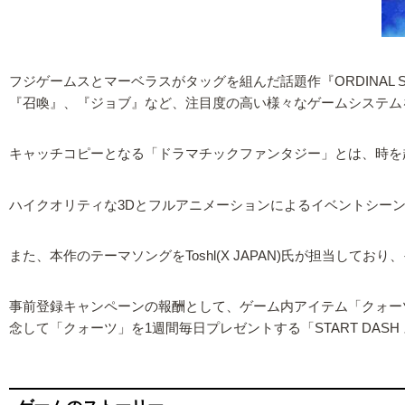
フジゲームスとマーベラスがタッグを組んだ話題作『ORDINAL
『召喚』、『ジョブ』など、注目度の高い様々なゲームシステム
キャッチコピーとなる「ドラマチックファンタジー」とは、時を
ハイクオリティな3Dとフルアニメーションによるイベントシー
また、本作のテーマソングをToshl(X JAPAN)氏が担当して
事前登録キャンペーンの報酬として、ゲーム内アイテム「クォーツ
念して「クォーツ」を1週間毎日プレゼントする「START DAS