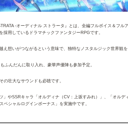
 STRATA -オーディナル ストラータ』とは、全編フルボイス＆
を採用しているドラマチックファンタジーRPGです。
越え想いがつながるという意味で、独特なノスタルジック世界観を
ンもふんだんに取り入れ、豪華声優陣も参加予定。
おり、その壮大なサウンドも必聴です。
」やSSRキャラ「オルディナ（CV：上坂すみれ）」、「オルデ
H スペシャルログインボーナス」を実施中です。