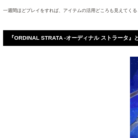
一週間ほどプレイをすれば、アイテムの活用どころも見えてくる
『ORDINAL STRATA -オーディナル ストラータ』