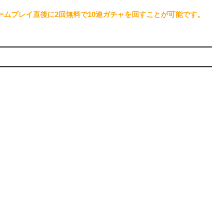
ームプレイ直後に2回無料で10連ガチャを回すことが可能です。