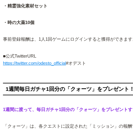
・精霊強化素材セット
・時の大薬10個
事前登録報酬は、1人1回ゲームにログインすると獲得ができます。
■公式TwitterURL
https://twitter.com/odesto_official
#オデスト
1週間毎日ガチャ1回分の「クォーツ」をプレゼント
1週間に渡って、毎日ガチャ1回分の「クォーツ」をプレゼントする
「クォーツ」は、各クエストに設定された「ミッション」の報酬