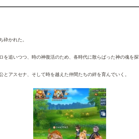
ち砕かれた。
ロを追いつつ、時の神復活のため、各時代に散らばった神の魂を探
公とアスセナ、そして時を越えた仲間たちの絆を育んでいく。