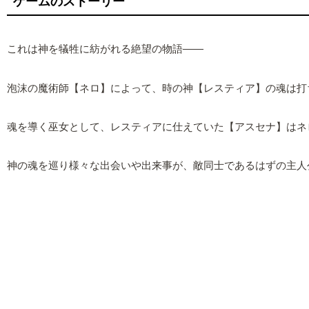
ゲームのストーリー
これは神を犠牲に紡がれる絶望の物語――
泡沫の魔術師【ネロ】によって、時の神【レスティア】の魂は打
魂を導く巫女として、レスティアに仕えていた【アスセナ】はネ
神の魂を巡り様々な出会いや出来事が、敵同士であるはずの主人