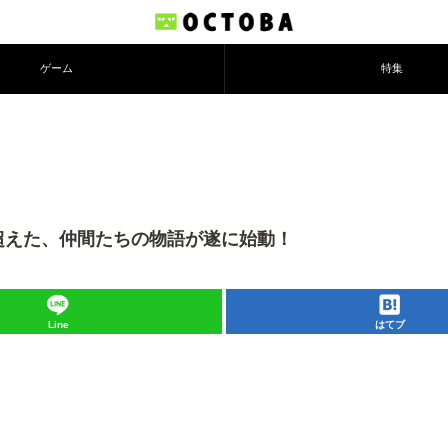
ゲーム
特集
：時を超えた、仲間たちの物語が遂に始動！
Line
はてブ