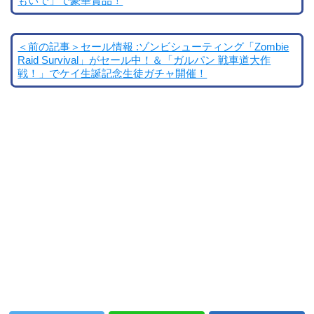
もいで」で豪華賞品！
＜前の記事＞セール情報 :ゾンビシューティング「Zombie
Raid Survival」がセール中！＆「ガルパン 戦車道大作
戦！」でケイ生誕記念生徒ガチャ開催！