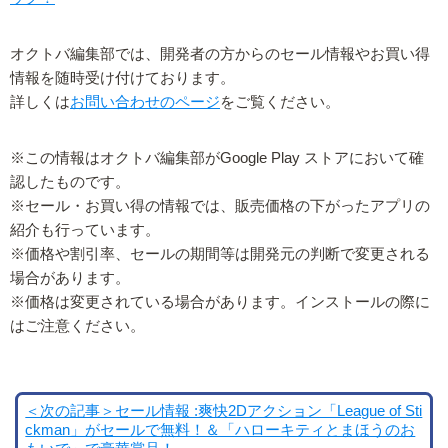
オクトバ編集部では、開発者の方からのセール情報やお買い得
情報を随時受け付けております。
詳しくは
お問い合わせのページ
をご覧ください。
※この情報はオクトバ編集部がGoogle Play ストアにおいて確
認したものです。
※セール・お買い得の情報では、販売価格の下がったアプリの
紹介も行っています。
※価格や割引率、セールの期間等は開発元の判断で変更される
場合があります。
※価格は変更されている場合があります。インストールの際に
はご注意ください。
＜次の記事＞セール情報 :爽快2Dアクション「League of Sti
ckman」がセールで無料！＆「ハローキティとまほうのお