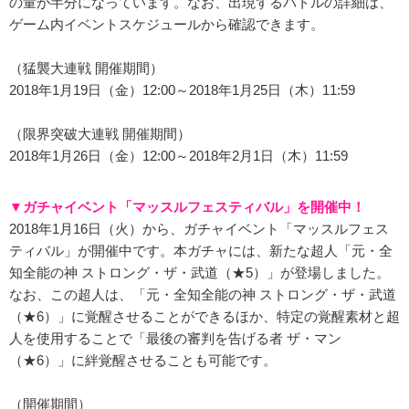
の量が半分になっています。なお、出現するバトルの詳細は、
ゲーム内イベントスケジュールから確認できます。
（猛襲大連戦 開催期間）
2018年1月19日（金）12:00～2018年1月25日（木）11:59
（限界突破大連戦 開催期間）
2018年1月26日（金）12:00～2018年2月1日（木）11:59
▼ガチャイベント「マッスルフェスティバル」を開催中！
2018年1月16日（火）から、ガチャイベント「マッスルフェス
ティバル」が開催中です。本ガチャには、新たな超人「元・全
知全能の神 ストロング・ザ・武道（★5）」が登場しました。
なお、この超人は、「元・全知全能の神 ストロング・ザ・武道
（★6）」に覚醒させることができるほか、特定の覚醒素材と超
人を使用することで「最後の審判を告げる者 ザ・マン
（★6）」に絆覚醒させることも可能です。
（開催期間）