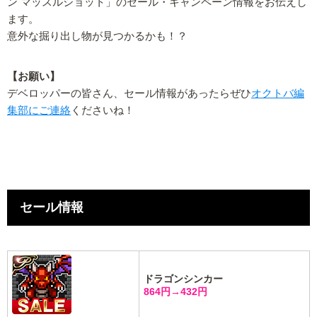
ン マッスルショット」のセール・キャンペーン情報をお伝えし
ます。
意外な掘り出し物が見つかるかも！？
【お願い】
デベロッパーの皆さん、セール情報があったらぜひ
オクトバ編
集部にご連絡
くださいね！
セール情報
ドラゴンシンカー
864円→432円