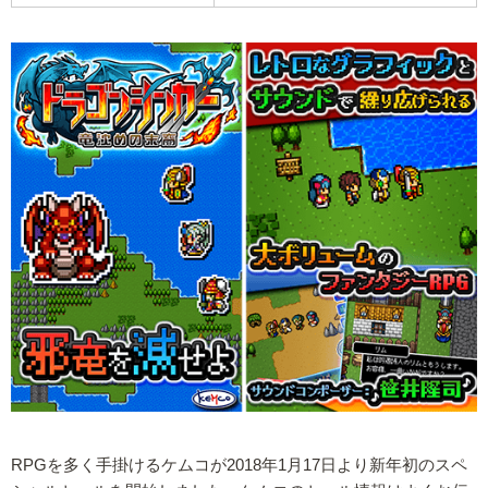
RPGを多く手掛けるケムコが2018年1月17日より新年初のスペ