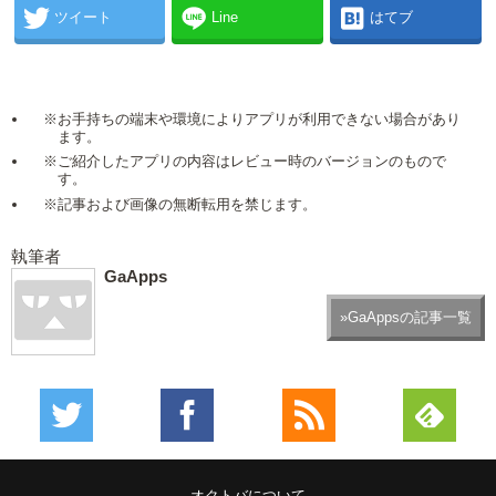
ツイート
Line
はてブ
※お手持ちの端末や環境によりアプリが利用できない場合があり
ます。
※ご紹介したアプリの内容はレビュー時のバージョンのもので
す。
※記事および画像の無断転用を禁じます。
執筆者
GaApps
»GaAppsの記事一覧
オクトバについて