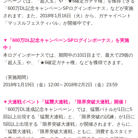
ンペーンでは、「超人玉」や「★6確定ガチャ権」を獲得できる
「600万DL記念キャンペーンSPログインボーナス」などが実施
されます。また、2018年1月16日（火）から、ガチャイベント
「マッスルフェスティバル」が開催中です。
▼「600万DL記念キャンペーンSPログインボーナス」を実施
中！
本ログインボーナスでは、期間中の10日目まで、最大で29個の
「超人玉」や、「★6確定ガチャ権」などを獲得できます。
（実施期間）
2018年1月19日（金）12:00～2018年2月2日（金）23:59
▼大連戦イベント「猛襲大連戦」「限界突破大連戦」開催！
「600万DL達成記念キャンペーン」では、猛襲バトルが1日に5
回以上出現する「猛襲大連戦」と、「限界突破の試練」が1日に
5回以上出現する「限界突破大連戦」が開催されます。さらに、
「猛襲大連戦」「限界突破大連戦」ともに、消費するスタミナ