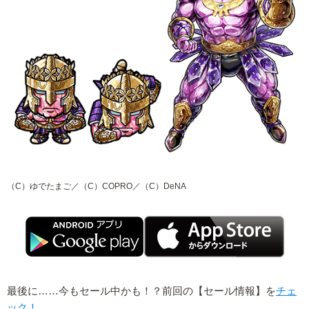
（C）ゆでたまご／（C）COPRO／（C）DeNA
最後に……今もセール中かも！？前回の【セール情報】を
チェ
ック！