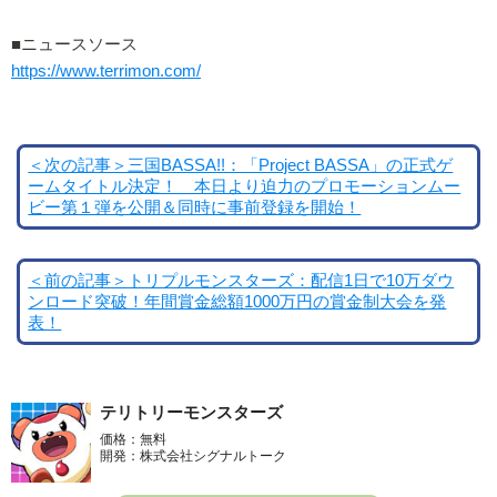
■ニュースソース
https://www.terrimon.com/
＜次の記事＞三国BASSA!!：「Project BASSA」の正式ゲ
ームタイトル決定！ 本日より迫力のプロモーションムー
ビー第１弾を公開＆同時に事前登録を開始！
＜前の記事＞トリプルモンスターズ：配信1日で10万ダウ
ンロード突破！年間賞金総額1000万円の賞金制大会を発
表！
テリトリーモンスターズ
価格：無料
開発：株式会社シグナルトーク