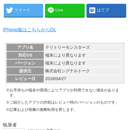
ツイート
Line
はてブ
iPhone版はこちらからDL
アプリ名
テリトリーモンスターズ
対応OS
端末により異なります
バージョン
端末により異なります
提供元
株式会社シグナルトーク
レビュー日
2018/04/27
※お手持ちの端末や環境によりアプリが利用できない場合がありま
す。
※ご紹介したアプリの内容はレビュー時のバージョンのものです。
※記事および画像の無断転用を禁じます。
執筆者