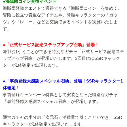
●海賊団コイン交換イベント
海賊団降臨クエストで獲得できる「海賊団コイン」を集めて、
冒険に役立つ貴重なアイテムや、降臨キャラクターの「ガッ
ツ」や「レニー」などと交換できるイベントを実施いたしま
す。
●「正式サービス記念ステップアップ召喚」登場！
3回だけ引くことができる特別なガチャ「正式サービス記念ステ
ップアップ召喚」が登場いたします。3回目にはSSRキャラク
ターが1体確定で出現します。
●「事前登録大感謝スペシャル召喚」登場！SSRキャラクター1
体確定！
事前登録キャンペーン特典として実装となった特別なガチャ
「事前登録大感謝スペシャル召喚」が登場します。
通常ガチャの半分の「次元石」消費量で引くことができ、SSR
キャラクターが1体確定で出現いたします。