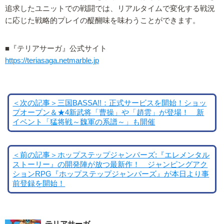
追求したユニットでの戦闘では、リアルタイムで変化する戦況
に応じた戦略的プレイの醍醐味を味わうことができます。
■『テリアサーガ』公式サイト
https://teriasaga.netmarble.jp
＜次の記事＞三国BASSA!!：正式サービスを開始！ショッ
プオープン＆★4新武将「曹操」や「趙雲」が登場！ 新
イベント「猛将戦～魏軍の系譜～」も開催
＜前の記事＞ホップステップジャンパーズ:『エレメンタル
ストーリー』の開発陣が放つ最新作！ ジャンピングアク
ションRPG『ホップステップジャンパーズ』が本日より事
前登録を開始！
テリアサーガ