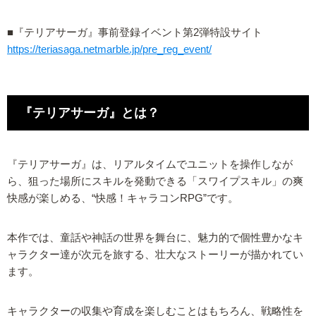
■『テリアサーガ』事前登録イベント第2弾特設サイト
https://teriasaga.netmarble.jp/pre_reg_event/
『テリアサーガ』とは？
『テリアサーガ』は、リアルタイムでユニットを操作しなが
ら、狙った場所にスキルを発動できる「スワイプスキル」の爽
快感が楽しめる、“快感！キャラコンRPG”です。
本作では、童話や神話の世界を舞台に、魅力的で個性豊かなキ
ャラクター達が次元を旅する、壮大なストーリーが描かれてい
ます。
キャラクターの収集や育成を楽しむことはもちろん、戦略性を