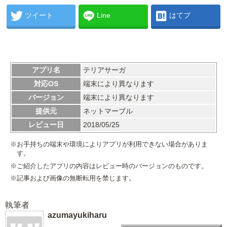
ツイート
Line
はてブ
アプリ名
テリアサーガ
対応OS
端末により異なります
バージョン
端末により異なります
提供元
ネットマーブル
レビュー日
2018/05/25
※お手持ちの端末や環境によりアプリが利用できない場合がありま
す。
※ご紹介したアプリの内容はレビュー時のバージョンのものです。
※記事および画像の無断転用を禁じます。
執筆者
azumayukiharu