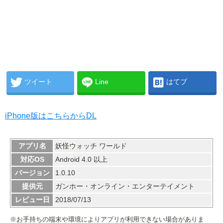
ツイート
Line
はてブ
iPhone版はこちらからDL
アプリ名
妖怪ウォッチ ワールド
対応OS
Android 4.0 以上
バージョン
1.0.10
提供元
ガンホー・オンライン・エンターテイメント
レビュー日
2018/07/13
※お手持ちの端末や環境によりアプリが利用できない場合がありま