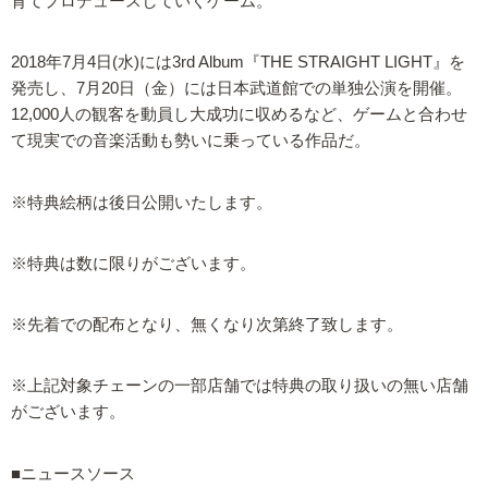
育てプロデュースしていくゲーム。
2018年7月4日(水)には3rd Album『THE STRAIGHT LIGHT』を
発売し、7月20日（金）には日本武道館での単独公演を開催。
12,000人の観客を動員し大成功に収めるなど、ゲームと合わせ
て現実での音楽活動も勢いに乗っている作品だ。
※特典絵柄は後日公開いたします。
※特典は数に限りがございます。
※先着での配布となり、無くなり次第終了致します。
※上記対象チェーンの一部店舗では特典の取り扱いの無い店舗
がございます。
■ニュースソース