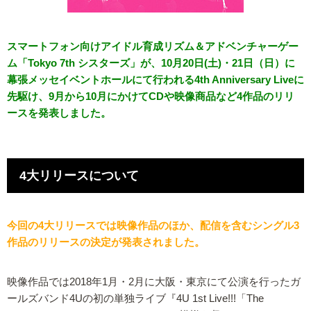
スマートフォン向けアイドル育成リズム＆アドベンチャーゲー
ム「Tokyo 7th シスターズ」が、10月20日(土)・21日（日）に
幕張メッセイベントホールにて行われる4th Anniversary Liveに
先駆け、9月から10月にかけてCDや映像商品など4作品のリリ
ースを発表しました。
4大リリースについて
今回の4大リリースでは映像作品のほか、配信を含むシングル3
作品のリリースの決定が発表されました。
映像作品では2018年1月・2月に大阪・東京にて公演を行ったガ
ールズバンド4Uの初の単独ライブ『4U 1st Live!!!「The