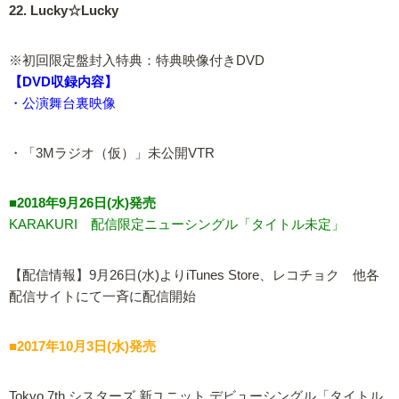
22. Lucky☆Lucky
※初回限定盤封入特典：特典映像付きDVD
【DVD収録内容】
・公演舞台裏映像
・「3Mラジオ（仮）」未公開VTR
■2018年9月26日(水)発売
KARAKURI 配信限定ニューシングル「タイトル未定」
【配信情報】9月26日(水)よりiTunes Store、レコチョク 他各
配信サイトにて一斉に配信開始
■2017年10月3日(水)発売
Tokyo 7th シスターズ 新ユニット デビューシングル「タイトル