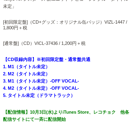
未定」
[初回限定盤]（CD+グッズ：オリジナル缶バッジ）VIZL-1447 /
1,800円＋税
[通常盤]（CD）VICL-37436 / 1,200円＋税
【CD収録内容】※初回限定盤・通常盤共通
1. M1（タイトル未定）
2. M2（タイトル未定）
3. M1（タイトル未定）-OFF VOCAL-
4. M2（タイトル未定）-OFF VOCAL-
5. タイトル未定（ドラマトラック）
【配信情報】10月3日(水)よりiTunes Store、レコチョク 他各
配信サイトにて一斉に配信開始