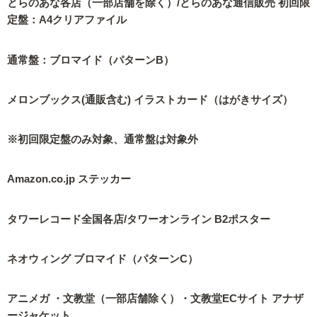
とらのあな各店（一部店舗を除く）/とらのあな通信販売 初回限
定盤：A4クリアファイル
通常盤：ブロマイド（パターンB）
メロンブックス(通販含む) イラストカード（はがきサイズ）
※初回限定盤のみ対象、通常盤は対象外
Amazon.co.jp ステッカー
タワーレコード全国各店/タワーオンライン B2ポスター
ネオウィング ブロマイド（パターンC）
アニメガ ・文教堂（一部店舗除く）・文教堂ECサイト アナザ
ージャケット