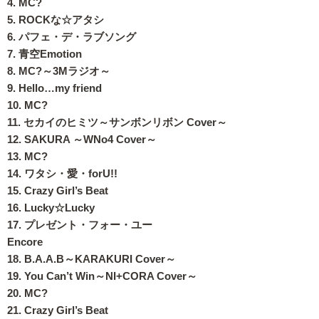
4. MC?
5. ROCKな☆アタシ
6. パフェ・デ・ラブソング
7. 青空Emotion
8. MC?～3Mラジオ～
9. Hello…my friend
10. MC?
11. セカイのヒミツ～サンボンリボン Cover～
12. SAKURA ～WNo4 Cover～
13. MC?
14. ワタシ・愛・forU!!
15. Crazy Girl’s Beat
16. Lucky☆Lucky
17. プレゼント・フォー・ユー
Encore
18. B.A.A.B～KARAKURI Cover～
19. You Can’t Win～NI+CORA Cover～
20. MC?
21. Crazy Girl’s Beat