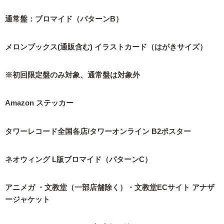
通常盤：ブロマイド（パターンB）
メロンブックス(通販含む) イラストカード（はがきサイズ）
※初回限定盤のみ対象、通常盤は対象外
Amazon ステッカー
タワーレコード全国各店/タワーオンライン B2ポスター
ネオウィング L版ブロマイド（パターンC）
アニメガ ・文教堂（一部店舗除く）・文教堂ECサイト アナザ
ージャケット