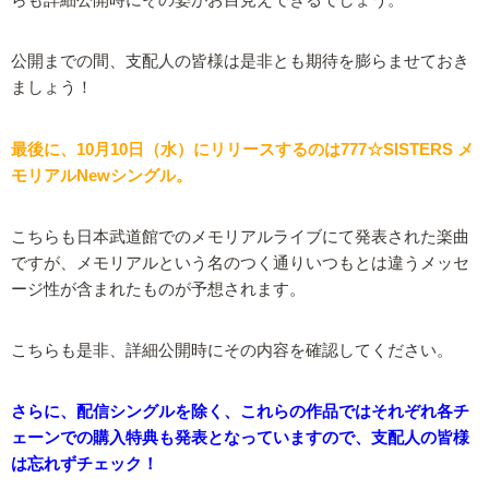
らも詳細公開時にその姿がお目見えできるでしょう。
公開までの間、支配人の皆様は是非とも期待を膨らませておき
ましょう！
最後に、10月10日（水）にリリースするのは777☆SISTERS メ
モリアルNewシングル。
こちらも日本武道館でのメモリアルライブにて発表された楽曲
ですが、メモリアルという名のつく通りいつもとは違うメッセ
ージ性が含まれたものが予想されます。
こちらも是非、詳細公開時にその内容を確認してください。
さらに、配信シングルを除く、これらの作品ではそれぞれ各チ
ェーンでの購入特典も発表となっていますので、支配人の皆様
は忘れずチェック！