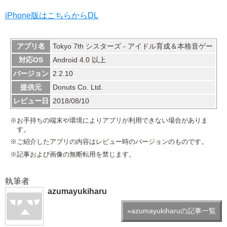
iPhone版はこちらからDL
アプリ名
Tokyo 7th シスターズ - アイドル育成＆本格音ゲー
対応OS
Android 4.0 以上
バージョン
2.2.10
提供元
Donuts Co. Ltd.
レビュー日
2018/08/10
※お手持ちの端末や環境によりアプリが利用できない場合がありま
す。
※ご紹介したアプリの内容はレビュー時のバージョンのものです。
※記事および画像の無断転用を禁じます。
執筆者
azumayukiharu
»azumayukiharuの記事一覧