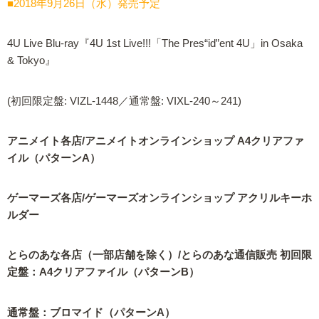
■2018年9月26日（水）発売予定
4U Live Blu-ray『4U 1st Live!!!「The Pres“id”ent 4U」in Osaka
& Tokyo』
(初回限定盤: VIZL-1448／通常盤: VIXL-240～241)
アニメイト各店/アニメイトオンラインショップ A4クリアファ
イル（パターンA）
ゲーマーズ各店/ゲーマーズオンラインショップ アクリルキーホ
ルダー
とらのあな各店（一部店舗を除く）/とらのあな通信販売 初回限
定盤：A4クリアファイル（パターンB）
通常盤：ブロマイド（パターンA）