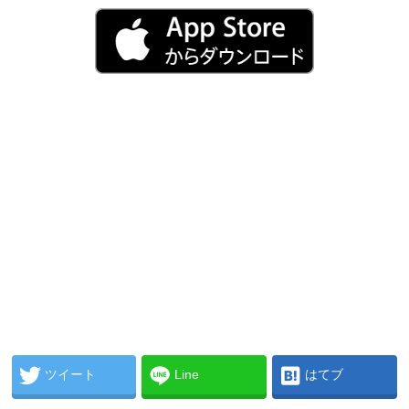
ツイート
Line
はてブ