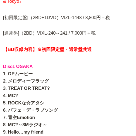
& Tokyo』
[初回限定盤]（2BD+1DVD）VIZL-1448 / 8,800円＋税
[通常盤]（2BD）VIXL-240～241 / 7,000円＋税
【BD収録内容】※初回限定盤・通常盤共通
Disc1 OSAKA
1. OPムービー
2. メロディーフラッグ
3. TREAT OR TREAT?
4. MC?
5. ROCKな☆アタシ
6. パフェ・デ・ラブソング
7. 青空Emotion
8. MC?～3Mラジオ～
9. Hello…my friend