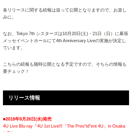
各リリースに関する続報は追って公開となりますので、お楽し
みに。
なお、Tokyo 7th シスターズは10月20日(土)・21日（日）に幕張
メッセイベントホールにて4th Anniversary Liveの実施が決定し
ています。
こちらの続報も随時公開となる予定ですので、そちらの情報も
要チェック！
リリース情報
■2018年9月26日(水)発売
4U Live Blu-ray『4U 1st Live!!!「The Pres“id”ent 4U」in Osaka