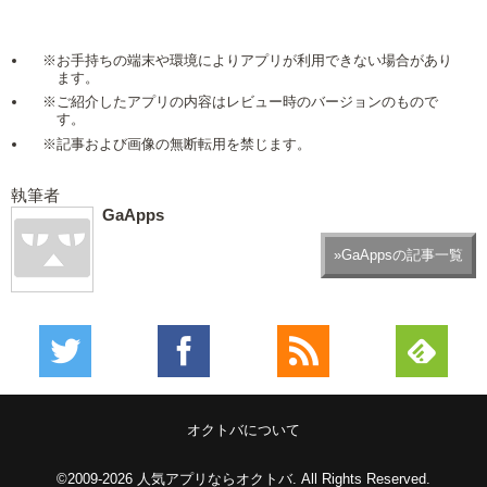
※お手持ちの端末や環境によりアプリが利用できない場合があり
ます。
※ご紹介したアプリの内容はレビュー時のバージョンのもので
す。
※記事および画像の無断転用を禁じます。
執筆者
GaApps
»GaAppsの記事一覧
オクトバについて
©2009-2026
人気アプリならオクトバ
. All Rights Reserved.