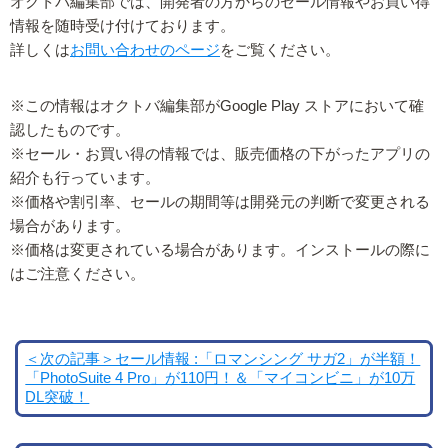
オクトバ編集部では、開発者の方からのセール情報やお買い得
情報を随時受け付けております。
詳しくは
お問い合わせのページ
をご覧ください。
※この情報はオクトバ編集部がGoogle Play ストアにおいて確
認したものです。
※セール・お買い得の情報では、販売価格の下がったアプリの
紹介も行っています。
※価格や割引率、セールの期間等は開発元の判断で変更される
場合があります。
※価格は変更されている場合があります。インストールの際に
はご注意ください。
＜次の記事＞セール情報 :「ロマンシング サガ2」が半額！
「PhotoSuite 4 Pro」が110円！＆「マイコンビニ」が10万
DL突破！