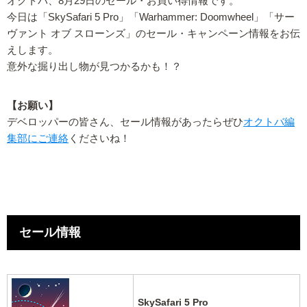
オクトバ、8月29日のセール・お買い得情報です。
今日は「SkySafari 5 Pro」「Warhammer: Doomwheel」「サー
ヴァント オブ スローンズ」のセール・キャンペーン情報をお伝
えします。
意外な掘り出し物が見つかるかも！？
【お願い】
デベロッパーの皆さん、セール情報があったらぜひ
オクトバ編
集部にご連絡
くださいね！
セール情報
SkySafari 5 Pro