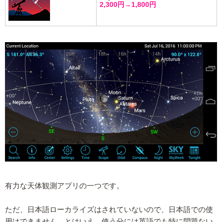
2,300円→1,800円
有力な天体観測アプリの一つです。
ただ、日本語ローカライズはされていないので、日本語での使
用はできません。とはいえ、使う分には英語でも特に問題ない