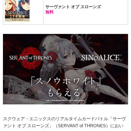
サーヴァント オブ スローンズ
無料
スクウェア・エニックスのリアルタイムカードバトル「サーヴ
ァント オブ スローンズ」（SERVANT of THRONES）におい