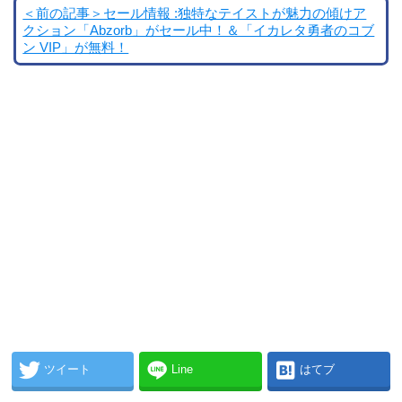
＜前の記事＞セール情報 :独特なテイストが魅力の傾けア
クション「Abzorb」がセール中！＆「イカレタ勇者のコブ
ン VIP」が無料！
ツイート
Line
はてブ