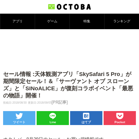
アプリ
ゲーム
特集
ランキング
セール情報 :天体観測アプリ「SkySafari 5 Pro」が
期間限定セール！＆「サーヴァント オブ スローン
ズ」と「SINoALICE」が復刻コラボイベント「最悪
の物語」開催！
[PR記事]
投稿日:2018/08/30
更新日:2018/09/05
ツイート
Line
はてブ
Pocket