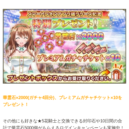
華霊石×2000(ガチャ4回分)、プレミアムガチャチケット×10を
プレゼント！
その他にも好きな★5花騎士と交換できる封印石や10日間の合
計で華霊石5000個がもらえるログインキャンペーンも実施中！