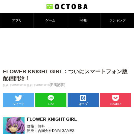
アプリ
ゲーム
特集
ランキング
FLOWER KNIGHT GIRL：ついにスマートフォン版
配信開始！
[PR記事]
投稿日:2018/08/30
更新日:2018/08/30
ツイート
Line
はてブ
Pocket
FLOWER KNIGHT GIRL
価格：無料
開発：合同会社DMM GAMES