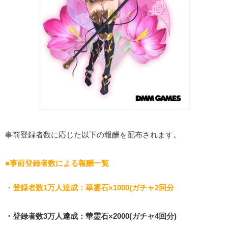
事前登録者数に応じた以下の報酬を配布されます。
■事前登録者数による報酬一覧
・登録者数1万人達成：華霊石×1000(ガチャ2回分
・登録者数3万人達成：華霊石×2000(ガチャ4回分)