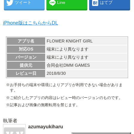
ツイート
Line
はてブ
iPhone版はこちらからDL
アプリ名
FLOWER KNIGHT GIRL
対応OS
端末により異なります
バージョン
端末により異なります
提供元
合同会社DMM GAMES
レビュー日
2018/8/30
※お手持ちの端末や環境によりアプリが利用できない場合がありま
す。
※ご紹介したアプリの内容はレビュー時のバージョンのものです。
※記事および画像の無断転用を禁じます。
執筆者
azumayukiharu