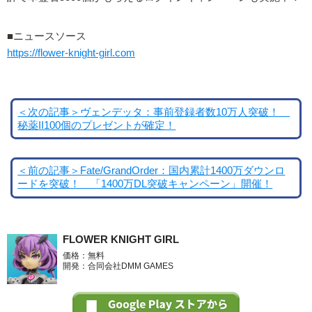
■ニュースソース
https://flower-knight-girl.com
＜次の記事＞ヴェンデッタ：事前登録者数10万人突破！
秘薬II100個のプレゼントが確定！
＜前の記事＞Fate/GrandOrder：国内累計1400万ダウンロ
ードを突破！ 「1400万DL突破キャンペーン」開催！
FLOWER KNIGHT GIRL
価格：無料
開発：合同会社DMM GAMES