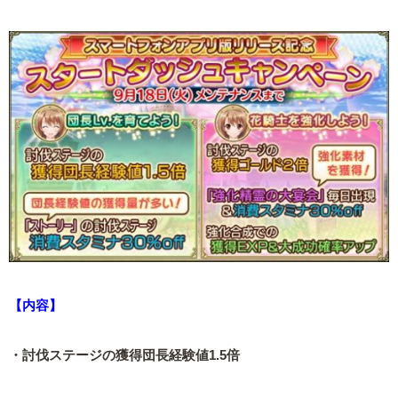
【内容】
・討伐ステージの獲得団長経験値1.5倍