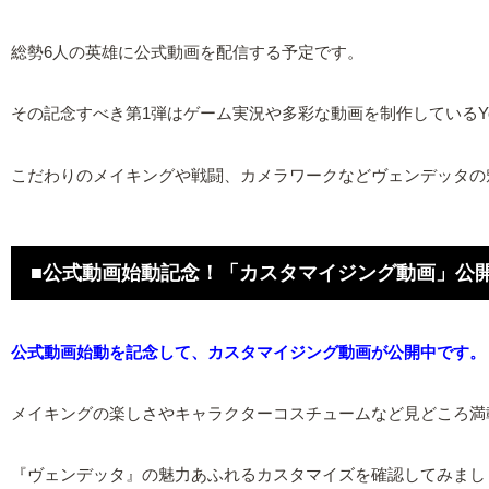
総勢6人の英雄に公式動画を配信する予定です。
その記念すべき第1弾はゲーム実況や多彩な動画を制作しているYo
こだわりのメイキングや戦闘、カメラワークなどヴェンデッタの
■公式動画始動記念！「カスタマイジング動画」公
公式動画始動を記念して、カスタマイジング動画が公開中です。
メイキングの楽しさやキャラクターコスチュームなど見どころ満
『ヴェンデッタ』の魅力あふれるカスタマイズを確認してみまし