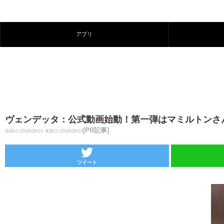
アプリ
ヴェンデッタ：公式動画始動！第一弾はマミルトンさ
[PR記事]
投稿日:2018/09/10
更新日:2018/09/10
ツイート