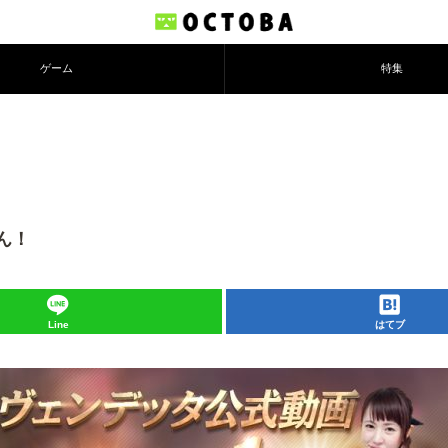
ゲーム
特集
ん！
Line
はてブ