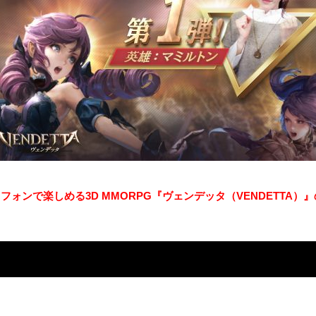
マートフォンで楽しめる3D MMORPG『ヴェンデッタ（VENDETT