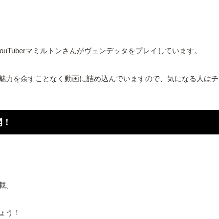
uTuberマミルトンさんがヴェンデッタをプレイしています。
魅力を余すことなく動画に詰め込んでいますので、気になる人はチ
開！
載。
ょう！