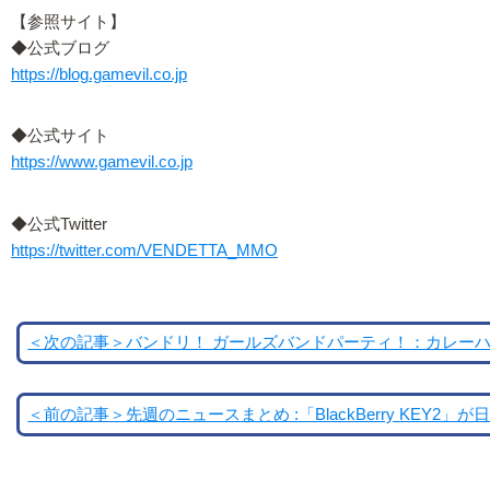
【参照サイト】
◆公式ブログ
https://blog.gamevil.co.jp
◆公式サイト
https://www.gamevil.co.jp
◆公式Twitter
https://twitter.com/VENDETTA_MMO
＜次の記事＞バンドリ！ ガールズバンドパーティ！：カレーハ
＜前の記事＞先週のニュースまとめ :「BlackBerry KEY2」が日本