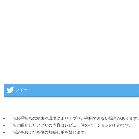
ツイート
※お手持ちの端末や環境によりアプリが利用できない場合があります
※ご紹介したアプリの内容はレビュー時のバージョンのものです。
※記事および画像の無断転用を禁じます。