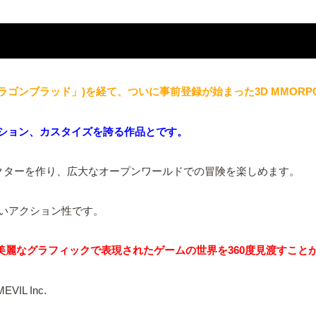
！
ンブラッド」)を経て、ついに事前登録が始まった3D MMORPG『
クション、カスタイズを誇る作品とです。
クターを作り、広大なオープンワールドでの冒険を楽しめます。
いアクション性です。
美麗なグラフィックで表現されたゲームの世界を360度見渡すこと
MEVIL Inc.