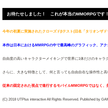
お待たせしました！ これが本当のMMORPGです
今年の初夏に実施されたクローズドβテスト(旧名「タリオンザドラゴ
本作は日本におけるMMRPGの中で最高峰のグラフィック、ア
自由度の高いキャラクターメイキングで世界に1体だけのキャラ
さらに、大きな特徴として、何と言っても自由自在な操作性と高
従来の固定された視点で進行するモバイルMMORPGではなく、
(C) 2018 UTPlus interactive All Rights Reserved. Published by GA