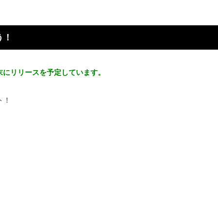
う！
末にリリースを予定しています。
ト！