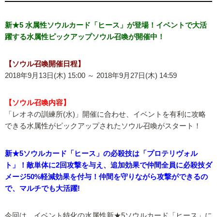
新★5 水属性ソウルカード「ヒース」が登場！イベントで大活
躍する水属性ピックアップソウル召喚が開催中！
【ソウル召喚開催日程】
2018年9月13日(木) 15:00 ～ 2018年9月27日(木) 14:59
【ソウル召喚内容】
「レオネの訓練所(水)」開催に合わせ、イベントを有利に攻略
できる水属性がピックアップされたソウル召喚がスタート！
新★5ソウルカード「ヒース」の必殺技は「プロテリヴォル
ト」！敵単体に2回攻撃を与え、追加効果で仲間全員に必殺技ダ
メージ50%軽減効果を付与！仲間を守りながら攻撃ができるの
で、マルチでも大活躍!
今回は、イベント特化の水属性新★5ソウルカード「ヒース」に