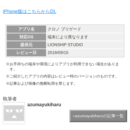
iPhone版はこちらからDL
アプリ名
クロノ ブリゲード
対応OS
端末により異なります
提供元
LIONSHIP STUDIO
レビュー日
2018/09/15
※お手持ちの端末や環境によりアプリが利用できない場合がありま
す。
※ご紹介したアプリの内容はレビュー時のバージョンのものです。
※記事および画像の無断転用を禁じます。
執筆者
azumayukiharu
»azumayukiharuの記事一覧