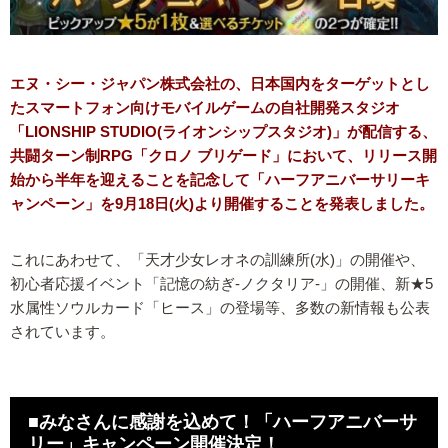
エヌ・シー・ジャパン株式会社の、日本国内をターゲットとし
たスマートフォン向けモバイルゲームの自社開発スタジオ
「LIONSHIP STUDIO(ライオンシップスタジオ)」が配信する、
共闘ターン制RPG「クロノ ブリゲード」において、リリース開
始から半年を迎えることを記念して「ハーフアニバーサリーキ
ャンペーン」を9月18日(火)より開催することを発表しました。
これにあわせて、「天才少女レオネの訓練所(水)」の開催や、
初心者応援イベント「記憶の紡ぎ-ノクタリア-」の開催、新★5
水属性ソウルカード「ヒース」の登場等、多数の新情報も公表
されています。
■みなさんに感謝を込めて！「ハーフアニバーサ
リー」キャンペーン開催決定！