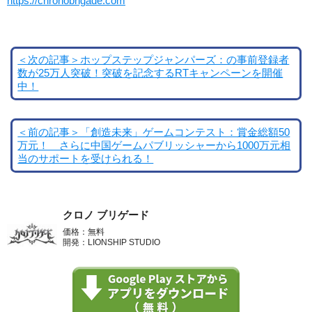
https://chronobrigade.com
＜次の記事＞ホップステップジャンパーズ：の事前登録者
数が25万人突破！突破を記念するRTキャンペーンを開催
中！
＜前の記事＞「創造未来」ゲームコンテスト：賞金総額50
万元！ さらに中国ゲームパブリッシャーから1000万元相
当のサポートを受けられる！
クロノ ブリゲード
価格：無料
開発：LIONSHIP STUDIO