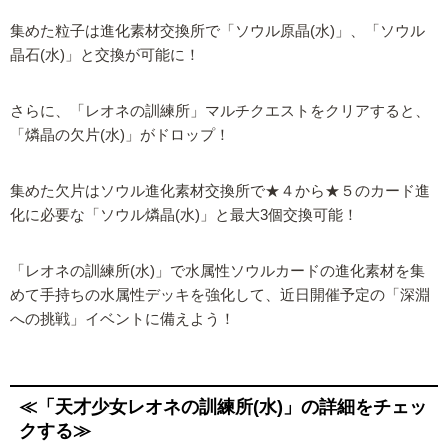
集めた粒子は進化素材交換所で「ソウル原晶(水)」、「ソウル
晶石(水)」と交換が可能に！
さらに、「レオネの訓練所」マルチクエストをクリアすると、
「燐晶の欠片(水)」がドロップ！
集めた欠片はソウル進化素材交換所で★４から★５のカード進
化に必要な「ソウル燐晶(水)」と最大3個交換可能！
「レオネの訓練所(水)」で水属性ソウルカードの進化素材を集
めて手持ちの水属性デッキを強化して、近日開催予定の「深淵
への挑戦」イベントに備えよう！
≪「天才少女レオネの訓練所(水)」の詳細をチェッ
クする≫