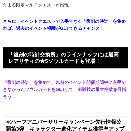
たまる限定マルチクエストが出現！
さらに、イベントクエストで入手できる「復刻の時計」を集め
れば、過去のイベント報酬がGETできるチャンス！
「復刻の時計交換所」のラインナップには最高
レアリティの★5ソウルカードも登場！
「復刻の時計」を集めて、以前のイベント開催期間中に入手で
きなかったソウルカードをGETして、必殺技の最大突破を目指
そう！
≪ハーフアニバーサリーキャンペーン先行情報公
開第3弾 キャラクター進化アイテム獲得率アップ