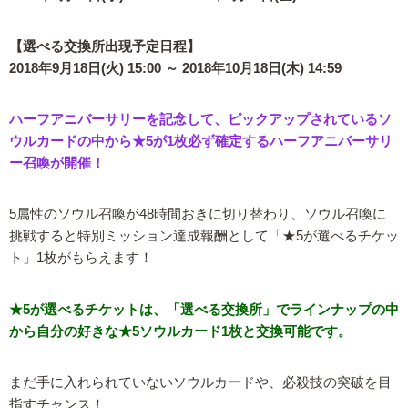
【選べる交換所出現予定日程】
2018年9月18日(火) 15:00 ～ 2018年10月18日(木) 14:59
ハーフアニバーサリーを記念して、ピックアップされているソ
ウルカードの中から★5が1枚必ず確定するハーフアニバーサリ
ー召喚が開催！
5属性のソウル召喚が48時間おきに切り替わり、ソウル召喚に
挑戦すると特別ミッション達成報酬として「★5が選べるチケッ
ト」1枚がもらえます！
★5が選べるチケットは、「選べる交換所」でラインナップの中
から自分の好きな★5ソウルカード1枚と交換可能です。
まだ手に入れられていないソウルカードや、必殺技の突破を目
指すチャンス！