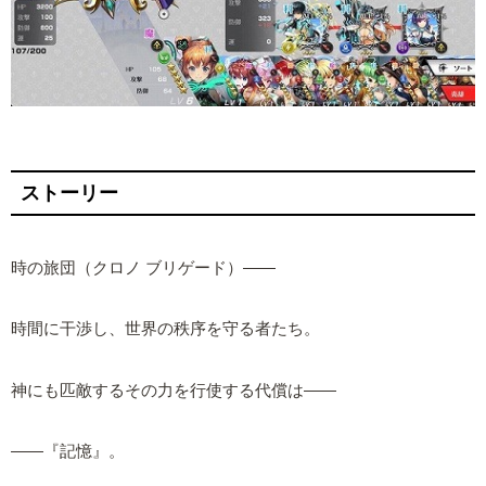
ストーリー
時の旅団（クロノ ブリゲード）――
時間に干渉し、世界の秩序を守る者たち。
神にも匹敵するその力を行使する代償は――
――『記憶』。