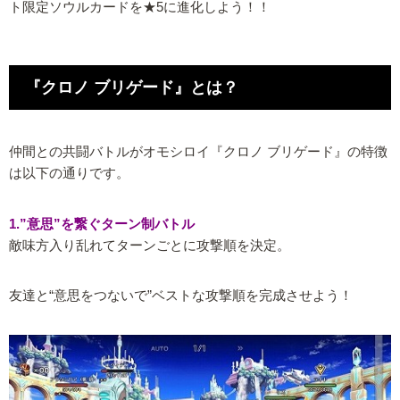
ト限定ソウルカードを★5に進化しよう！！
『クロノ ブリゲード』とは？
仲間との共闘バトルがオモシロイ『クロノ ブリゲード』の特徴
は以下の通りです。
1.”意思”を繋ぐターン制バトル
敵味方入り乱れてターンごとに攻撃順を決定。
友達と“意思をつないで”ベストな攻撃順を完成させよう！