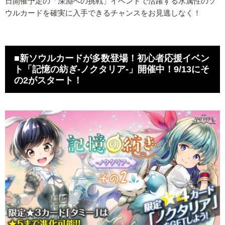
日開催予定の「深淵への挑戦」イベントで活躍する水属性のソ
ウルカードを確実に入手できるチャンスをお見逃しなく！
■新ソウルカードが多数登場！初心者応援イベン
ト「記憶の紡ぎ-ノクタリア-」開催中！9/13にそ
の2がスタート！