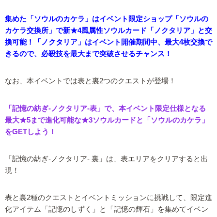
集めた「ソウルのカケラ」はイベント限定ショップ「ソウルの
カケラ交換所」で新★4風属性ソウルカード「ノクタリア」と交
換可能！「ノクタリア」はイベント開催期間中、最大4枚交換で
きるので、必殺技を最大まで突破させるチャンス！
なお、本イベントでは表と裏2つのクエストが登場！
「記憶の紡ぎ-ノクタリア-表」で、本イベント限定仕様となる
最大★5まで進化可能な★3ソウルカードと「ソウルのカケラ」
をGETしよう！
「記憶の紡ぎ-ノクタリア- 裏」は、表エリアをクリアすると出
現！
表と裏2種のクエストとイベントミッションに挑戦して、限定進
化アイテム「記憶のしずく」と「記憶の輝石」を集めてイベン