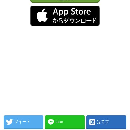
ツイート
Line
はてブ