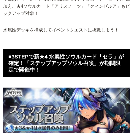
加え、★4ソウルカード「アリスノーツ」「クィンゼルア」もピ
ックアップ対象！
水属性デッキを構成してイベントクエストに挑戦しよう！
■3STEPで新★4 水属性ソウルカード「セラ」が
確定！「ステップアップソウル召喚」が期間限
定で開催中！