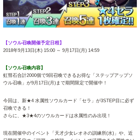
【ソウル召喚開催予定日程】
2018年9月13日(木) 15:00 ～ 9月17日(月) 14:59
【ソウル召喚内容】
虹彗石合計2000個で9回召喚できるお得な「ステップアップソ
ウル召喚」が9月17日(月)まで期間限定で開催中！
今回は、新★4 水属性ソウルカード「セラ」が3STEP目に必ず
召喚できる！
さらに、★3★4のソウルカードは水属性のみ出現！
現在開催中のイベント「天才少女レオネの訓練所(水)」や、近