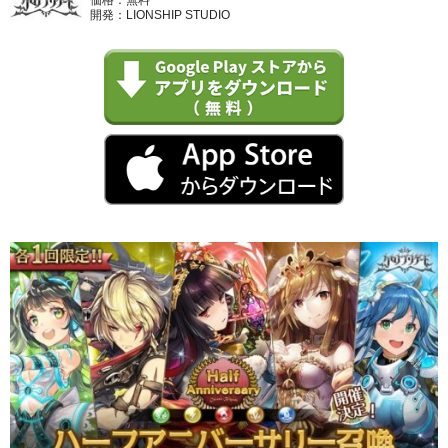
開発：LIONSHIP STUDIO