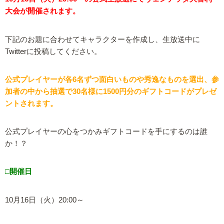
大会が開催されます。
下記のお題に合わせてキャラクターを作成し、生放送中に
Twitterに投稿してください。
公式プレイヤーが各6名ずつ面白いものや秀逸なものを選出、参
加者の中から抽選で30名様に1500円分のギフトコードがプレゼ
ントされます。
公式プレイヤーの心をつかみギフトコードを手にするのは誰
か！？
□開催日
10月16日（火）20:00～