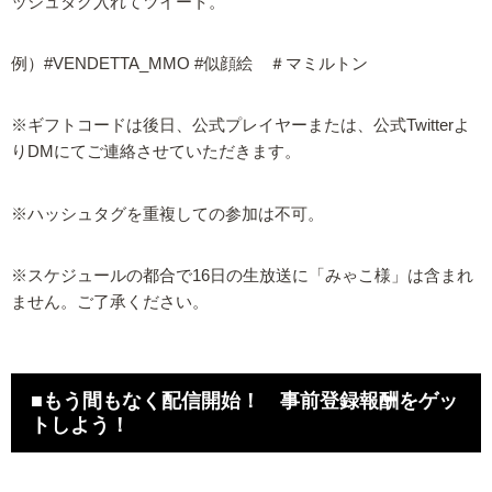
ッシュタグ入れてツイート。
例）#VENDETTA_MMO #似顔絵 ＃マミルトン
※ギフトコードは後日、公式プレイヤーまたは、公式Twitterよ
りDMにてご連絡させていただきます。
※ハッシュタグを重複しての参加は不可。
※スケジュールの都合で16日の生放送に「みゃこ様」は含まれ
ません。ご了承ください。
■もう間もなく配信開始！ 事前登録報酬をゲッ
トしよう！