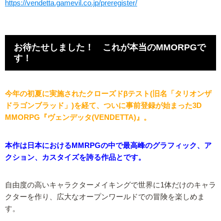
https://vendetta.gamevil.co.jp/preregister/
お待たせしました！ これが本当のMMORPGで
す！
今年の初夏に実施されたクローズドβテスト(旧名「タリオンザ
ドラゴンブラッド」)を経て、ついに事前登録が始まった3D
MMORPG『ヴェンデッタ(VENDETTA)』。
本作は日本におけるMMRPGの中で最高峰のグラフィック、ア
クション、カスタイズを誇る作品とです。
自由度の高いキャラクターメイキングで世界に1体だけのキャラ
クターを作り、広大なオープンワールドでの冒険を楽しめま
す。