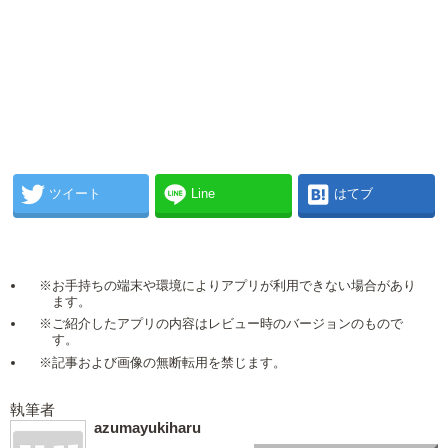
ツイート
Line
はてブ
※お手持ちの端末や環境によりアプリが利用できない場合があり
ます。
※ご紹介したアプリの内容はレビュー時のバージョンのもので
す。
※記事および画像の無断転用を禁じます。
執筆者
azumayukiharu