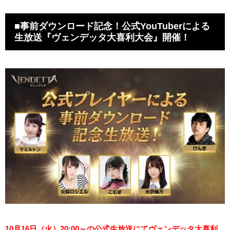
■事前ダウンロード記念！公式YouTuberによる
生放送『ヴェンデッタ大喜利大会』開催！
10月16日（火）20:00～の公式生放送にてヴェンデッタ大喜利