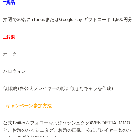
□賞品
抽選で30名に iTunesまたはGooglePlay ギフトコード 1,500円分
□お題
オーク
ハロウィン
似顔絵 (各公式プレイヤーの顔に似せたキャラを作成)
□キャンペーン参加方法
公式Twitterをフォローおよびハッシュタグ#VENDETTA_MMO
と、お題のハッシュタグ、お題の画像、公式プレイヤー名のハ