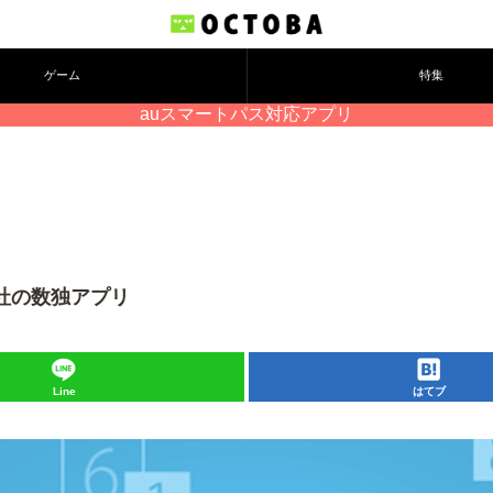
ゲーム
特集
auスマートパス対応アプリ
会社の数独アプリ
Line
はてブ