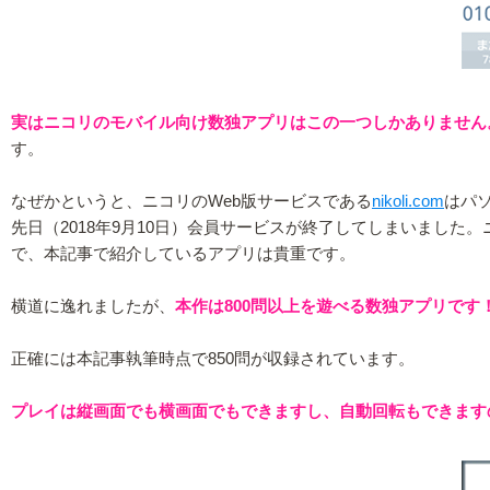
実はニコリのモバイル向け数独アプリはこの一つしかありません。A
す。
なぜかというと、ニコリのWeb版サービスである
nikoli.com
はパソ
先日（2018年9月10日）会員サービスが終了してしまいまし
で、本記事で紹介しているアプリは貴重です。
横道に逸れましたが、
本作は800問以上を遊べる数独アプリです
正確には本記事執筆時点で850問が収録されています。
プレイは縦画面でも横画面でもできますし、自動回転もできます