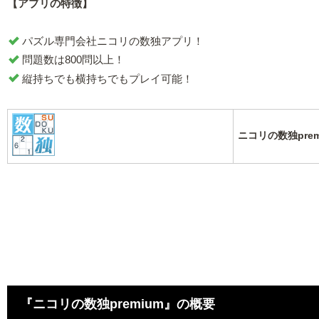
【アプリの特徴】
パズル専門会社ニコリの数独アプリ！
問題数は800問以上！
縦持ちでも横持ちでもプレイ可能！
ニコリの数独prem
『ニコリの数独premium』の概要