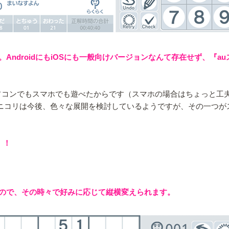
ndroidにもiOSにも一般向けバージョンなんて存在せず、『a
コンでもスマホでも遊べたからです（スマホの場合はちょっと工夫が必要）。
た。ニコリは今後、色々な展開を検討しているようですが、その一つ
！！
ので、その時々で好みに応じて縦横変えられます。