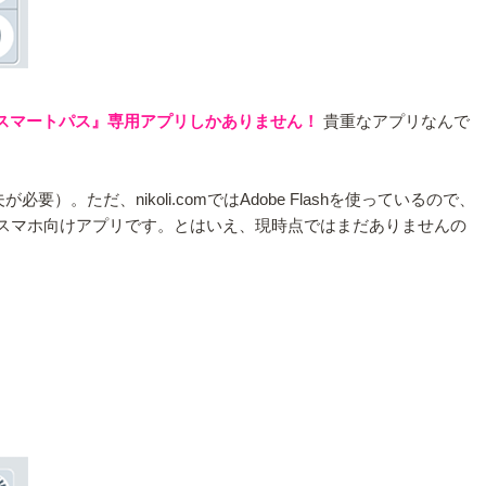
uスマートパス』専用アプリしかありません！
貴重なアプリなんで
ただ、nikoli.comではAdobe Flashを使っているので、
がスマホ向けアプリです。とはいえ、現時点ではまだありませんの