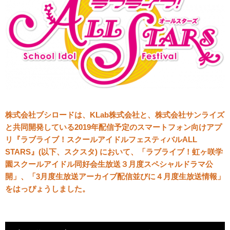
株式会社ブシロードは、KLab株式会社と、株式会社サンライズ
と共同開発している2019年配信予定のスマートフォン向けアプ
リ『ラブライブ！スクールアイドルフェスティバルALL
STARS』(以下、スクスタ) において、「ラブライブ！虹ヶ咲学
園スクールアイドル同好会生放送３月度スペシャルドラマ公
開」、「3月度生放送アーカイブ配信並びに４月度生放送情報」
をはっぴょうしました。