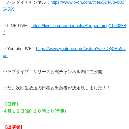
・バンダイチャンネル：
https://www.b-ch.com/titles/5744/pv000
34569
・LINE LIVE：
https://live.line.me/channels/91/upcoming/1063899
7
・YoutubeLIVE：
https://www.youtube.com/watch?v=7D8jXRa9U
gs
※ラブライブ！シリーズ公式チャンネル内にて公開
また、次回生放送の日程と出演者が決定致しました！！
【日程】
４月１２日(金) ２０時より(予定)
【出演者】