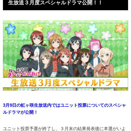
生放送３月度スペシャルドラマ公開！！
3月9日の虹ヶ咲生放送内ではユニット投票についてのスペシャ
ルドラマが公開！
ユニット投票予選が終了し、３月末の結果発表後に本選がいよ