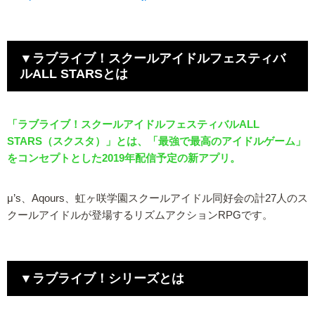
▼ラブライブ！スクールアイドルフェスティバ
ルALL STARSとは
「ラブライブ！スクールアイドルフェスティバルALL
STARS（スクスタ）」とは、「最強で最高のアイドルゲーム」
をコンセプトとした2019年配信予定の新アプリ。
μ’s、Aqours、虹ヶ咲学園スクールアイドル同好会の計27人のス
クールアイドルが登場するリズムアクションRPGです。
▼ラブライブ！シリーズとは