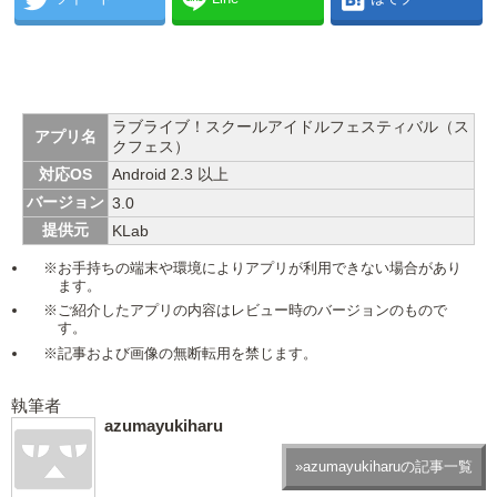
ラブライブ！スクールアイドルフェスティバル（ス
アプリ名
クフェス）
対応OS
Android 2.3 以上
バージョン
3.0
提供元
KLab
※お手持ちの端末や環境によりアプリが利用できない場合があり
ます。
※ご紹介したアプリの内容はレビュー時のバージョンのもので
す。
※記事および画像の無断転用を禁じます。
執筆者
azumayukiharu
»azumayukiharuの記事一覧