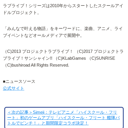
ラブライブ！シリーズは2010年からスタートしたスクールアイ
ドルプロジェクト。
「みんなで叶える物語」をキーワードに、楽曲、アニメ、ライ
ブイベントなどオールメディアで展開中。
（C)2013 プロジェクトラブライブ！ （C)2017 プロジェクトラ
ブライブ！サンシャイン!! （C)KLabGames （C)SUNRISE
（C)bushiroad All Rights Reserved.
■ニュースソース
公式サイト
＜次の記事＞Simeji：テレビアニメ「ハイスクール・フリ
ート」初のゲームアプリ「ハイスクール・フリート 艦隊バ
トルでピンチ！」と期間限定コラボ決定！