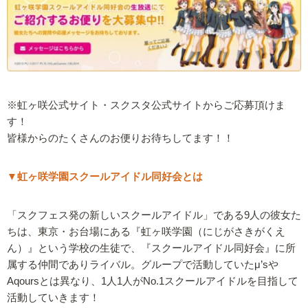
※虹ヶ咲公式サイト・スクスタ公式サイトからご応募頂けま
す！
皆様からのたくさんのお便りお待ちしてます！！
▼虹ヶ咲学園スクールアイドル同好会とは
「スクフェス発の新しいスクールアイドル」である9人の彼女た
ちは、東京・お台場にある『虹ヶ咲学園（にじがさきがくえ
ん）』という学校の生徒で、『スクールアイドル同好会』に所
属する仲間でありライバル。グループで活動していたμ’sや
Aqoursとは異なり、1人1人がNo.1スクールアイドルを目指して
活動していきます！