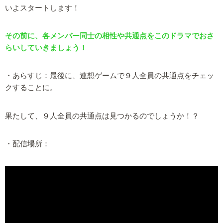
いよスタートします！
その前に、各メンバー同士の相性や共通点をこのドラマでおさ
らいしていきましょう！
・あらすじ：最後に、連想ゲームで９人全員の共通点をチェッ
クすることに。
果たして、９人全員の共通点は見つかるのでしょうか！？
・配信場所：