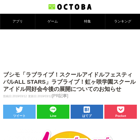
アプリ
ゲーム
特集
ランキング
ブシモ「ラブライブ！スクールアイドルフェスティ
バルALL STARS」ラブライブ！虹ヶ咲学園スクール
アイドル同好会今後の展開についてのお知らせ
[PR記事]
投稿日:2019/03/12
更新日:2019/03/12
ツイート
Line
はてブ
Pocket