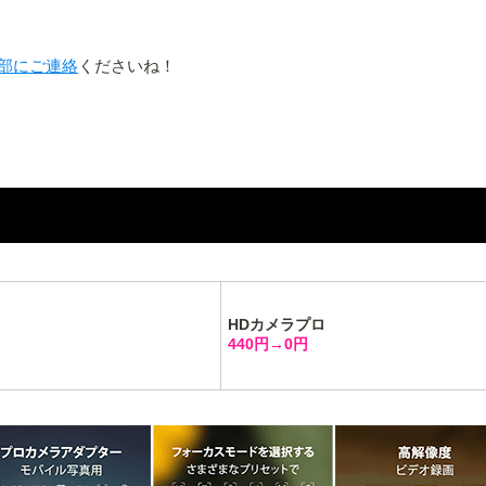
部にご連絡
くださいね！
HDカメラプロ
440円→0円