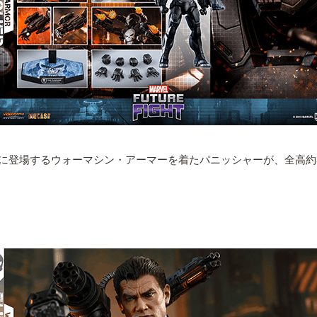
登場するウォーマシン・アーマーを着たパニッシャーが、全高約33