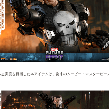
る忠実度を目指した本アイテムは、従来のムービー・マスターピー