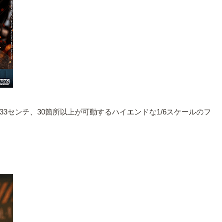
センチ、30箇所以上が可動するハイエンドな1/6スケールのフ