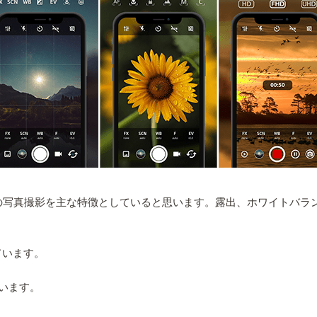
の写真撮影を主な特徴としていると思います。露出、ホワイトバラン
ています。
います。