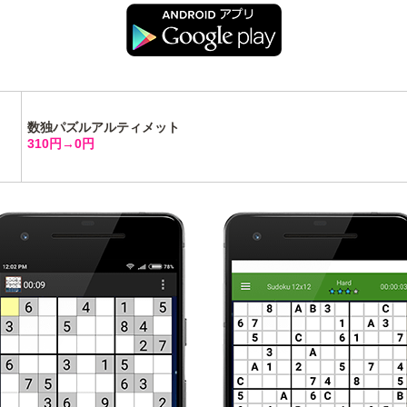
数独パズルアルティメット
310円→0円