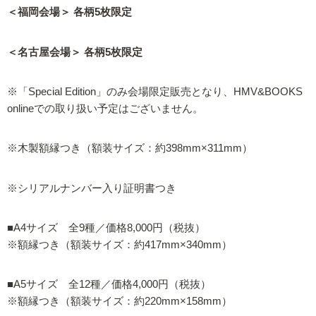
＜福岡会場＞ 各柄5枚限定
＜名古屋会場＞ 各柄5枚限定
※「Special Edition」のみ会場限定販売となり、HMV&BOOKS
onlineでの取り扱い予定はございません。
※木製額縁つき（額装サイズ：約398mm×311mm）
※シリアルナンバー入り証明書つき
■A4サイズ 全9種／価格8,000円（税抜）
※額縁つき（額装サイズ：約417mm×340mm）
■A5サイズ 全12種／価格4,000円（税抜）
※額縁つき（額装サイズ：約220mm×158mm）