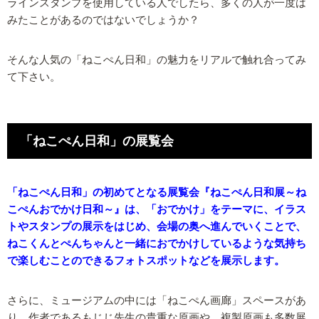
ラインスタンプを使用している人でしたら、多くの人が一度は
みたことがあるのではないでしょうか？
そんな人気の「ねこぺん日和」の魅力をリアルで触れ合ってみ
て下さい。
「ねこぺん日和」の展覧会
「ねこぺん日和」の初めてとなる展覧会『ねこぺん日和展～ね
こぺんおでかけ日和～』は、「おでかけ」をテーマに、イラス
トやスタンプの展示をはじめ、会場の奥へ進んでいくことで、
ねこくんとぺんちゃんと一緒におでかけしているような気持ち
で楽しむことのできるフォトスポットなどを展示します。
さらに、ミュージアムの中には「ねこぺん画廊」スペースがあ
り、作者であるもじじ先生の貴重な原画や、複製原画も多数展