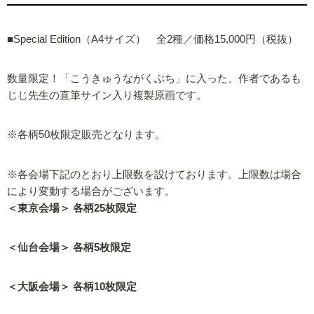
■Special Edition（A4サイズ） 全2種／価格15,000円（税抜）
数量限定！「こうきゅうながくぶち」に入った、作者であるも
じじ先生の直筆サイン入り複製原画です。
※各柄50枚限定販売となります。
※各会場下記のとおり上限数を設けております。上限数は場合
により変動する場合がございます。
＜東京会場＞ 各柄25枚限定
＜仙台会場＞ 各柄5枚限定
＜大阪会場＞ 各柄10枚限定