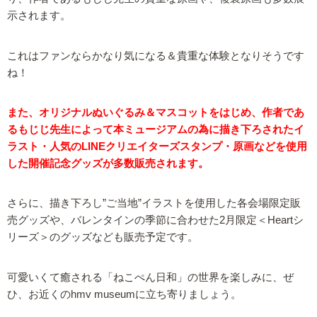
示されます。
これはファンならかなり気になる＆貴重な体験となりそうです
ね！
また、オリジナルぬいぐるみ＆マスコットをはじめ、作者であ
るもじじ先生によって本ミュージアムの為に描き下ろされたイ
ラスト・人気のLINEクリエイターズスタンプ・原画などを使用
した開催記念グッズが多数販売されます。
さらに、描き下ろし”ご当地”イラストを使用した各会場限定販
売グッズや、バレンタインの季節に合わせた2月限定＜Heartシ
リーズ＞のグッズなども販売予定です。
可愛いくて癒される「ねこぺん日和」の世界を楽しみに、ぜ
ひ、お近くのhmv museumに立ち寄りましょう。