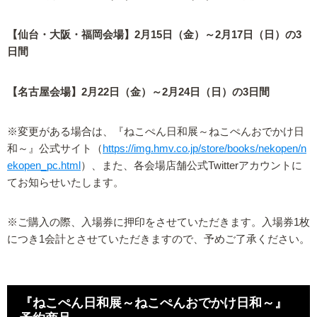
【仙台・大阪・福岡会場】2月15日（金）～2月17日（日）の3
日間
【名古屋会場】2月22日（金）～2月24日（日）の3日間
※変更がある場合は、『ねこぺん日和展～ねこぺんおでかけ日
和～』公式サイト（
https://img.hmv.co.jp/store/books/nekopen/n
ekopen_pc.html
）、また、各会場店舗公式Twitterアカウントに
てお知らせいたします。
※ご購入の際、入場券に押印をさせていただきます。入場券1枚
につき1会計とさせていただきますので、予めご了承ください。
『ねこぺん日和展～ねこぺんおでかけ日和～』