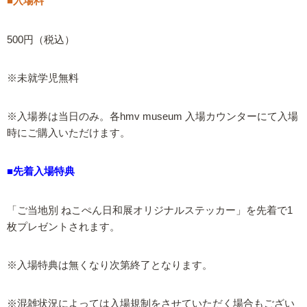
■入場料
500円（税込）
※未就学児無料
※入場券は当日のみ。各hmv museum 入場カウンターにて入場
時にご購入いただけます。
■先着入場特典
「ご当地別 ねこぺん日和展オリジナルステッカー」を先着で1
枚プレゼントされます。
※入場特典は無くなり次第終了となります。
※混雑状況によっては入場規制をさせていただく場合もござい