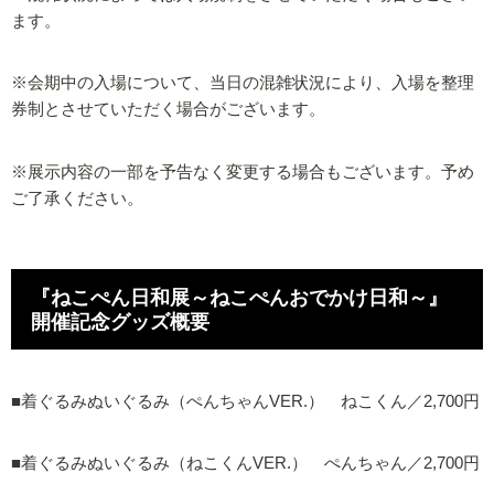
ます。
※会期中の入場について、当日の混雑状況により、入場を整理
券制とさせていただく場合がございます。
※展示内容の一部を予告なく変更する場合もございます。予め
ご了承ください。
『ねこぺん日和展～ねこぺんおでかけ日和～』
開催記念グッズ概要
■着ぐるみぬいぐるみ（ぺんちゃんVER.） ねこくん／2,700円
■着ぐるみぬいぐるみ（ねこくんVER.） ぺんちゃん／2,700円