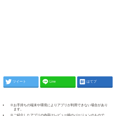
ツイート
Line
はてブ
※お手持ちの端末や環境によりアプリが利用できない場合があり
ます。
※ご紹介したアプリの内容はレビュー時のバージョンのもので