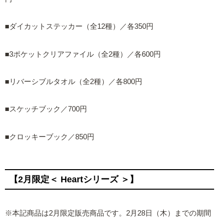
■ダイカットステッカー（全12種）／各350円
■3ポケットクリアファイル（全2種）／各600円
■リバーシブルタオル（全2種）／各800円
■スケッチブック／700円
■クロッキーブック／850円
【2月限定＜ Heartシリーズ ＞】
※本記商品は2月限定販売商品です。2月28日（木）までの期間