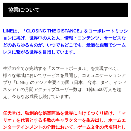
協業について
LINEは、「CLOSING THE DISTANCE」をコーポレートミッシ
ョンに掲げ、世界中の人と人、情報・コンテンツ、サービスな
どのあらゆるものが、いつでもどこでも、最適な距離でシーム
レスに繋がる世界を目指しています。
生活の全てが完結する「スマートポータル」を実現すべく、
様々な領域においてサービスを展開し、コミュニケーションア
プリ「LINE」のアジア主要４カ国（日本、台湾、タイ、インド
ネシア）の月間アクティブユーザー数は、1億6,500万人を超
え、今もなお成長し続けています。
任天堂は、独創的な娯楽商品を世界に向けてつくり続け、「マ
リオ」を代表とする多数のキャラクターを生み出し、ホームエ
ンターテインメントの分野において、ゲーム文化の代名詞とし