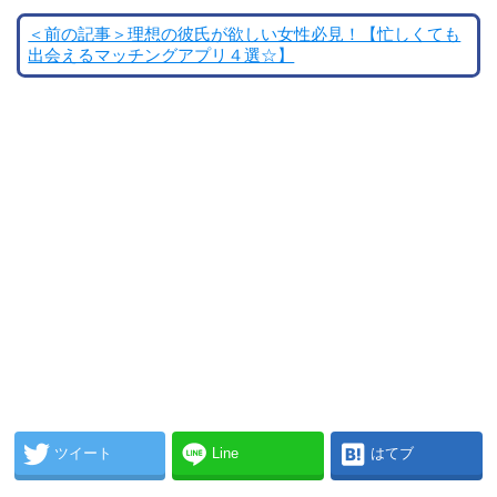
＜前の記事＞理想の彼氏が欲しい女性必見！【忙しくても
出会えるマッチングアプリ４選☆】
ツイート
Line
はてブ