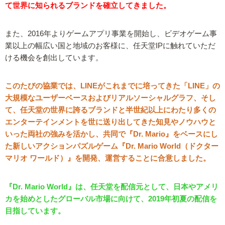
て世界に知られるブランドを確立してきました。
また、2016年よりゲームアプリ事業を開始し、ビデオゲーム事
業以上の幅広い国と地域のお客様に、任天堂IPに触れていただ
ける機会を創出しています。
このたびの協業では、LINEがこれまでに培ってきた「LINE」の
大規模なユーザーベースおよびリアルソーシャルグラフ、そし
て、任天堂の世界に誇るブランドと半世紀以上にわたり多くの
エンターテインメントを世に送り出してきた知見やノウハウと
いった両社の強みを活かし、共同で『Dr. Mario』をベースにし
た新しいアクションパズルゲーム『Dr. Mario World（ドクター
マリオ ワールド）』を開発、運営することに合意しました。
『Dr. Mario World』は、任天堂を配信元として、日本やアメリ
カを始めとしたグローバル市場に向けて、2019年初夏の配信を
目指しています。