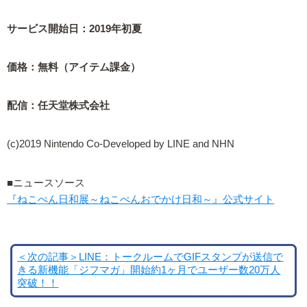
サービス開始日：2019年初夏
価格：無料（アイテム課金）
配信：任天堂株式会社
(c)2019 Nintendo Co-Developed by LINE and NHN
■ニュースソース
『ねこぺん日和展～ねこぺんおでかけ日和～』公式サイト
＜次の記事＞LINE：トークルームでGIFスタンプが送信で
きる新機能「ジフマガ」開始約1ヶ月でユーザー数20万人
突破！！