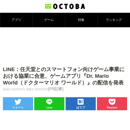
アプリ
ゲーム
特集
ランキング
LINE：任天堂とのスマートフォン向けゲーム事業に
おける協業に合意、ゲームアプリ『Dr. Mario
World（ドクターマリオ ワールド）』の配信を発表
[PR記事]
投稿日:2019/02/03
更新日:2019/02/03
ツイート
Line
はてブ
Pocket