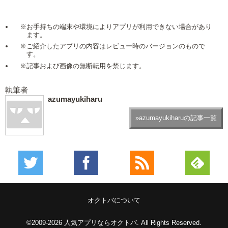
※お手持ちの端末や環境によりアプリが利用できない場合があり
ます。
※ご紹介したアプリの内容はレビュー時のバージョンのもので
す。
※記事および画像の無断転用を禁じます。
執筆者
azumayukiharu
»azumayukiharuの記事一覧
オクトバについて
©2009-2026
人気アプリならオクトバ
. All Rights Reserved.