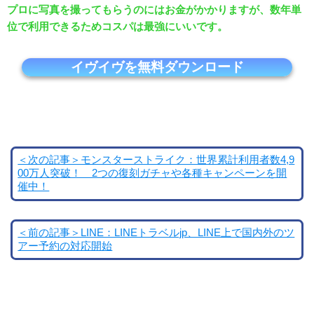
プロに写真を撮ってもらうのにはお金がかかりますが、数年単
位で利用できるためコスパは最強にいいです。
イヴイヴを無料ダウンロード
＜次の記事＞モンスターストライク：世界累計利用者数4,9
00万人突破！ 2つの復刻ガチャや各種キャンペーンを開
催中！
＜前の記事＞LINE：LINEトラベルjp、LINE上で国内外のツ
アー予約の対応開始