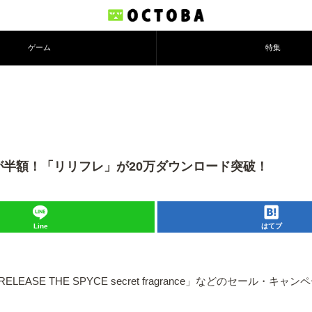
ゲーム
特集
が半額！「リリフレ」が20万ダウンロード突破！
Line
はてブ
EASE THE SPYCE secret fragrance」などのセール・