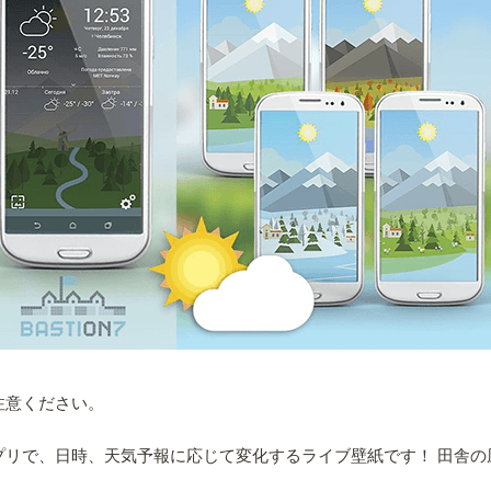
注意ください。
プリで、日時、天気予報に応じて変化するライブ壁紙です！ 田舎