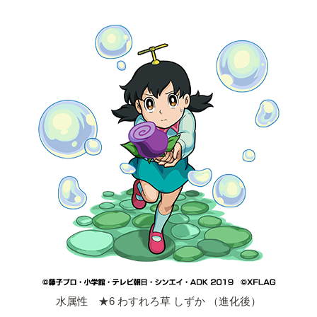
水属性 ★6 わすれろ草 しずか （進化後）