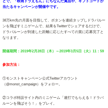
とで、「映画ドラえもん」にちなんだ賞品や、ギフトコードが
当たるキャンペーンが開催中です。
38万km先の月面を目指して、ボタンを連続タップしドラバルー
ンを飛ばすミニゲームで、結果をTwitterでシェアするだけで、
ドラバルーンが到達した距離に応じたすべての賞に応募完了と
なります。
開催期間：2019年2月28日（木）～2019年3月5日（火）11：59
参加方法：
①モンストキャンペーン公式Twitterアカウント
（@monst_campaign）をフォロー。
②コラボ特設サイト内のミニゲーム「連打でもらえる！ドラバ
ルーンを飛ばそう！」をプレイ。