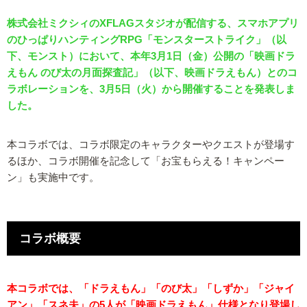
株式会社ミクシィのXFLAGスタジオが配信する、スマホアプリ
のひっぱりハンティングRPG「モンスターストライク」（以
下、モンスト）において、本年3月1日（金）公開の「映画ドラ
えもん のび太の月面探査記」（以下、映画ドラえもん）とのコ
ラボレーションを、3月5日（火）から開催することを発表しま
した。
本コラボでは、コラボ限定のキャラクターやクエストが登場す
るほか、コラボ開催を記念して「お宝もらえる！キャンペー
ン」も実施中です。
コラボ概要
本コラボでは、「ドラえもん」「のび太」「しずか」「ジャイ
アン」「スネ夫」の5人が「映画ドラえもん」仕様となり登場し