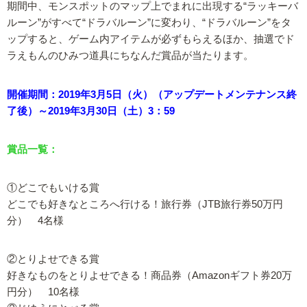
期間中、モンスポットのマップ上でまれに出現する“ラッキーバ
ルーン”がすべて“ドラバルーン”に変わり、“ドラバルーン”をタ
ップすると、ゲーム内アイテムが必ずもらえるほか、抽選でド
ラえもんのひみつ道具にちなんだ賞品が当たります。
開催期間：2019年3月5日（火）（アップデートメンテナンス終
了後）～2019年3月30日（土）3：59
賞品一覧：
①どこでもいける賞
どこでも好きなところへ行ける！旅行券（JTB旅行券50万円
分） 4名様
②とりよせできる賞
好きなものをとりよせできる！商品券（Amazonギフト券20万
円分） 10名様