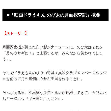
■「映画ドラえもん のび太の月面探査記」概要
【ストーリー】
月面探査機が捉えた白い影が大ニュースに。のび太はそれを
「月のウサギだ！」と主張するが、みんなから笑われてしま
う…。
そこでドラえもんのひみつ道具＜異説クラブメンバーズバッジ
＞を使って月の裏側にウサギ王国を作ることに。
そんなある日、不思議な少年・ルカが転校してきて、のび太た
ちと一緒にウサギ王国に行くことに。