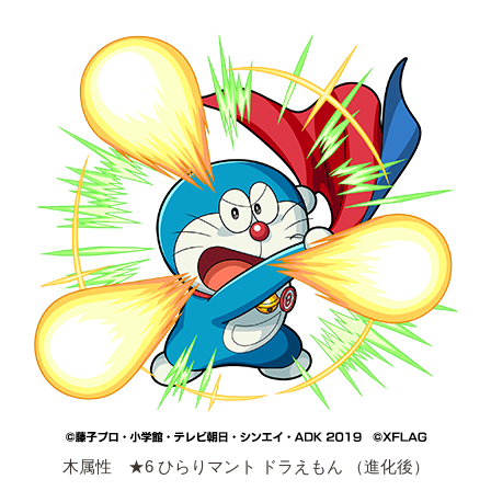
木属性 ★6 ひらりマント ドラえもん （進化後）