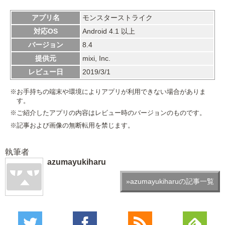
アプリ名
モンスターストライク
対応OS
Android 4.1 以上
バージョン
8.4
提供元
mixi, Inc.
レビュー日
2019/3/1
※お手持ちの端末や環境によりアプリが利用できない場合がありま
す。
※ご紹介したアプリの内容はレビュー時のバージョンのものです。
※記事および画像の無断転用を禁じます。
執筆者
azumayukiharu
»azumayukiharuの記事一覧