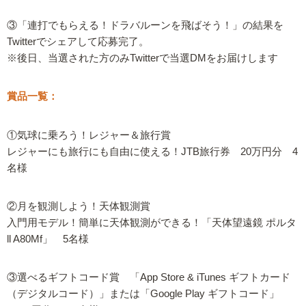
③「連打でもらえる！ドラバルーンを飛ばそう！」の結果を
Twitterでシェアして応募完了。
※後日、当選された方のみTwitterで当選DMをお届けします
賞品一覧：
①気球に乗ろう！レジャー＆旅行賞
レジャーにも旅行にも自由に使える！JTB旅行券 20万円分 4
名様
②月を観測しよう！天体観測賞
入門用モデル！簡単に天体観測ができる！「天体望遠鏡 ポルタ
ll A80Mf」 5名様
③選べるギフトコード賞 「App Store & iTunes ギフトカード
（デジタルコード）」または「Google Play ギフトコード」