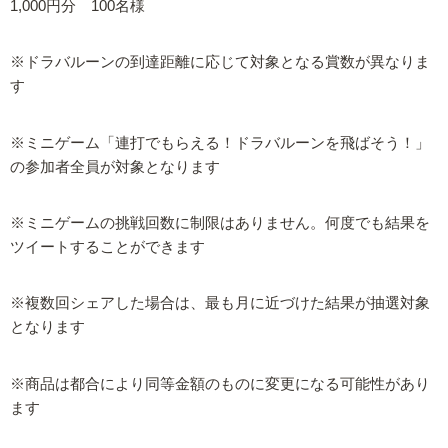
1,000円分 100名様
※ドラバルーンの到達距離に応じて対象となる賞数が異なりま
す
※ミニゲーム「連打でもらえる！ドラバルーンを飛ばそう！」
の参加者全員が対象となります
※ミニゲームの挑戦回数に制限はありません。何度でも結果を
ツイートすることができます
※複数回シェアした場合は、最も月に近づけた結果が抽選対象
となります
※商品は都合により同等金額のものに変更になる可能性があり
ます