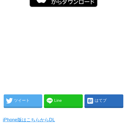
ツイート
Line
はてブ
iPhone版はこちらからDL