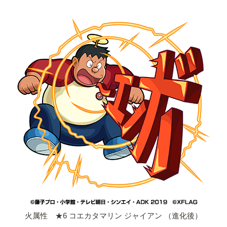
火属性 ★6 コエカタマリン ジャイアン （進化後）