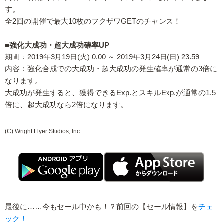
す。
全2回の開催で最大10枚のフクザワGETのチャンス！
■強化大成功・超大成功確率UP
期間：2019年3月19日(火) 0:00 ～ 2019年3月24日(日) 23:59
内容：強化合成での大成功・超大成功の発生確率が通常の3倍に
なります。
大成功が発生すると、獲得できるExp.とスキルExp.が通常の1.5
倍に、超大成功なら2倍になります。
(C) Wright Flyer Studios, Inc.
最後に……今もセール中かも！？前回の【セール情報】を
チェ
ック！