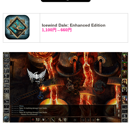
Icewind Dale: Enhanced Edition
1,100円→660円