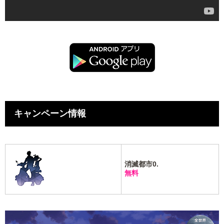
キャンペーン情報
消滅都市0.
無料