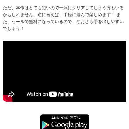
ただ、本作はとても短いので一気にクリアしてしまう方もいる
かもしれません。逆に言えば、手軽に遊んで楽しめます！ ま
た、セールで無料になっているので、なおさら手を出しやすい
でしょう！