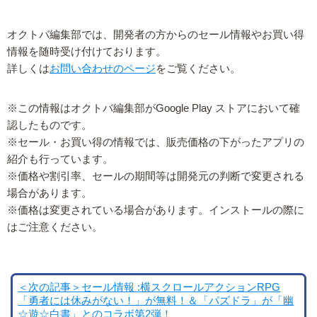
オクトバ編集部では、開発者の方からのセール情報やお買い得
情報を随時受け付けております。
詳しくは
お問い合わせのページ
をご覧ください。
※この情報はオクトバ編集部がGoogle Play ストアにおいて確
認したものです。
※セール・お買い得の情報では、販売価格の下がったアプリの
紹介も行っています。
※価格や割引率、セールの期間等は開発元の判断で変更される
場合があります。
※価格は変更されている場合があります。インストールの際に
はご注意ください。
＜次の記事＞セール情報 :横スクロールアクションRPG
「勇者には休みがない！」が無料！＆「パズドラ」が「幽
☆遊☆白書」とのコラボ第2弾！